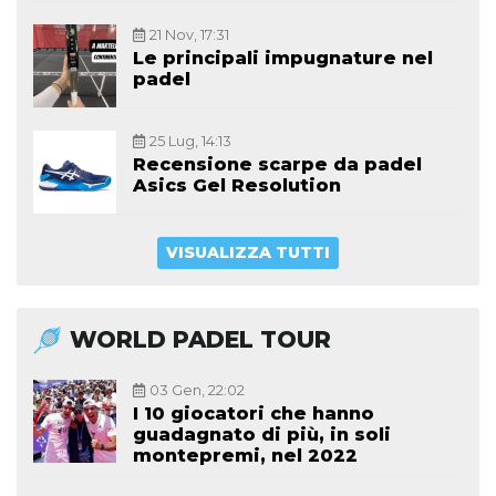
21 Nov, 17:31
Le principali impugnature nel
padel
25 Lug, 14:13
Recensione scarpe da padel
Asics Gel Resolution
VISUALIZZA TUTTI
WORLD PADEL TOUR
03 Gen, 22:02
I 10 giocatori che hanno
guadagnato di più, in soli
montepremi, nel 2022