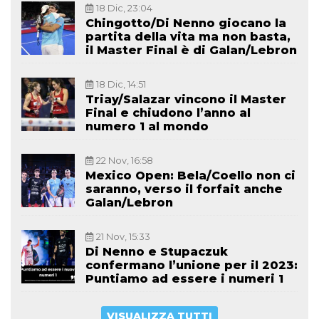
18 Dic, 23:04
Chingotto/Di Nenno giocano la
partita della vita ma non basta,
il Master Final è di Galan/Lebron
18 Dic, 14:51
Triay/Salazar vincono il Master
Final e chiudono l’anno al
numero 1 al mondo
22 Nov, 16:58
Mexico Open: Bela/Coello non ci
saranno, verso il forfait anche
Galan/Lebron
21 Nov, 15:33
Di Nenno e Stupaczuk
confermano l’unione per il 2023:
Puntiamo ad essere i numeri 1
VISUALIZZA TUTTI