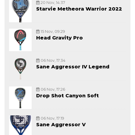
20 Nov, 14:37
Starvie Metheora Warrior 2022
15 Nov, 09:29
Head Gravity Pro
06 Nov, 17:34
Sane Aggressor IV Legend
06 Nov, 17:26
Drop Shot Canyon Soft
06 Nov, 17:19
Sane Aggressor V