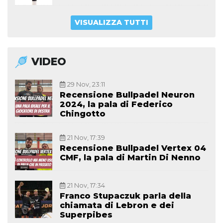
VISUALIZZA TUTTI
VIDEO
29 Nov, 23:11
Recensione Bullpadel Neuron
2024, la pala di Federico
Chingotto
21 Nov, 17:39
Recensione Bullpadel Vertex 04
CMF, la pala di Martin Di Nenno
21 Nov, 17:34
Franco Stupaczuk parla della
chiamata di Lebron e dei
Superpibes