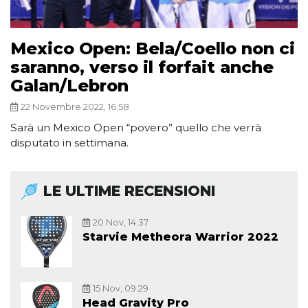
Mexico Open: Bela/Coello non ci
saranno, verso il forfait anche
Galan/Lebron
22 Novembre 2022, 16:58
Sarà un Mexico Open “povero” quello che verrà
disputato in settimana.
LE ULTIME RECENSIONI
20 Nov, 14:37
Starvie Metheora Warrior 2022
15 Nov, 09:29
Head Gravity Pro