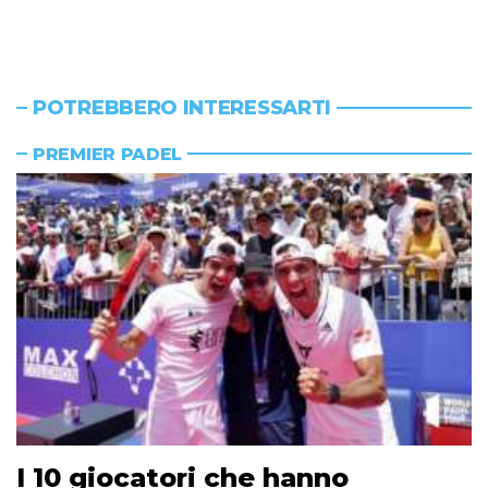
POTREBBERO INTERESSARTI
PREMIER PADEL
I 10 giocatori che hanno