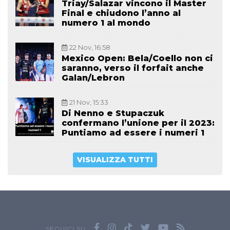
Triay/Salazar vincono il Master
Final e chiudono l’anno al
numero 1 al mondo
22 Nov, 16:58
Mexico Open: Bela/Coello non ci
saranno, verso il forfait anche
Galan/Lebron
21 Nov, 15:33
Di Nenno e Stupaczuk
confermano l’unione per il 2023:
Puntiamo ad essere i numeri 1
VISUALIZZA TUTTI
SEGUICI SU