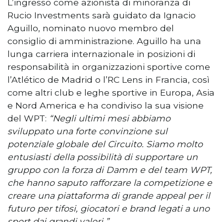
L’ingresso come azionista di minoranza di
Rucio Investments sarà guidato da Ignacio
Aguillo, nominato nuovo membro del
consiglio di amministrazione. Aguillo ha una
lunga carriera internazionale in posizioni di
responsabilità in organizzazioni sportive come
l’Atlético de Madrid o l’RC Lens in Francia, così
come altri club e leghe sportive in Europa, Asia
e Nord America e ha condiviso la sua visione
del WPT:
“Negli ultimi mesi abbiamo
sviluppato una forte convinzione sul
potenziale globale del Circuito. Siamo molto
entusiasti della possibilità di supportare un
gruppo con la forza di Damm e del team WPT,
che hanno saputo rafforzare la competizione e
creare una piattaforma di grande appeal per il
futuro per tifosi, giocatori e brand legati a uno
sport dai grandi valori ”.