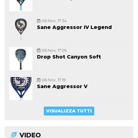
06 Nov, 17:34
Sane Aggressor IV Legend
06 Nov, 17:26
Drop Shot Canyon Soft
06 Nov, 17:19
Sane Aggressor V
VISUALIZZA TUTTI
VIDEO