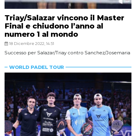
Triay/Salazar vincono il Master
Final e chiudono l’anno al
numero 1 al mondo
18 Dicembre 2022, 14:51
Successo per Salazar/Triay contro Sanchez/Josemaria
WORLD PADEL TOUR