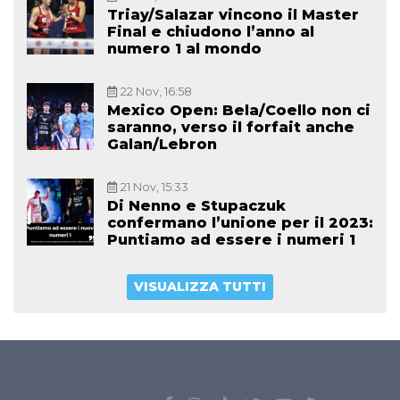
Triay/Salazar vincono il Master
Final e chiudono l’anno al
numero 1 al mondo
22 Nov, 16:58
Mexico Open: Bela/Coello non ci
saranno, verso il forfait anche
Galan/Lebron
21 Nov, 15:33
Di Nenno e Stupaczuk
confermano l’unione per il 2023:
Puntiamo ad essere i numeri 1
VISUALIZZA TUTTI