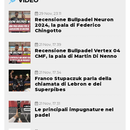
VIDEO
29 Nov, 23:11
Recensione Bullpadel Neuron
2024, la pala di Federico
Chingotto
21 Nov, 17:39
Recensione Bullpadel Vertex 04
CMF, la pala di Martin Di Nenno
21 Nov, 17:34
Franco Stupaczuk parla della
chiamata di Lebron e dei
Superpibes
21 Nov, 17:31
Le principali impugnature nel
padel