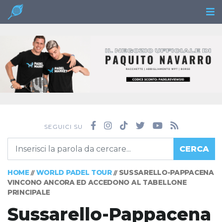
SEGUICI SU
CERCA
HOME
WORLD PADEL TOUR
SUSSARELLO-PAPPACENA
//
//
VINCONO ANCORA ED ACCEDONO AL TABELLONE
PRINCIPALE
Sussarello-Pappacena