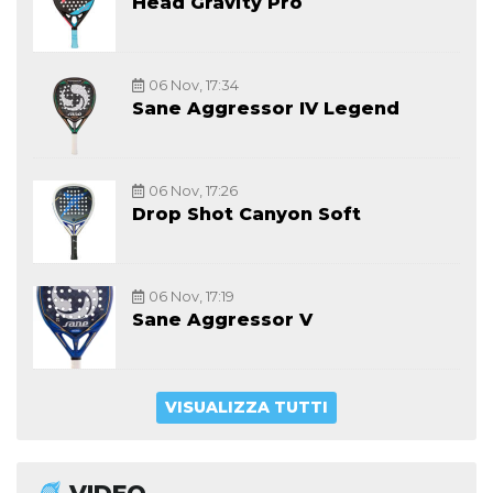
Head Gravity Pro
06 Nov, 17:34
Sane Aggressor IV Legend
06 Nov, 17:26
Drop Shot Canyon Soft
06 Nov, 17:19
Sane Aggressor V
VISUALIZZA TUTTI