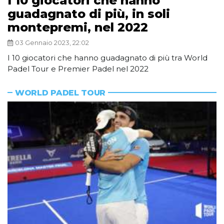
I 10 giocatori che hanno
guadagnato di più, in soli
montepremi, nel 2022
03 Gennaio 2023, 22:02
I 10 giocatori che hanno guadagnato di più tra World
Padel Tour e Premier Padel nel 2022
WORLD PADEL TOUR