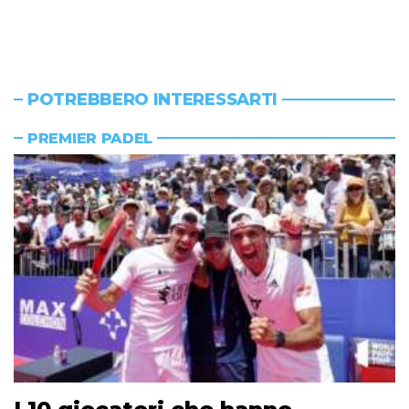
POTREBBERO INTERESSARTI
PREMIER PADEL