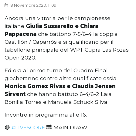
18 Novembre 2020, 11:09
Ancora una vittoria per le campionesse
italiane
Giulia Sussarello e Chiara
Pappacena
che battono 7-5/6-4 la coppia
Castillón / Caparrós e si qualificano per il
tabellone principale del WPT Cupra Las Rozas
Open 2020.
Ed ora al primo turno del Cuadro Final
giocheranno contro altre qualificate ossia
Monica Gomez Rivas e Claudia Jensen
Sirvent
che hanno battuto 6-4/6-2 Laia
Bonilla Torres e Manuela Schuck Silva.
Incontro in programma alle 16.
🔴
#LIVESCORE
🔜 MAIN DRAW