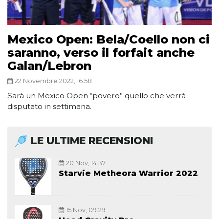
Mexico Open: Bela/Coello non ci
saranno, verso il forfait anche
Galan/Lebron
22 Novembre 2022, 16:58
Sarà un Mexico Open “povero” quello che verrà
disputato in settimana.
LE ULTIME RECENSIONI
20 Nov, 14:37
Starvie Metheora Warrior 2022
15 Nov, 09:29