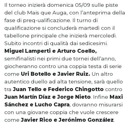
Il torneo inizierà domenica 05/09 sulle piste
del club Mais que Auga, con l’anteprima della
fase di preq-ualificazione. Il turno di
qualificazione si concluderà martedì con il
tabellone principale che inizierà mercoledì.
Subito incontri di qualità dai sedicesimi.
Miguel Lamperti e Arturo Coello,
semifinalisti nei primi due tornei dell’anno,
giocheranno contro una coppia testa di serie
come
Uri Botello e Javier Ruiz.
Un altro
autentico duello ad alta tensione, sarà quello
tra
Juan Tello e Federico Chingotto
contro
Juan Martín Díaz e Jorge Nieto
. Infine
Maxi
Sánchez e Lucho Capra
, dovranno misurarsi
con una giovane coppia che vuole crescere
come
Javier Rico e Jerónimo González
.