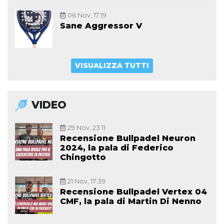
06 Nov, 17:19
Sane Aggressor V
VISUALIZZA TUTTI
VIDEO
29 Nov, 23:11
Recensione Bullpadel Neuron
2024, la pala di Federico
Chingotto
21 Nov, 17:39
Recensione Bullpadel Vertex 04
CMF, la pala di Martin Di Nenno