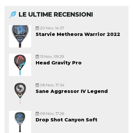
LE ULTIME RECENSIONI
20 Nov, 14:37
Starvie Metheora Warrior 2022
15 Nov, 09:29
Head Gravity Pro
06 Nov, 17:34
Sane Aggressor IV Legend
06 Nov, 17:26
Drop Shot Canyon Soft