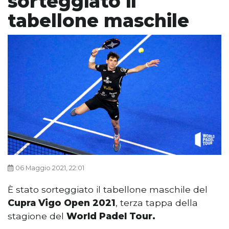
sorteggiato il
tabellone maschile
06 Maggio 2021, 22:01
È stato sorteggiato il tabellone maschile del
Cupra Vigo Open 2021
, terza tappa della
stagione del
World Padel Tour.