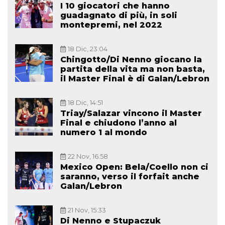
I 10 giocatori che hanno
guadagnato di più, in soli
montepremi, nel 2022
18 Dic, 23:04
Chingotto/Di Nenno giocano la
partita della vita ma non basta,
il Master Final è di Galan/Lebron
18 Dic, 14:51
Triay/Salazar vincono il Master
Final e chiudono l’anno al
numero 1 al mondo
22 Nov, 16:58
Mexico Open: Bela/Coello non ci
saranno, verso il forfait anche
Galan/Lebron
21 Nov, 15:33
Di Nenno e Stupaczuk