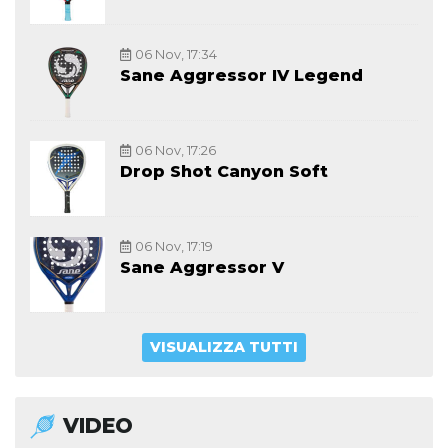
06 Nov, 17:34
Sane Aggressor IV Legend
06 Nov, 17:26
Drop Shot Canyon Soft
06 Nov, 17:19
Sane Aggressor V
VISUALIZZA TUTTI
VIDEO