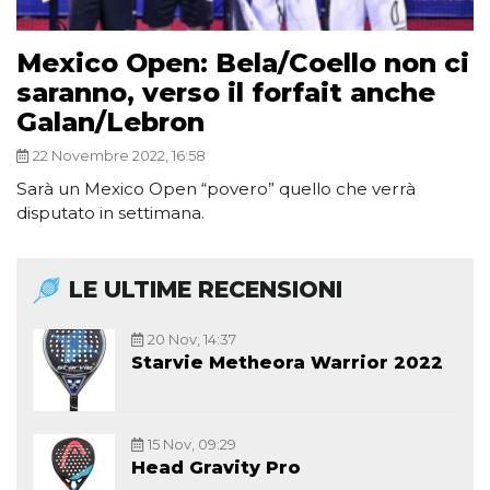
Mexico Open: Bela/Coello non ci
saranno, verso il forfait anche
Galan/Lebron
22 Novembre 2022, 16:58
Sarà un Mexico Open “povero” quello che verrà
disputato in settimana.
LE ULTIME RECENSIONI
20 Nov, 14:37
Starvie Metheora Warrior 2022
15 Nov, 09:29
Head Gravity Pro