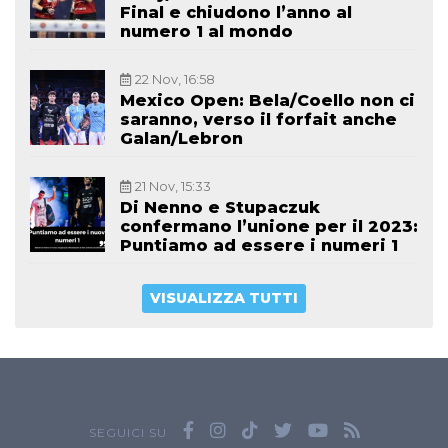
Final e chiudono l’anno al
numero 1 al mondo
22 Nov, 16:58
Mexico Open: Bela/Coello non ci
saranno, verso il forfait anche
Galan/Lebron
21 Nov, 15:33
Di Nenno e Stupaczuk
confermano l’unione per il 2023:
Puntiamo ad essere i numeri 1
VISUALIZZA TUTTI
SEGUICI SU