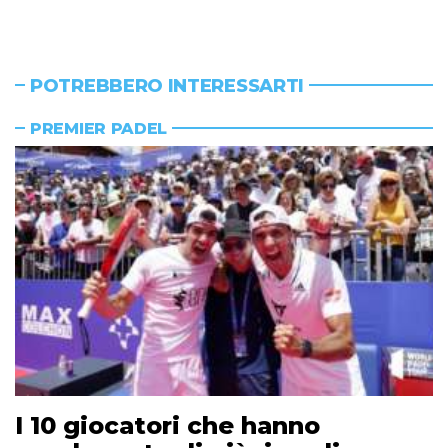
POTREBBERO INTERESSARTI
PREMIER PADEL
I 10 giocatori che hanno