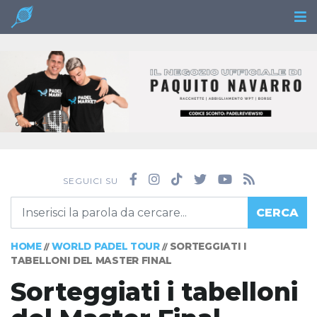
SEGUICI SU
CERCA
HOME
WORLD PADEL TOUR
SORTEGGIATI I
//
//
TABELLONI DEL MASTER FINAL
Sorteggiati i tabelloni