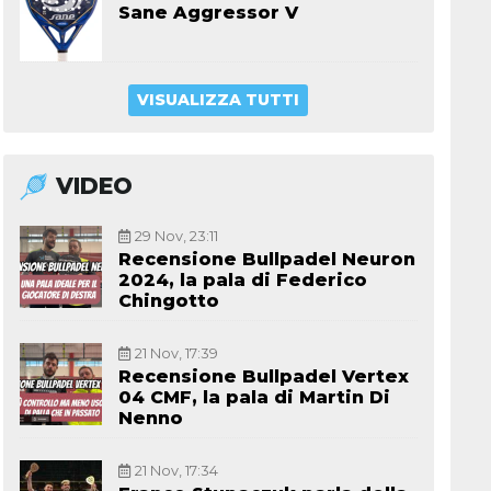
Sane Aggressor V
VISUALIZZA TUTTI
VIDEO
29 Nov, 23:11
Recensione Bullpadel Neuron
2024, la pala di Federico
Chingotto
21 Nov, 17:39
Recensione Bullpadel Vertex
04 CMF, la pala di Martin Di
Nenno
21 Nov, 17:34