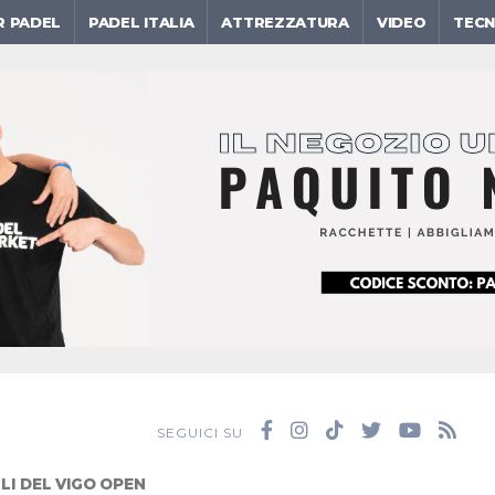
R PADEL
PADEL ITALIA
ATTREZZATURA
VIDEO
TECN
SEGUICI SU
LLI DEL VIGO OPEN