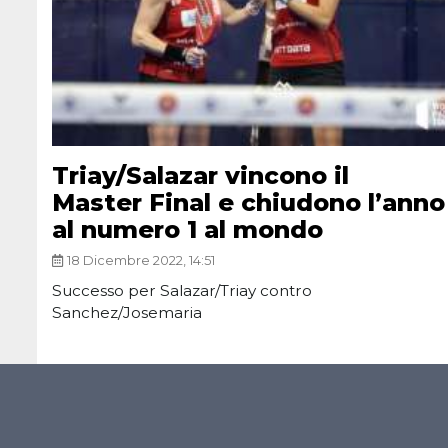
Triay/Salazar vincono il
Master Final e chiudono l’anno
al numero 1 al mondo
18 Dicembre 2022, 14:51
Successo per Salazar/Triay contro
Sanchez/Josemaria