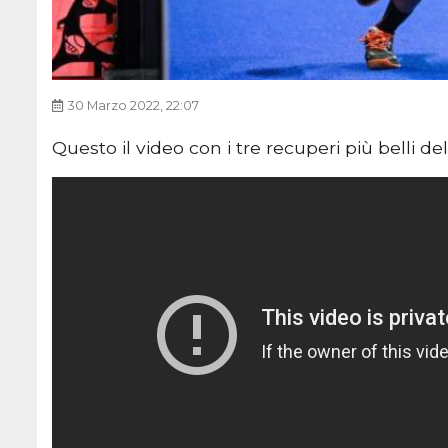
30 Marzo 2022, 22:07
Questo il video con i tre recuperi più belli 