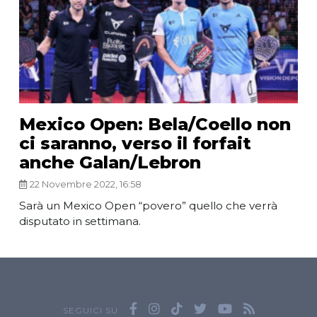
Mexico Open: Bela/Coello non
ci saranno, verso il forfait
anche Galan/Lebron
22 Novembre 2022, 16:58
Sarà un Mexico Open “povero” quello che verrà
disputato in settimana.
SEGUICI SU