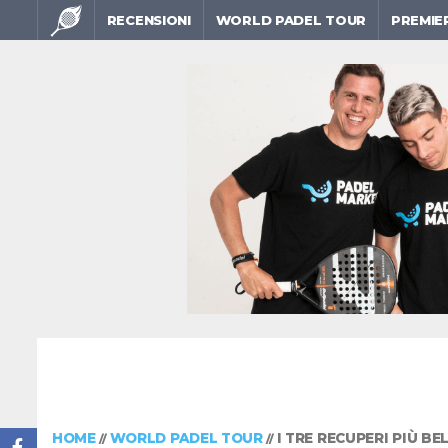
RECENSIONI
WORLD PADEL TOUR
PREMIE
HOME
WORLD PADEL TOUR
I TRE RECUPERI PIÙ BE
//
//