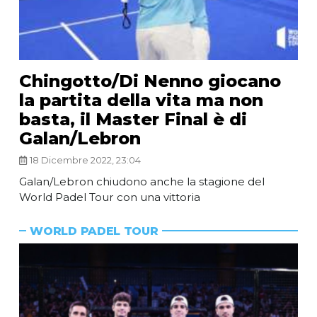
Chingotto/Di Nenno giocano
la partita della vita ma non
basta, il Master Final è di
Galan/Lebron
18 Dicembre 2022, 23:04
Galan/Lebron chiudono anche la stagione del
World Padel Tour con una vittoria
WORLD PADEL TOUR