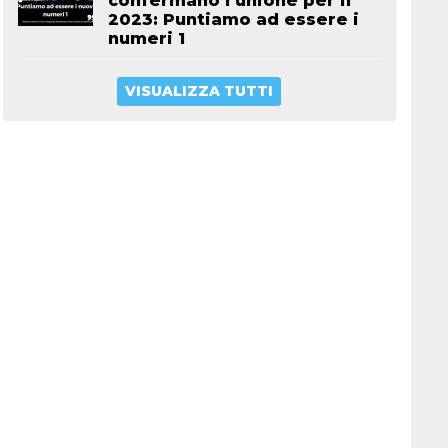
confermano l’unione per il
2023: Puntiamo ad essere i
numeri 1
VISUALIZZA TUTTI