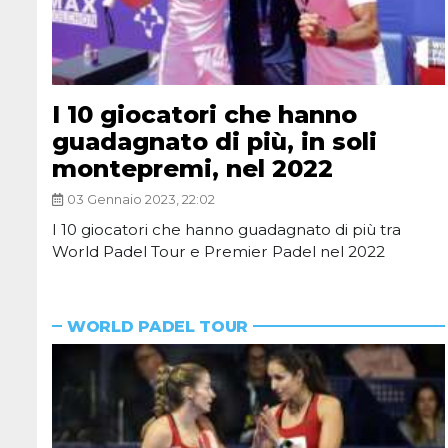
I 10 giocatori che hanno
guadagnato di più, in soli
montepremi, nel 2022
03 Gennaio 2023, 22:02
I 10 giocatori che hanno guadagnato di più tra
World Padel Tour e Premier Padel nel 2022
WORLD PADEL TOUR