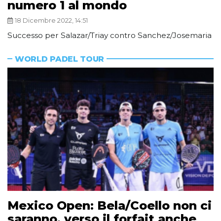
numero 1 al mondo
18 Dicembre 2022, 14:51
Successo per Salazar/Triay contro Sanchez/Josemaria
WORLD PADEL TOUR
Mexico Open: Bela/Coello non ci
saranno, verso il forfait anche