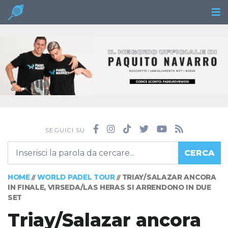
SEGUICI SU
CERCA
HOME
WORLD PADEL TOUR
TRIAY/SALAZAR ANCORA
//
//
IN FINALE, VIRSEDA/LAS HERAS SI ARRENDONO IN DUE
SET
Triay/Salazar ancora