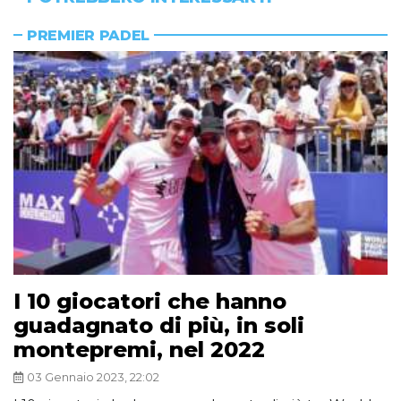
PREMIER PADEL
I 10 giocatori che hanno
guadagnato di più, in soli
montepremi, nel 2022
03 Gennaio 2023, 22:02