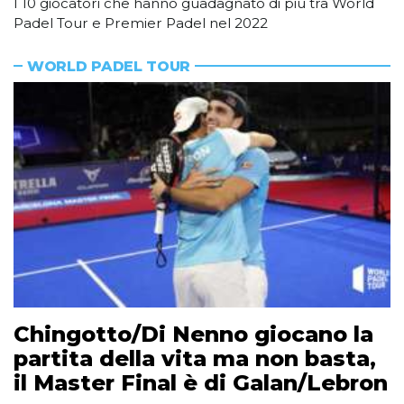
I 10 giocatori che hanno guadagnato di più tra World
Padel Tour e Premier Padel nel 2022
WORLD PADEL TOUR
Chingotto/Di Nenno giocano la
partita della vita ma non basta,
il Master Final è di Galan/Lebron