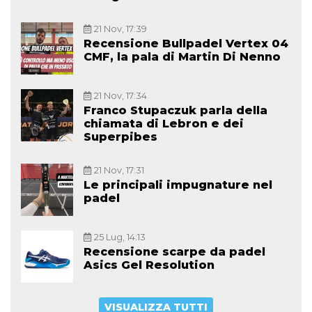
21 Nov, 17:39
Recensione Bullpadel Vertex 04
CMF, la pala di Martin Di Nenno
21 Nov, 17:34
Franco Stupaczuk parla della
chiamata di Lebron e dei
Superpibes
21 Nov, 17:31
Le principali impugnature nel
padel
25 Lug, 14:13
Recensione scarpe da padel
Asics Gel Resolution
VISUALIZZA TUTTI