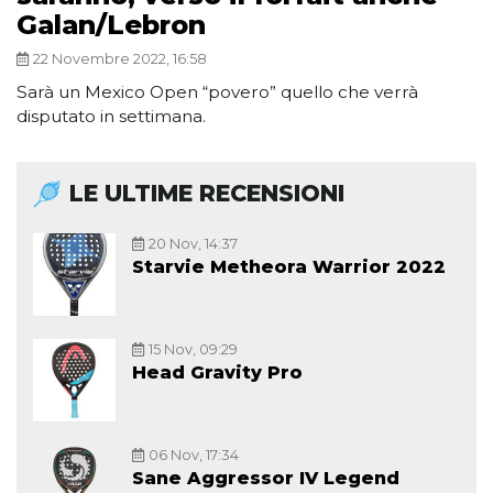
Galan/Lebron
22 Novembre 2022, 16:58
Sarà un Mexico Open “povero” quello che verrà
disputato in settimana.
LE ULTIME RECENSIONI
20 Nov, 14:37
Starvie Metheora Warrior 2022
15 Nov, 09:29
Head Gravity Pro
06 Nov, 17:34
Sane Aggressor IV Legend