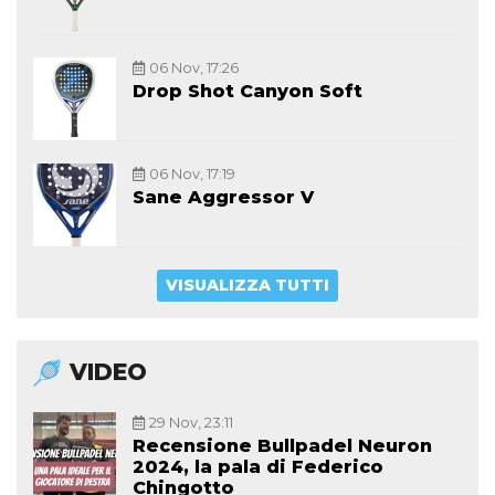
06 Nov, 17:26
Drop Shot Canyon Soft
06 Nov, 17:19
Sane Aggressor V
VISUALIZZA TUTTI
VIDEO
29 Nov, 23:11
Recensione Bullpadel Neuron
2024, la pala di Federico
Chingotto