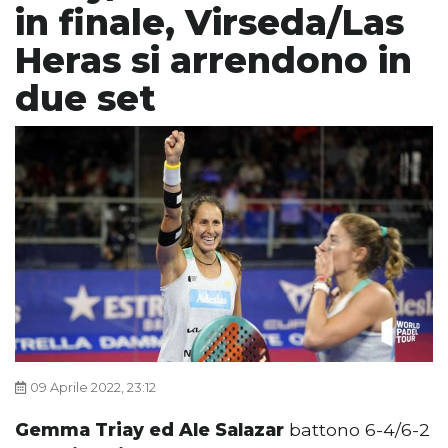
in finale, Virseda/Las
Heras si arrendono in
due set
09 Aprile 2022, 23:12
Gemma Triay ed Ale Salazar
battono 6-4/6-2