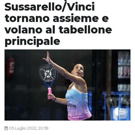
Sussarello/Vinci
tornano assieme e
volano al tabellone
principale
05 Luglio 2022, 20:59