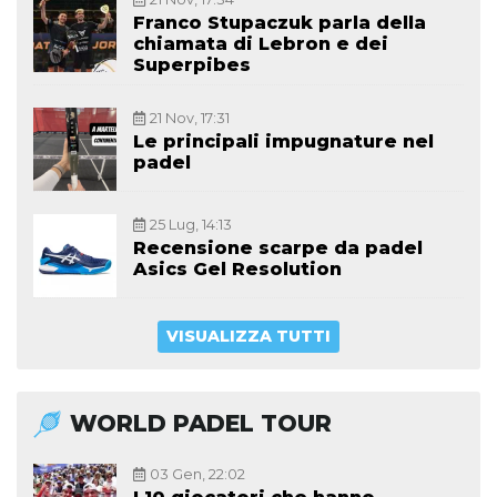
Franco Stupaczuk parla della
chiamata di Lebron e dei
Superpibes
21 Nov, 17:31
Le principali impugnature nel
padel
25 Lug, 14:13
Recensione scarpe da padel
Asics Gel Resolution
VISUALIZZA TUTTI
WORLD PADEL TOUR
03 Gen, 22:02