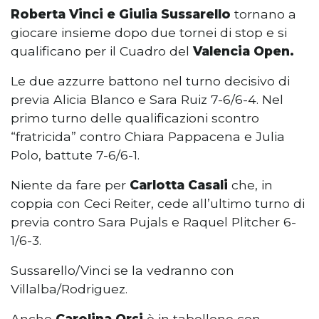
Roberta Vinci e Giulia Sussarello
tornano a
giocare insieme dopo due tornei di stop e si
qualificano per il Cuadro del
Valencia Open.
Le due azzurre battono nel turno decisivo di
previa Alicia Blanco e Sara Ruiz 7-6/6-4. Nel
primo turno delle qualificazioni scontro
“fratricida” contro Chiara Pappacena e Julia
Polo, battute 7-6/6-1.
Niente da fare per
Carlotta Casali
che, in
coppia con Ceci Reiter, cede all’ultimo turno di
previa contro Sara Pujals e Raquel Plitcher 6-
1/6-3.
Sussarello/Vinci se la vedranno con
Villalba/Rodriguez.
Anche
Carolina Orsi
è in tabellone con