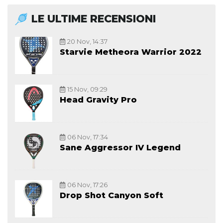
LE ULTIME RECENSIONI
20 Nov, 14:37
Starvie Metheora Warrior 2022
15 Nov, 09:29
Head Gravity Pro
06 Nov, 17:34
Sane Aggressor IV Legend
06 Nov, 17:26
Drop Shot Canyon Soft