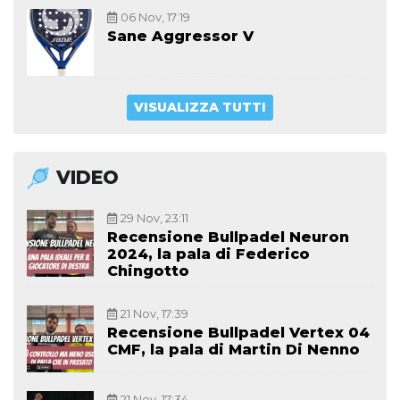
06 Nov, 17:19
Sane Aggressor V
VISUALIZZA TUTTI
VIDEO
29 Nov, 23:11
Recensione Bullpadel Neuron
2024, la pala di Federico
Chingotto
21 Nov, 17:39
Recensione Bullpadel Vertex 04
CMF, la pala di Martin Di Nenno
21 Nov, 17:34