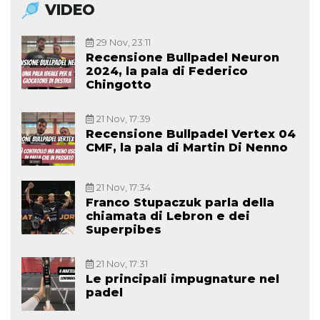
VIDEO
29 Nov, 23:11
Recensione Bullpadel Neuron
2024, la pala di Federico
Chingotto
21 Nov, 17:39
Recensione Bullpadel Vertex 04
CMF, la pala di Martin Di Nenno
21 Nov, 17:34
Franco Stupaczuk parla della
chiamata di Lebron e dei
Superpibes
21 Nov, 17:31
Le principali impugnature nel
padel