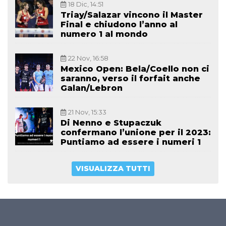
18 Dic, 14:51
Triay/Salazar vincono il Master
Final e chiudono l’anno al
numero 1 al mondo
22 Nov, 16:58
Mexico Open: Bela/Coello non ci
saranno, verso il forfait anche
Galan/Lebron
21 Nov, 15:33
Di Nenno e Stupaczuk
confermano l’unione per il 2023:
Puntiamo ad essere i numeri 1
VISUALIZZA TUTTI