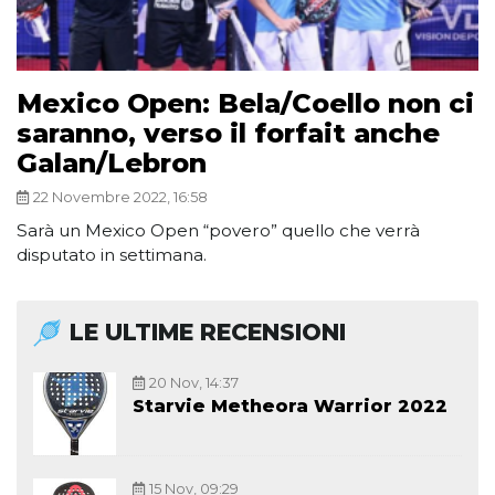
Mexico Open: Bela/Coello non ci
saranno, verso il forfait anche
Galan/Lebron
22 Novembre 2022, 16:58
Sarà un Mexico Open “povero” quello che verrà
disputato in settimana.
LE ULTIME RECENSIONI
20 Nov, 14:37
Starvie Metheora Warrior 2022
15 Nov, 09:29