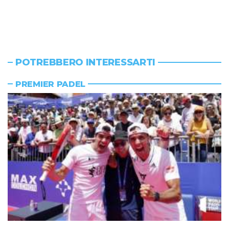
POTREBBERO INTERESSARTI
PREMIER PADEL