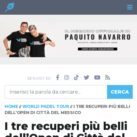
SEGUICI SU
CERCA
HOME
WORLD PADEL TOUR
I TRE RECUPERI PIÙ BELLI
//
//
DELL’OPEN DI CITTÀ DEL MESSICO
I tre recuperi più belli