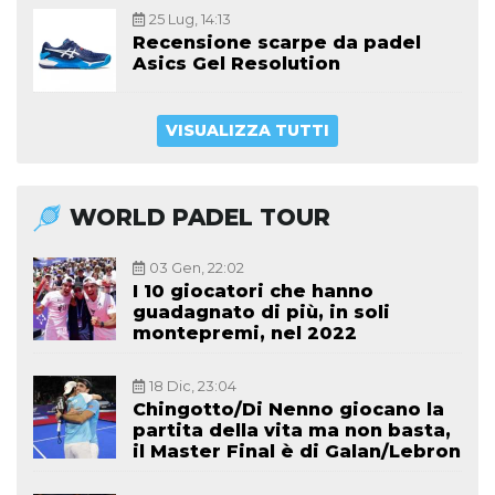
25 Lug, 14:13
Recensione scarpe da padel
Asics Gel Resolution
VISUALIZZA TUTTI
WORLD PADEL TOUR
03 Gen, 22:02
I 10 giocatori che hanno
guadagnato di più, in soli
montepremi, nel 2022
18 Dic, 23:04
Chingotto/Di Nenno giocano la
partita della vita ma non basta,
il Master Final è di Galan/Lebron