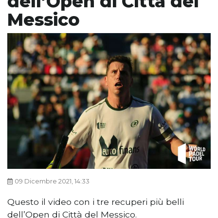
dell’Open di Città del
Messico
09 Dicembre 2021, 14:33
Questo il video con i tre recuperi più belli
dell’Open di Città del Messico.