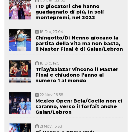
03 Gen, 22:02
I 10 giocatori che hanno
guadagnato di più, in soli
montepremi, nel 2022
18 Dic, 23:04
Chingotto/Di Nenno giocano la
partita della vita ma non basta,
il Master Final è di Galan/Lebron
18 Dic, 14:51
Triay/Salazar vincono il Master
Final e chiudono l’anno al
numero 1 al mondo
22 Nov, 16:58
Mexico Open: Bela/Coello non ci
saranno, verso il forfait anche
Galan/Lebron
21 Nov, 15:33