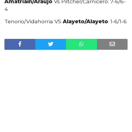
Amatriaín/Araujo
Vs Piltcher/Carnicero: 7-6/6-
4
Tenorio/Vidahorria VS
Alayeto/Alayeto
: 1-6/1-6