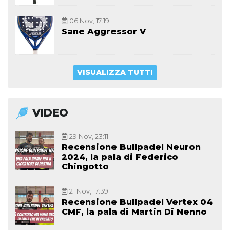
06 Nov, 17:19
Sane Aggressor V
VISUALIZZA TUTTI
VIDEO
29 Nov, 23:11
Recensione Bullpadel Neuron
2024, la pala di Federico
Chingotto
21 Nov, 17:39
Recensione Bullpadel Vertex 04
CMF, la pala di Martin Di Nenno