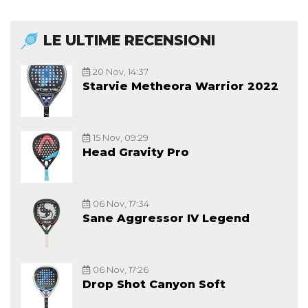
LE ULTIME RECENSIONI
20 Nov, 14:37
Starvie Metheora Warrior 2022
15 Nov, 09:29
Head Gravity Pro
06 Nov, 17:34
Sane Aggressor IV Legend
06 Nov, 17:26
Drop Shot Canyon Soft