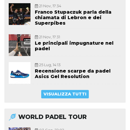
21 Nov, 17:34
Franco Stupaczuk parla della
chiamata di Lebron e dei
Superpibes
21 Nov, 17:31
Le principali impugnature nel
padel
25 Lug, 14:13
Recensione scarpe da padel
Asics Gel Resolution
VISUALIZZA TUTTI
WORLD PADEL TOUR