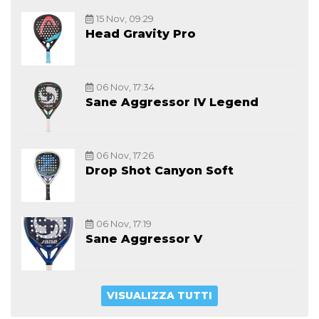
15 Nov, 09:29
Head Gravity Pro
06 Nov, 17:34
Sane Aggressor IV Legend
06 Nov, 17:26
Drop Shot Canyon Soft
06 Nov, 17:19
Sane Aggressor V
VISUALIZZA TUTTI