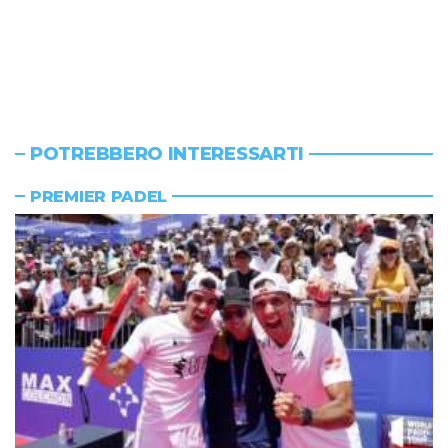
POTREBBERO INTERESSARTI
PREMIER PADEL