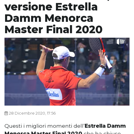
versione Estrella
Damm Menorca
Master Final 2020
28 Dicembre 2020, 17:56
Questi i migliori momenti dell’
Estrella Damm
Menorca Master Final 2020
che ha chiuso