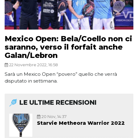
Mexico Open: Bela/Coello non ci
saranno, verso il forfait anche
Galan/Lebron
22 Novembre 2022, 16:58
Sarà un Mexico Open “povero” quello che verrà
disputato in settimana.
LE ULTIME RECENSIONI
20 Nov, 14:37
Starvie Metheora Warrior 2022