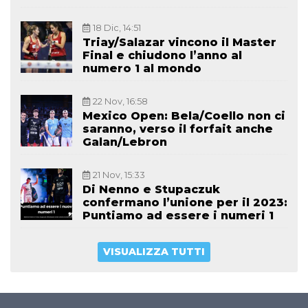
18 Dic, 14:51
Triay/Salazar vincono il Master
Final e chiudono l’anno al
numero 1 al mondo
22 Nov, 16:58
Mexico Open: Bela/Coello non ci
saranno, verso il forfait anche
Galan/Lebron
21 Nov, 15:33
Di Nenno e Stupaczuk
confermano l’unione per il 2023:
Puntiamo ad essere i numeri 1
VISUALIZZA TUTTI