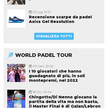
25 Lug, 14:13
Recensione scarpe da padel
Asics Gel Resolution
VISUALIZZA TUTTI
WORLD PADEL TOUR
03 Gen, 22:02
I 10 giocatori che hanno
guadagnato di più, in soli
montepremi, nel 2022
18 Dic, 23:04
Chingotto/Di Nenno giocano la
partita della vita ma non basta,
il Master Final è di Galan/Lebron