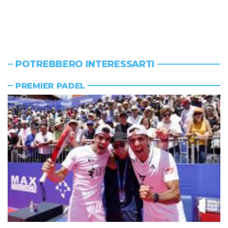
POTREBBERO INTERESSARTI
PREMIER PADEL