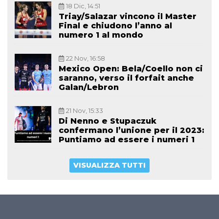
18 Dic, 14:51
Triay/Salazar vincono il Master
Final e chiudono l’anno al
numero 1 al mondo
22 Nov, 16:58
Mexico Open: Bela/Coello non ci
saranno, verso il forfait anche
Galan/Lebron
21 Nov, 15:33
Di Nenno e Stupaczuk
confermano l’unione per il 2023:
Puntiamo ad essere i numeri 1
VISUALIZZA TUTTI