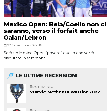
Mexico Open: Bela/Coello non ci
saranno, verso il forfait anche
Galan/Lebron
22 Novembre 2022, 16:58
Sarà un Mexico Open “povero” quello che verrà
disputato in settimana.
LE ULTIME RECENSIONI
20 Nov, 14:37
Starvie Metheora Warrior 2022
15 Nov, 09:29