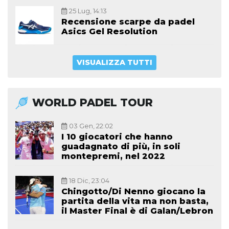
25 Lug, 14:13
Recensione scarpe da padel
Asics Gel Resolution
VISUALIZZA TUTTI
WORLD PADEL TOUR
03 Gen, 22:02
I 10 giocatori che hanno
guadagnato di più, in soli
montepremi, nel 2022
18 Dic, 23:04
Chingotto/Di Nenno giocano la
partita della vita ma non basta,
il Master Final è di Galan/Lebron