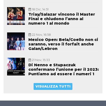
18 Dic, 14:51
Triay/Salazar vincono il Master
Final e chiudono l’anno al
numero 1 al mondo
22 Nov, 16:58
Mexico Open: Bela/Coello non ci
saranno, verso il forfait anche
Galan/Lebron
21 Nov, 15:33
Di Nenno e Stupaczuk
confermano l’unione per il 2023:
Puntiamo ad essere i numeri 1
VISUALIZZA TUTTI