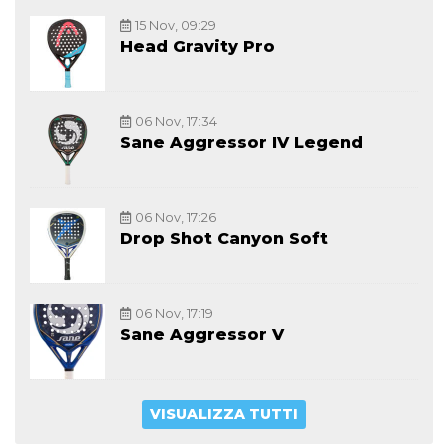
15 Nov, 09:29
Head Gravity Pro
06 Nov, 17:34
Sane Aggressor IV Legend
06 Nov, 17:26
Drop Shot Canyon Soft
06 Nov, 17:19
Sane Aggressor V
VISUALIZZA TUTTI