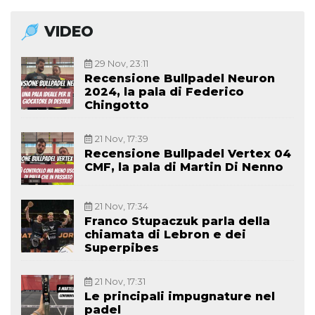
VIDEO
29 Nov, 23:11
Recensione Bullpadel Neuron
2024, la pala di Federico
Chingotto
21 Nov, 17:39
Recensione Bullpadel Vertex 04
CMF, la pala di Martin Di Nenno
21 Nov, 17:34
Franco Stupaczuk parla della
chiamata di Lebron e dei
Superpibes
21 Nov, 17:31
Le principali impugnature nel
padel