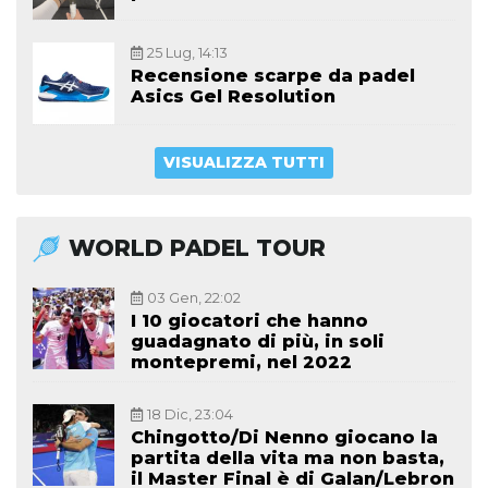
25 Lug, 14:13
Recensione scarpe da padel
Asics Gel Resolution
VISUALIZZA TUTTI
WORLD PADEL TOUR
03 Gen, 22:02
I 10 giocatori che hanno
guadagnato di più, in soli
montepremi, nel 2022
18 Dic, 23:04
Chingotto/Di Nenno giocano la
partita della vita ma non basta,
il Master Final è di Galan/Lebron