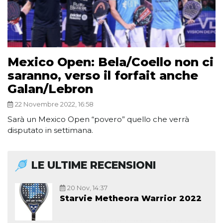
Mexico Open: Bela/Coello non ci
saranno, verso il forfait anche
Galan/Lebron
22 Novembre 2022, 16:58
Sarà un Mexico Open “povero” quello che verrà
disputato in settimana.
LE ULTIME RECENSIONI
20 Nov, 14:37
Starvie Metheora Warrior 2022