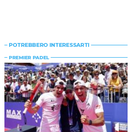
POTREBBERO INTERESSARTI
PREMIER PADEL