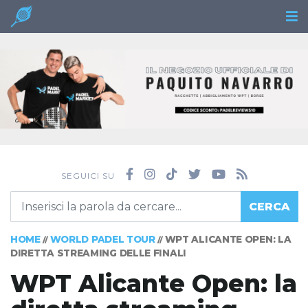
SEGUICI SU
CERCA
HOME
WORLD PADEL TOUR
WPT ALICANTE OPEN: LA
//
//
DIRETTA STREAMING DELLE FINALI
WPT Alicante Open: la