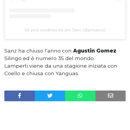
Un post condiviso da Jon Sanz (@jonsanzz)
Sanz ha chiuso l’anno con
Agustin Gomez
Silingo ed è numero 35 del mondo.
Lamperti viene da una stagione iniziata con
Coello e chiusa con Yanguas.