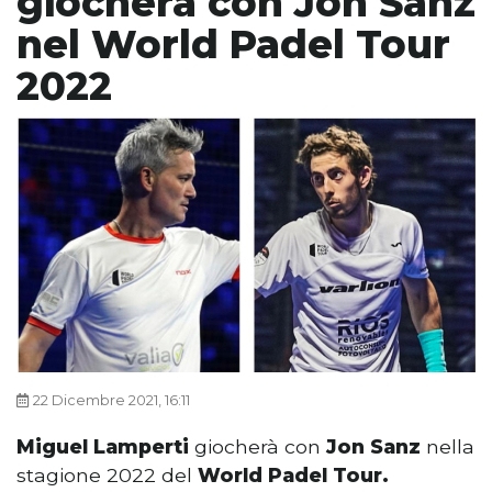
giocherà con Jon Sanz
nel World Padel Tour
2022
22 Dicembre 2021, 16:11
Miguel Lamperti
giocherà con
Jon Sanz
nella
stagione 2022 del
World Padel Tour.