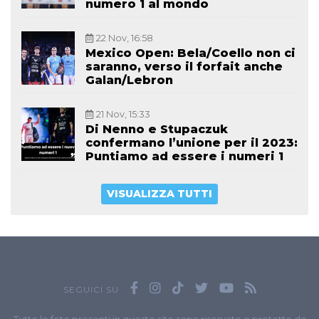
numero 1 al mondo
22 Nov, 16:58
Mexico Open: Bela/Coello non ci
saranno, verso il forfait anche
Galan/Lebron
21 Nov, 15:33
Di Nenno e Stupaczuk
confermano l’unione per il 2023:
Puntiamo ad essere i numeri 1
VISUALIZZA TUTTI
SEGUICI SU