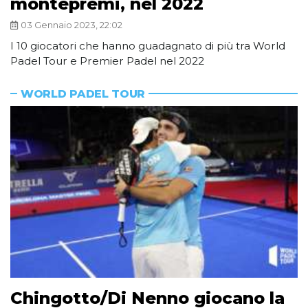
montepremi, nel 2022
03 Gennaio 2023, 22:02
I 10 giocatori che hanno guadagnato di più tra World
Padel Tour e Premier Padel nel 2022
WORLD PADEL TOUR
Chingotto/Di Nenno giocano la