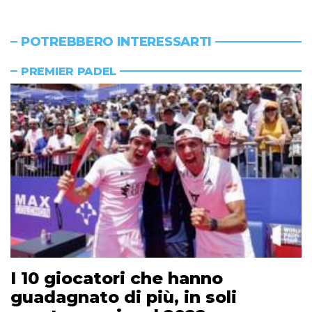
POTREBBERO INTERESSARTI
PREMIER PADEL
I 10 giocatori che hanno
guadagnato di più, in soli