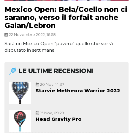
Mexico Open: Bela/Coello non ci
saranno, verso il forfait anche
Galan/Lebron
22 Novembre 2022, 16:58
Sarà un Mexico Open “povero” quello che verrà
disputato in settimana.
LE ULTIME RECENSIONI
20 Nov, 14:37
Starvie Metheora Warrior 2022
15 Nov, 09:29
Head Gravity Pro