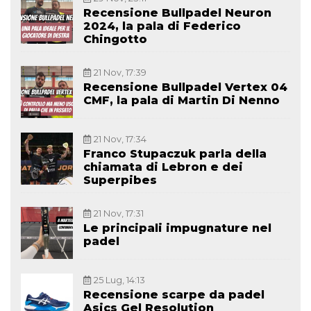
Recensione Bullpadel Neuron
2024, la pala di Federico
Chingotto
21 Nov, 17:39
Recensione Bullpadel Vertex 04
CMF, la pala di Martin Di Nenno
21 Nov, 17:34
Franco Stupaczuk parla della
chiamata di Lebron e dei
Superpibes
21 Nov, 17:31
Le principali impugnature nel
padel
25 Lug, 14:13
Recensione scarpe da padel
Asics Gel Resolution