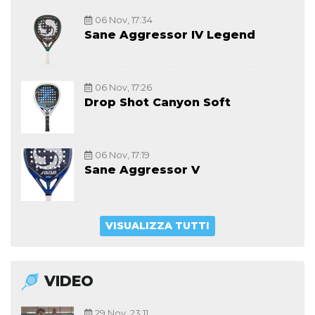
06 Nov, 17:34
Sane Aggressor IV Legend
06 Nov, 17:26
Drop Shot Canyon Soft
06 Nov, 17:19
Sane Aggressor V
VISUALIZZA TUTTI
VIDEO
29 Nov, 23:11