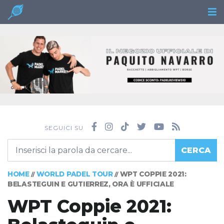
SEGUICI SU
CERCA
HOME
WORLD PADEL TOUR
WPT COPPIE 2021:
//
//
BELASTEGUIN E GUTIERREZ, ORA È UFFICIALE
WPT Coppie 2021: