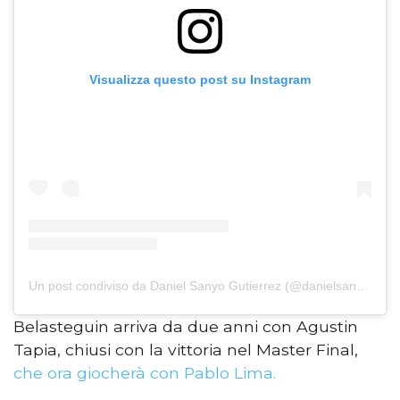
Visualizza questo post su Instagram
Un post condiviso da Daniel Sanyo Gutierrez (@danielsanyogutierrez)
Belasteguin arriva da due anni con Agustin
Tapia, chiusi con la vittoria nel Master Final,
che ora giocherà con Pablo Lima.