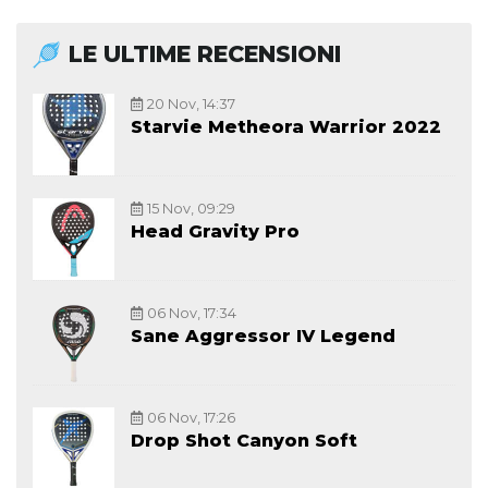
LE ULTIME RECENSIONI
20 Nov, 14:37
Starvie Metheora Warrior 2022
15 Nov, 09:29
Head Gravity Pro
06 Nov, 17:34
Sane Aggressor IV Legend
06 Nov, 17:26
Drop Shot Canyon Soft