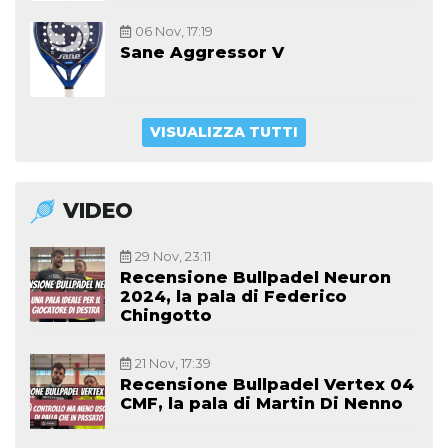
06 Nov, 17:19
Sane Aggressor V
VISUALIZZA TUTTI
VIDEO
29 Nov, 23:11
Recensione Bullpadel Neuron
2024, la pala di Federico
Chingotto
21 Nov, 17:39
Recensione Bullpadel Vertex 04
CMF, la pala di Martin Di Nenno