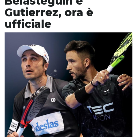
Belasteguin e
Gutierrez, ora è
ufficiale