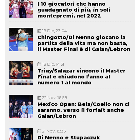
I 10 giocatori che hanno
guadagnato di più, in soli
montepremi, nel 2022
18 Dic, 23:04
Chingotto/Di Nenno giocano la
partita della vita ma non basta,
il Master Final è di Galan/Lebron
18 Dic, 14:51
Triay/Salazar vincono il Master
Final e chiudono l’anno al
numero 1 al mondo
22 Nov, 16:58
Mexico Open: Bela/Coello non ci
saranno, verso il forfait anche
Galan/Lebron
21 Nov, 15:33
Di Nenno e Stupaczuk