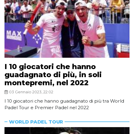
I 10 giocatori che hanno
guadagnato di più, in soli
montepremi, nel 2022
03 Gennaio 2023, 22:02
I 10 giocatori che hanno guadagnato di più tra World
Padel Tour e Premier Padel nel 2022
WORLD PADEL TOUR