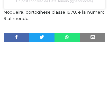
Un post condiviso da Cata Tenorio (@tenoriocata)
Nogueira, portoghese classe 1978, è la numero
9 al mondo.