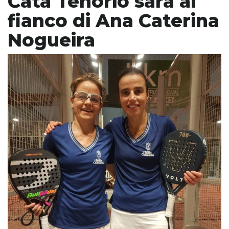
Cata Tenorio sarà al
fianco di Ana Caterina
Nogueira