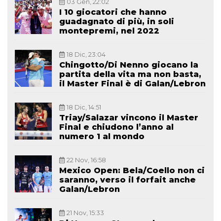
03 Gen, 22:02
I 10 giocatori che hanno
guadagnato di più, in soli
montepremi, nel 2022
18 Dic, 23:04
Chingotto/Di Nenno giocano la
partita della vita ma non basta,
il Master Final è di Galan/Lebron
18 Dic, 14:51
Triay/Salazar vincono il Master
Final e chiudono l’anno al
numero 1 al mondo
22 Nov, 16:58
Mexico Open: Bela/Coello non ci
saranno, verso il forfait anche
Galan/Lebron
21 Nov, 15:33