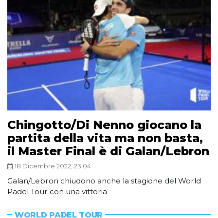
Chingotto/Di Nenno giocano la
partita della vita ma non basta,
il Master Final è di Galan/Lebron
18 Dicembre 2022, 23:04
Galan/Lebron chiudono anche la stagione del World
Padel Tour con una vittoria
WORLD PADEL TOUR