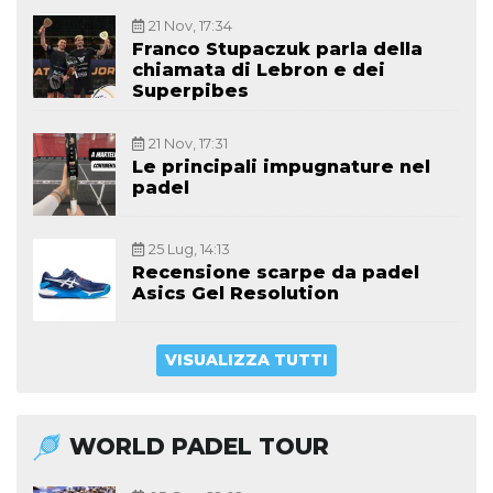
21 Nov, 17:34
Franco Stupaczuk parla della
chiamata di Lebron e dei
Superpibes
21 Nov, 17:31
Le principali impugnature nel
padel
25 Lug, 14:13
Recensione scarpe da padel
Asics Gel Resolution
VISUALIZZA TUTTI
WORLD PADEL TOUR