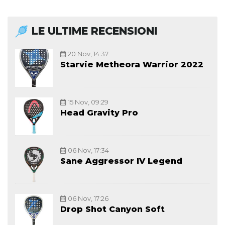
LE ULTIME RECENSIONI
20 Nov, 14:37
Starvie Metheora Warrior 2022
15 Nov, 09:29
Head Gravity Pro
06 Nov, 17:34
Sane Aggressor IV Legend
06 Nov, 17:26
Drop Shot Canyon Soft