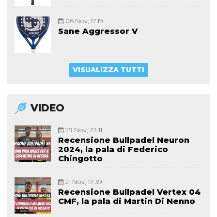
06 Nov, 17:19
Sane Aggressor V
VISUALIZZA TUTTI
VIDEO
29 Nov, 23:11
Recensione Bullpadel Neuron
2024, la pala di Federico
Chingotto
21 Nov, 17:39
Recensione Bullpadel Vertex 04
CMF, la pala di Martin Di Nenno