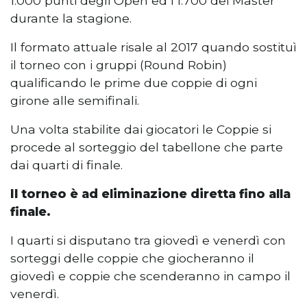
1.000 punti degli Open ed i 1.700 dei Master
durante la stagione.
Il formato attuale risale al 2017 quando sostituì
il torneo con i gruppi (Round Robin)
qualificando le prime due coppie di ogni
girone alle semifinali.
Una volta stabilite dai giocatori le Coppie si
procede al sorteggio del tabellone che parte
dai quarti di finale.
Il torneo è ad eliminazione diretta fino alla
finale.
I quarti si disputano tra giovedì e venerdì con
sorteggi delle coppie che giocheranno il
giovedì e coppie che scenderanno in campo il
venerdì.