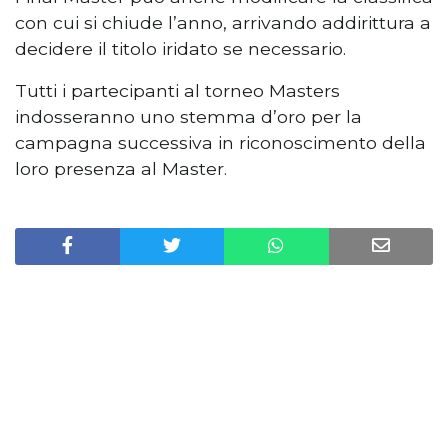
con cui si chiude l’anno, arrivando addirittura a
decidere il titolo iridato se necessario.
Tutti i partecipanti al torneo Masters
indosseranno uno stemma d’oro per la
campagna successiva in riconoscimento della
loro presenza al Master.