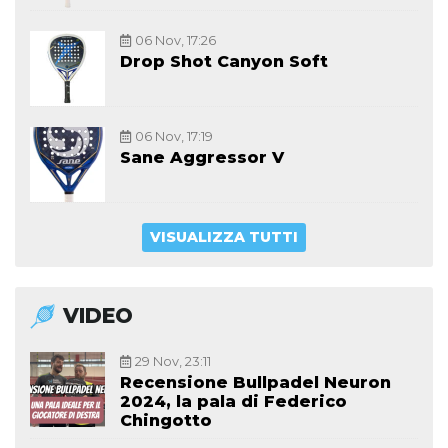
06 Nov, 17:26
Drop Shot Canyon Soft
06 Nov, 17:19
Sane Aggressor V
VISUALIZZA TUTTI
VIDEO
29 Nov, 23:11
Recensione Bullpadel Neuron
2024, la pala di Federico
Chingotto