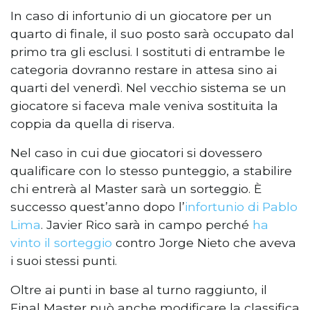
In caso di infortunio di un giocatore per un
quarto di finale, il suo posto sarà occupato dal
primo tra gli esclusi. I sostituti di entrambe le
categoria dovranno restare in attesa sino ai
quarti del venerdì. Nel vecchio sistema se un
giocatore si faceva male veniva sostituita la
coppia da quella di riserva.
Nel caso in cui due giocatori si dovessero
qualificare con lo stesso punteggio, a stabilire
chi entrerà al Master sarà un sorteggio. È
successo quest’anno dopo l’
infortunio di Pablo
Lima
. Javier Rico sarà in campo perché
ha
vinto il sorteggio
contro Jorge Nieto che aveva
i suoi stessi punti.
Oltre ai punti in base al turno raggiunto, il
Final Master può anche modificare la classifica