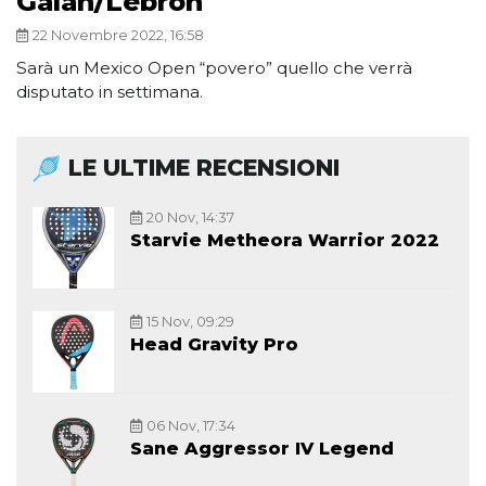
Galan/Lebron
22 Novembre 2022, 16:58
Sarà un Mexico Open “povero” quello che verrà
disputato in settimana.
LE ULTIME RECENSIONI
20 Nov, 14:37
Starvie Metheora Warrior 2022
15 Nov, 09:29
Head Gravity Pro
06 Nov, 17:34
Sane Aggressor IV Legend