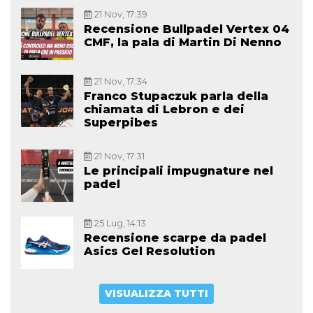
21 Nov, 17:39
Recensione Bullpadel Vertex 04
CMF, la pala di Martin Di Nenno
21 Nov, 17:34
Franco Stupaczuk parla della
chiamata di Lebron e dei
Superpibes
21 Nov, 17:31
Le principali impugnature nel
padel
25 Lug, 14:13
Recensione scarpe da padel
Asics Gel Resolution
VISUALIZZA TUTTI