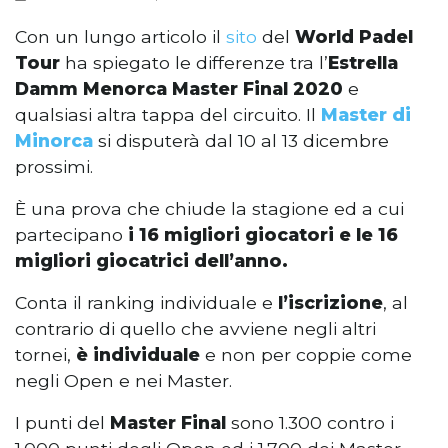
Con un lungo articolo il
sito
del
World Padel
Tour
ha spiegato le differenze tra l’
Estrella
Damm Menorca Master Final 2020
e
qualsiasi altra tappa del circuito. Il
Master di
Minorca
si disputerà dal 10 al 13 dicembre
prossimi.
È una prova che chiude la stagione ed a cui
partecipano
i 16 migliori giocatori e le 16
migliori giocatrici dell’anno.
Conta il ranking individuale e
l’iscrizione
, al
contrario di quello che avviene negli altri
tornei,
è individuale
e non per coppie come
negli Open e nei Master.
I punti del
Master Final
sono 1.300 contro i