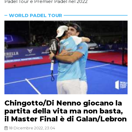
Padel Tour e Premier Padel nel 2022
WORLD PADEL TOUR
Chingotto/Di Nenno giocano la
partita della vita ma non basta,
il Master Final è di Galan/Lebron
18 Dicembre 2022, 23:04