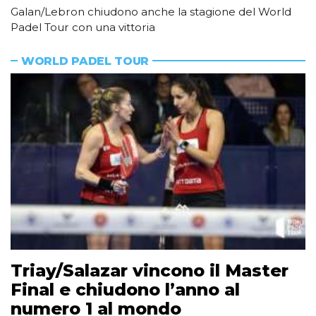
Galan/Lebron chiudono anche la stagione del World
Padel Tour con una vittoria
WORLD PADEL TOUR
Triay/Salazar vincono il Master
Final e chiudono l’anno al
numero 1 al mondo