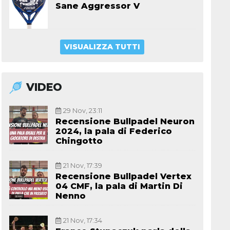
Sane Aggressor V
VISUALIZZA TUTTI
VIDEO
29 Nov, 23:11
Recensione Bullpadel Neuron
2024, la pala di Federico
Chingotto
21 Nov, 17:39
Recensione Bullpadel Vertex
04 CMF, la pala di Martin Di
Nenno
21 Nov, 17:34