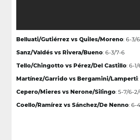
Belluati/Gutiérrez vs Quiles/Moreno
: 6-3/
Sanz/Valdés vs Rivera/Bueno
: 6-3/7-6
Tello/Chingotto vs Pérez/Del Castillo
: 6-1
Martínez/Garrido vs Bergamini/Lamperti
Cepero/Mieres vs Nerone/Silingo
: 5-7/6-2/
Coello/Ramírez vs Sánchez/De Nenno
: 6-