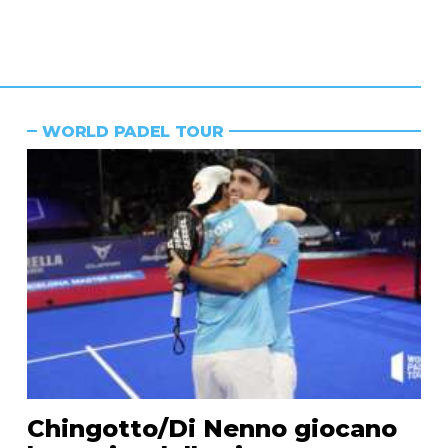
WORLD PADEL TOUR
Chingotto/Di Nenno giocano