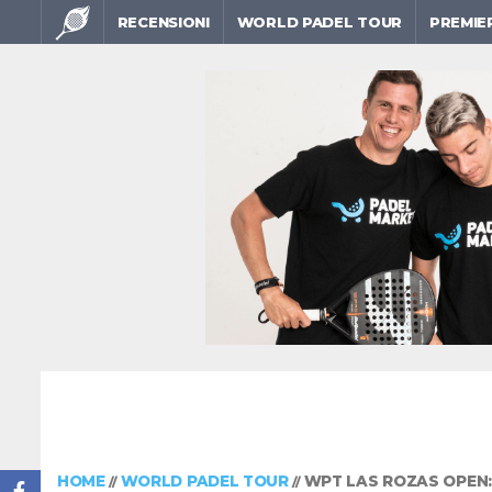
RECENSIONI
WORLD PADEL TOUR
PREMIE
HOME
WORLD PADEL TOUR
WPT LAS ROZAS OPEN: 
//
//