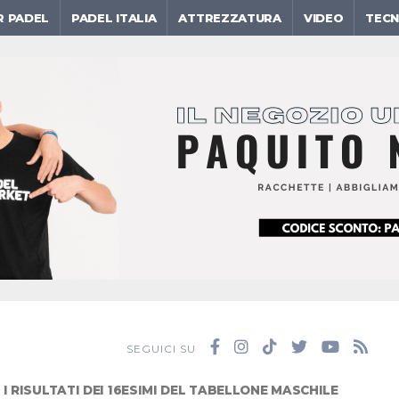
R PADEL
PADEL ITALIA
ATTREZZATURA
VIDEO
TECN
SEGUICI SU
I RISULTATI DEI 16ESIMI DEL TABELLONE MASCHILE