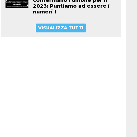
confermano l’unione per il
2023: Puntiamo ad essere i
numeri 1
VISUALIZZA TUTTI