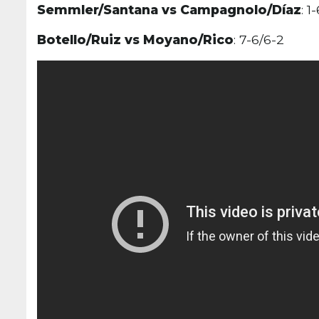
Semmler/Santana vs Campagnolo/Díaz
: 1
Botello/Ruiz vs Moyano/Rico
: 7-6/6-2