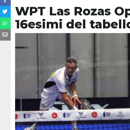
WPT Las Rozas Open
16esimi del tabel