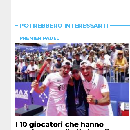
POTREBBERO INTERESSARTI
PREMIER PADEL
I 10 giocatori che hanno