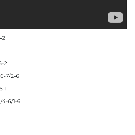
6-2
/6-2
: 6-7/2-6
6-1
4/4-6/1-6