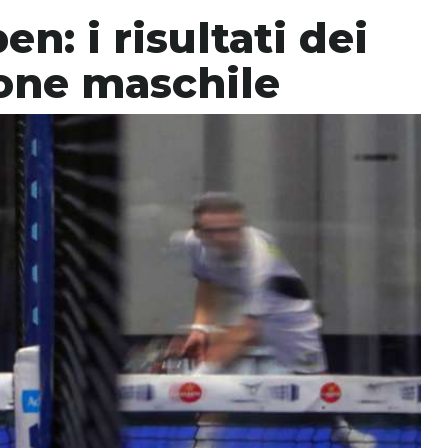
: i risultati dei
lone maschile