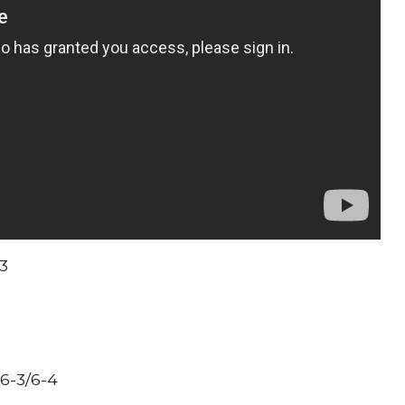
-3
 6-3/6-4