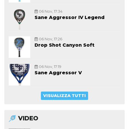
06 Nov, 17:34
Sane Aggressor IV Legend
06 Nov, 17:26
Drop Shot Canyon Soft
06 Nov, 17:19
Sane Aggressor V
VISUALIZZA TUTTI
VIDEO