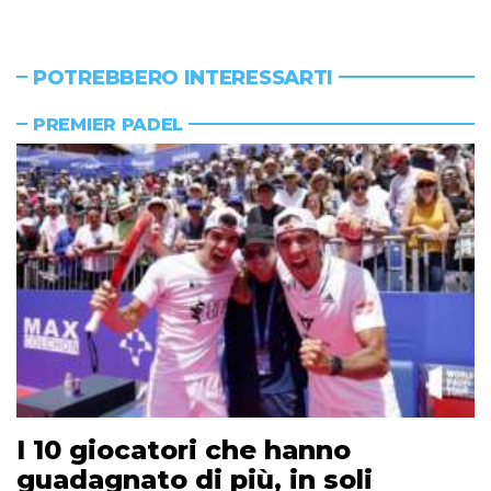
POTREBBERO INTERESSARTI
PREMIER PADEL
I 10 giocatori che hanno
guadagnato di più, in soli