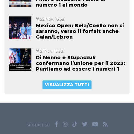
numero 1 al mondo
22 Nov, 16:58
Mexico Open: Bela/Coello non ci
saranno, verso il forfait anche
Galan/Lebron
21 Nov, 15:33
Di Nenno e Stupaczuk
confermano l’unione per il 2023:
Puntiamo ad essere i numeri 1
VISUALIZZA TUTTI
SEGUICI SU