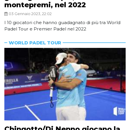
montepremi, nel 2022
03 Gennaio 2023, 22:02
I 10 giocatori che hanno guadagnato di più tra World
Padel Tour e Premier Padel nel 2022
WORLD PADEL TOUR
Chingotto/Di Nenno giocano la