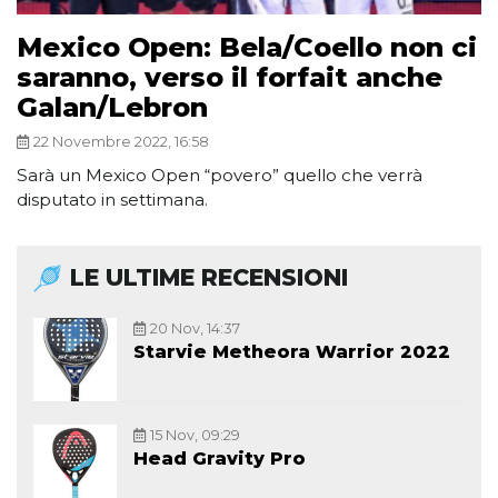
Mexico Open: Bela/Coello non ci
saranno, verso il forfait anche
Galan/Lebron
22 Novembre 2022, 16:58
Sarà un Mexico Open “povero” quello che verrà
disputato in settimana.
LE ULTIME RECENSIONI
20 Nov, 14:37
Starvie Metheora Warrior 2022
15 Nov, 09:29
Head Gravity Pro