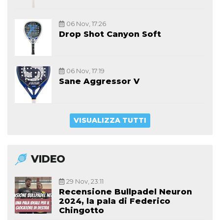
06 Nov, 17:26
Drop Shot Canyon Soft
06 Nov, 17:19
Sane Aggressor V
VISUALIZZA TUTTI
VIDEO
29 Nov, 23:11
Recensione Bullpadel Neuron
2024, la pala di Federico
Chingotto