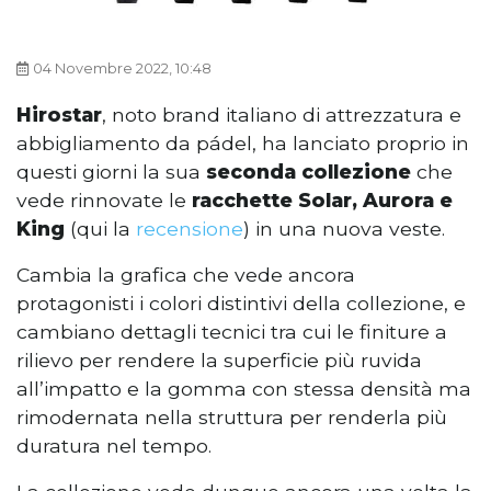
04 Novembre 2022, 10:48
Hirostar
, noto brand italiano di attrezzatura e
abbigliamento da pádel, ha lanciato proprio in
questi giorni la sua
seconda collezione
che
vede rinnovate le
racchette Solar, Aurora e
King
(qui la
recensione
) in una nuova veste.
Cambia la grafica che vede ancora
protagonisti i colori distintivi della collezione, e
cambiano dettagli tecnici tra cui le finiture a
rilievo per rendere la superficie più ruvida
all’impatto e la gomma con stessa densità ma
rimodernata nella struttura per renderla più
duratura nel tempo.