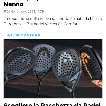
Nenno
21 Novembre 2023, 17:39
La recensione della nuova racchetta firmata da Martin
Di Nenno, la Bullpadel Vertex 04 Comfort
ATTREZZATURA
Scegliere la Racchetta da Padel