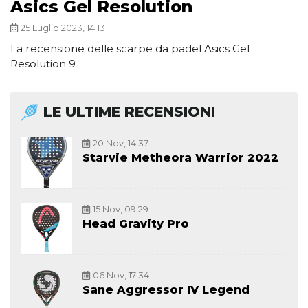
Asics Gel Resolution
25 Luglio 2023, 14:13
La recensione delle scarpe da padel Asics Gel
Resolution 9
LE ULTIME RECENSIONI
20 Nov, 14:37
Starvie Metheora Warrior 2022
15 Nov, 09:29
Head Gravity Pro
06 Nov, 17:34
Sane Aggressor IV Legend