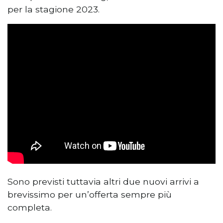
per la stagione 2023.
Sono previsti tuttavia altri due nuovi arrivi a
brevissimo per un’offerta sempre più
completa.