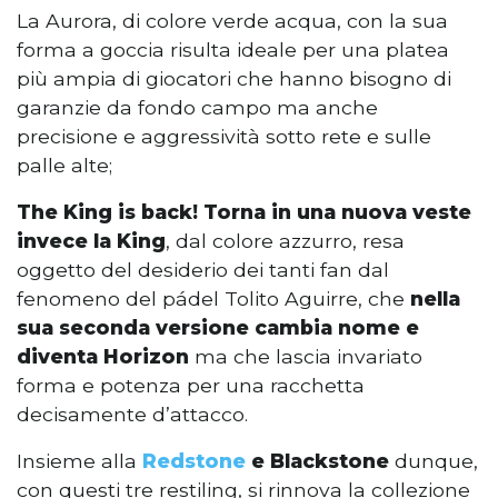
La Aurora, di colore verde acqua, con la sua
forma a goccia risulta ideale per una platea
più ampia di giocatori che hanno bisogno di
garanzie da fondo campo ma anche
precisione e aggressività sotto rete e sulle
palle alte;
The King is back! Torna in una nuova veste
invece la King
, dal colore azzurro, resa
oggetto del desiderio dei tanti fan dal
fenomeno del pádel Tolito Aguirre, che
nella
sua seconda versione cambia nome e
diventa Horizon
ma che lascia invariato
forma e potenza per una racchetta
decisamente d’attacco.
Insieme alla
Redstone
e Blackstone
dunque,
con questi tre restiling, si rinnova la collezione