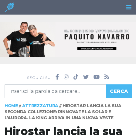
SEGUICI SU
CERCA
HOME
ATTREZZATURA
HIROSTAR LANCIA LA SUA
//
//
SECONDA COLLEZIONE: RINNOVATE LA SOLAR E
L’AURORA. LA KING ARRIVA IN UNA NUOVA VESTE
Hirostar lancia la sua