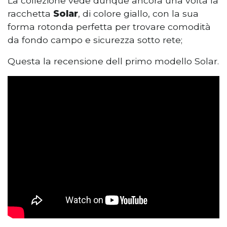
La collezione vede dunque ancora una volta la
racchetta
Solar
, di colore giallo, con la sua
forma rotonda perfetta per trovare comodità
da fondo campo e sicurezza sotto rete;
Questa la recensione dell primo modello Solar.