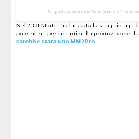
Un post condiviso da Manu Martin (@manuma
Nel 2021 Martin ha lanciato la sua prima pala
polemiche per i ritardi nella produzione e d
sarebbe stata una MM2Pro
.