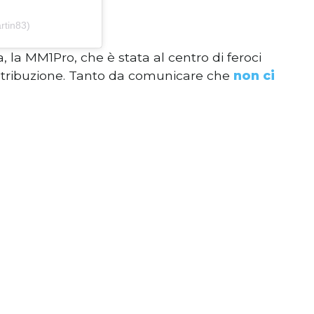
rtin83)
, la MM1Pro, che è stata al centro di feroci
istribuzione. Tanto da comunicare che
non ci