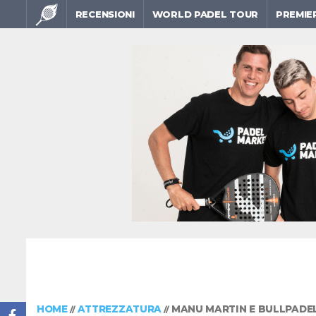
RECENSIONI
WORLD PADEL TOUR
PREMIE
HOME
ATTREZZATURA
MANU MARTIN E BULLPADEL
//
//