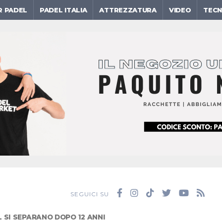
R PADEL
PADEL ITALIA
ATTREZZATURA
VIDEO
TECN
SEGUICI SU
 SI SEPARANO DOPO 12 ANNI