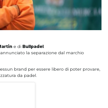
artin
e di
Bullpadel
.
 annunciato la separazione dal marchio
ssun brand per essere libero di poter provare,
ezzatura da padel.