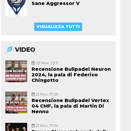
Sane Aggressor V
VISUALIZZA TUTTI
VIDEO
29 Nov, 23:11
Recensione Bullpadel Neuron
2024, la pala di Federico
Chingotto
21 Nov, 17:39
Recensione Bullpadel Vertex
04 CMF, la pala di Martin Di
Nenno
21 Nov, 17:34