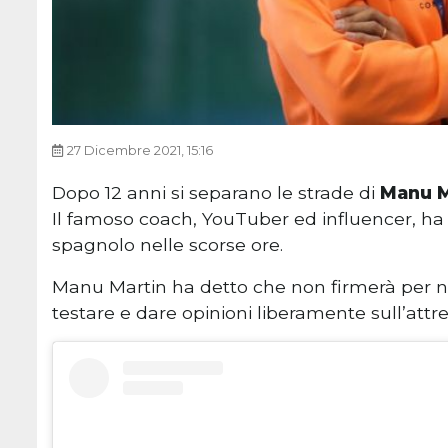
27 Dicembre 2021, 15:16
Dopo 12 anni si separano le strade di
Manu M
Il famoso coach, YouTuber ed influencer, ha
spagnolo nelle scorse ore.
Manu Martin ha detto che non firmerà per ne
testare e dare opinioni liberamente sull’attr