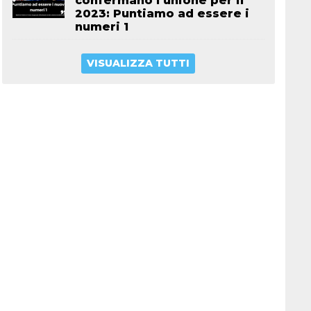
confermano l’unione per il
2023: Puntiamo ad essere i
numeri 1
VISUALIZZA TUTTI