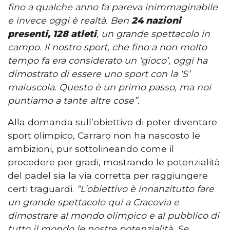
fino a qualche anno fa pareva inimmaginabile
e invece oggi è realtà. Ben
24 nazioni
presenti, 128 atleti
, un grande spettacolo in
campo. Il nostro sport, che fino a non molto
tempo fa era considerato un ‘gioco’, oggi ha
dimostrato di essere uno sport con la ‘S’
maiuscola. Questo è un primo passo, ma noi
puntiamo a tante altre cose”.
Alla domanda sull’obiettivo di poter diventare
sport olimpico, Carraro non ha nascosto le
ambizioni, pur sottolineando come il
procedere per gradi, mostrando le potenzialità
del padel sia la via corretta per raggiungere
certi traguardi.
“L’obiettivo è innanzitutto fare
un grande spettacolo qui a Cracovia e
dimostrare al mondo olimpico e al pubblico di
tutto il mondo le nostre potenzialità. Se