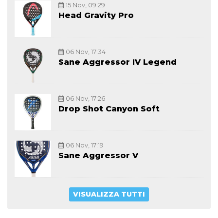
15 Nov, 09:29
Head Gravity Pro
06 Nov, 17:34
Sane Aggressor IV Legend
06 Nov, 17:26
Drop Shot Canyon Soft
06 Nov, 17:19
Sane Aggressor V
VISUALIZZA TUTTI