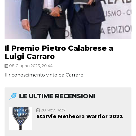
Il Premio Pietro Calabrese a
Luigi Carraro
08 Giugno 2023, 20:44
Il riconoscimento vinto da Carraro
LE ULTIME RECENSIONI
20 Nov, 14:37
Starvie Metheora Warrior 2022