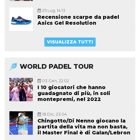
25 Lug, 14:13
Recensione scarpe da padel
Asics Gel Resolution
VISUALIZZA TUTTI
WORLD PADEL TOUR
03 Gen, 22:02
I 10 giocatori che hanno
guadagnato di più, in soli
montepremi, nel 2022
18 Dic, 23:04
Chingotto/Di Nenno giocano la
partita della vita ma non basta,
il Master Final è di Galan/Lebron