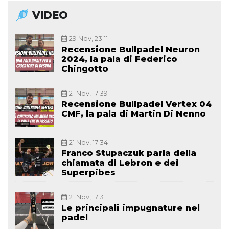
VIDEO
29 Nov, 23:11
Recensione Bullpadel Neuron
2024, la pala di Federico
Chingotto
21 Nov, 17:39
Recensione Bullpadel Vertex 04
CMF, la pala di Martin Di Nenno
21 Nov, 17:34
Franco Stupaczuk parla della
chiamata di Lebron e dei
Superpibes
21 Nov, 17:31
Le principali impugnature nel
padel