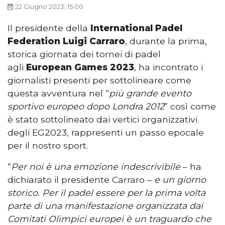
22 Giugno 2023, 15:00
Il presidente della
International Padel
Federation Luigi Carraro
, durante la prima,
storica giornata dei tornei di padel
agli
European Games 2023
, ha incontrato i
giornalisti presenti per sottolineare come
questa avventura nel “
più grande evento
sportivo europeo dopo Londra 2012
” così come
è stato sottolineato dai vertici organizzativi
degli EG2023, rappresenti un passo epocale
per il nostro sport.
“
Per noi è una emozione indescrivibile
– ha
dichiarato il presidente Carraro –
e un giorno
storico. Per il padel essere per la prima volta
parte di una manifestazione organizzata dai
Comitati Olimpici europei è un traguardo che