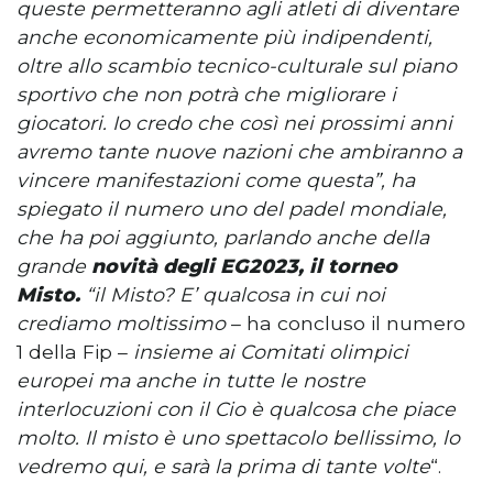
queste permetteranno agli atleti di diventare
anche economicamente più indipendenti,
oltre allo scambio tecnico-culturale sul piano
sportivo che non potrà che migliorare i
giocatori. Io credo che così nei prossimi anni
avremo tante nuove nazioni che ambiranno a
vincere manifestazioni come questa”, ha
spiegato il numero uno del padel mondiale,
che ha poi aggiunto, parlando anche della
grande
novità degli EG2023, il torneo
Misto.
“il Misto? E’ qualcosa in cui noi
crediamo moltissimo
– ha concluso il numero
1 della Fip –
insieme ai Comitati olimpici
europei ma anche in tutte le nostre
interlocuzioni con il Cio è qualcosa che piace
molto. Il misto è uno spettacolo bellissimo, lo
vedremo qui, e sarà la prima di tante volte
“.