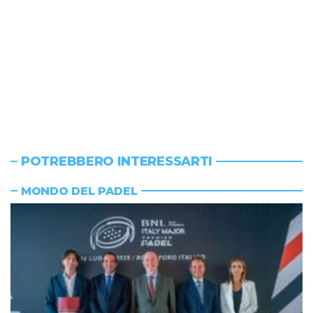
POTREBBERO INTERESSARTI
MONDO DEL PADEL