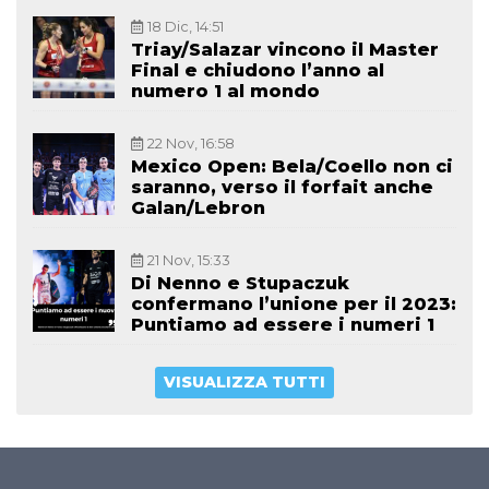
18 Dic, 14:51
Triay/Salazar vincono il Master
Final e chiudono l’anno al
numero 1 al mondo
22 Nov, 16:58
Mexico Open: Bela/Coello non ci
saranno, verso il forfait anche
Galan/Lebron
21 Nov, 15:33
Di Nenno e Stupaczuk
confermano l’unione per il 2023:
Puntiamo ad essere i numeri 1
VISUALIZZA TUTTI