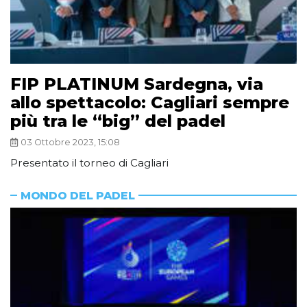
FIP PLATINUM Sardegna, via
allo spettacolo: Cagliari sempre
più tra le “big” del padel
03 Ottobre 2023, 15:08
Presentato il torneo di Cagliari
MONDO DEL PADEL