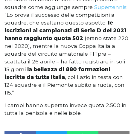
squadre come aggiunge sempre
Supertennis
:
“Lo prova il successo delle competizioni a
squadre, che esaltano questo aspetto:
le
iscrizioni ai campionati di Serie D del 2021
hanno raggiunto quota 502
(erano state 220
nel 2020), mentre la nuova Coppa Italia a
squadre del circuito amatoriale FITpra –
scattata il 26 aprile – ha fatto registrare in soli
15 giorni
la bellezza di 880 formazioni
iscritte da tutta Italia
, col Lazio in testa con
124 squadre e il Piemonte subito a ruota, con
115.”
I campi hanno superato invece quota 2.500 in
tutta la penisola e nelle isole.