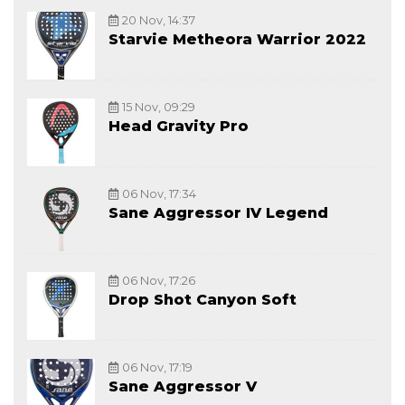
20 Nov, 14:37
Starvie Metheora Warrior 2022
15 Nov, 09:29
Head Gravity Pro
06 Nov, 17:34
Sane Aggressor IV Legend
06 Nov, 17:26
Drop Shot Canyon Soft
06 Nov, 17:19
Sane Aggressor V