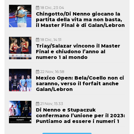
18 Dic, 23:04
Chingotto/Di Nenno giocano la
partita della vita ma non basta,
il Master Final è di Galan/Lebron
18 Dic, 14:51
Triay/Salazar vincono il Master
Final e chiudono l’anno al
numero 1 al mondo
22 Nov, 16:58
Mexico Open: Bela/Coello non ci
saranno, verso il forfait anche
Galan/Lebron
21 Nov, 15:33
Di Nenno e Stupaczuk
confermano l’unione per il 2023:
Puntiamo ad essere i numeri 1