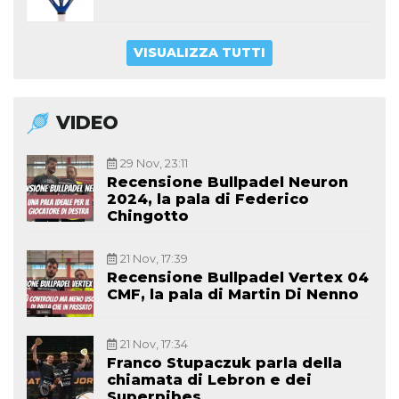
VISUALIZZA TUTTI
VIDEO
29 Nov, 23:11
Recensione Bullpadel Neuron
2024, la pala di Federico
Chingotto
21 Nov, 17:39
Recensione Bullpadel Vertex 04
CMF, la pala di Martin Di Nenno
21 Nov, 17:34
Franco Stupaczuk parla della
chiamata di Lebron e dei
Superpibes