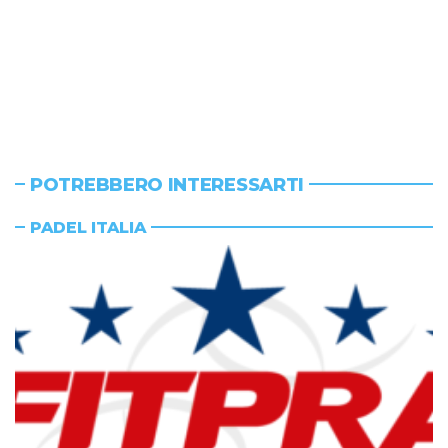
POTREBBERO INTERESSARTI
PADEL ITALIA