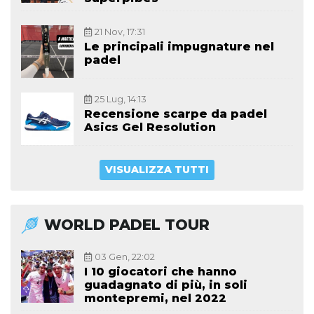
21 Nov, 17:31
Le principali impugnature nel
padel
25 Lug, 14:13
Recensione scarpe da padel
Asics Gel Resolution
VISUALIZZA TUTTI
WORLD PADEL TOUR
03 Gen, 22:02
I 10 giocatori che hanno
guadagnato di più, in soli
montepremi, nel 2022