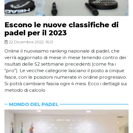
Escono le nuove classifiche di
padel per il 2023
22 Dicembre 2022, 16:21
Online il nuovissimo ranking nazionale di padel, che
verrà aggiornato di mese in mese tenendo contro dei
risultati delle 52 settimane precedenti (come fra i
“pro”). Le vecchie categorie lasciano il posto a cinque
fasce, con le posizioni numerate in ordine progressivo.
Si potrà cambiare fascia ogni 4 mesi. Ecco i dettagli sui
metodo di calcolo
MONDO DEL PADEL