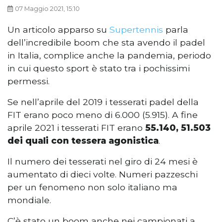
07 Maggio 2021, 15:10
Un articolo apparso su
Supertennis
parla
dell’incredibile boom che sta avendo il padel
in Italia, complice anche la pandemia, periodo
in cui questo sport è stato tra i pochissimi
permessi.
Se nell’aprile del 2019 i tesserati padel della
FIT erano poco meno di 6.000 (5.915). A fine
aprile 2021 i tesserati FIT erano
55.140, 51.503
dei quali con tessera agonistica
.
Il numero dei tesserati nel giro di 24 mesi è
aumentato di dieci volte. Numeri pazzeschi
per un fenomeno non solo italiano ma
mondiale.
C’è stato un boom anche nei campionati a