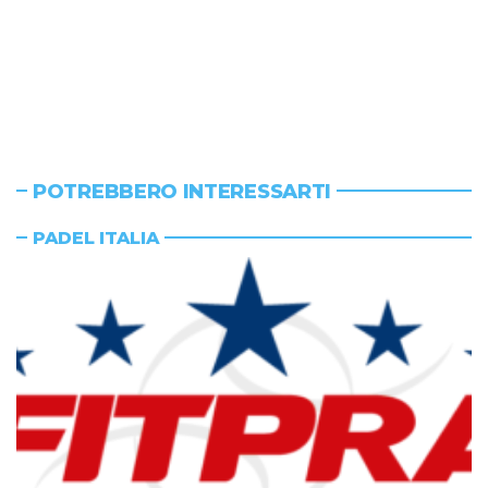
POTREBBERO INTERESSARTI
PADEL ITALIA