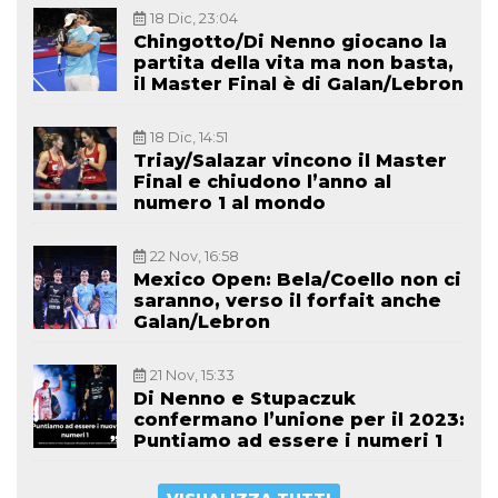
18 Dic, 23:04
Chingotto/Di Nenno giocano la
partita della vita ma non basta,
il Master Final è di Galan/Lebron
18 Dic, 14:51
Triay/Salazar vincono il Master
Final e chiudono l’anno al
numero 1 al mondo
22 Nov, 16:58
Mexico Open: Bela/Coello non ci
saranno, verso il forfait anche
Galan/Lebron
21 Nov, 15:33
Di Nenno e Stupaczuk
confermano l’unione per il 2023:
Puntiamo ad essere i numeri 1