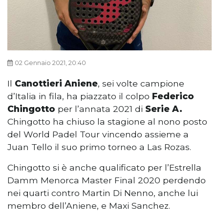
02 Gennaio 2021, 20:40
Il
Canottieri Aniene
, sei volte campione
d’Italia in fila, ha piazzato il colpo
Federico
Chingotto
per l’annata 2021 di
Serie A.
Chingotto ha chiuso la stagione al nono posto
del World Padel Tour vincendo assieme a
Juan Tello il suo primo torneo a Las Rozas.
Chingotto si è anche qualificato per l’Estrella
Damm Menorca Master Final 2020 perdendo
nei quarti contro Martin Di Nenno, anche lui
membro dell’Aniene, e Maxi Sanchez.