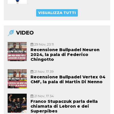
VISUALIZZA TUTTI
VIDEO
29 Nov, 23:11
Recensione Bullpadel Neuron
2024, la pala di Federico
Chingotto
21 Nov, 17:39
Recensione Bullpadel Vertex 04
CMF, la pala di Martin Di Nenno
21 Nov, 17:34
Franco Stupaczuk parla della
chiamata di Lebron e dei
Superpibes