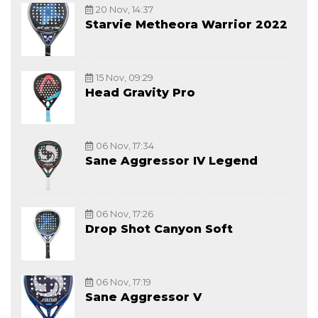
20 Nov, 14:37
Starvie Metheora Warrior 2022
15 Nov, 09:29
Head Gravity Pro
06 Nov, 17:34
Sane Aggressor IV Legend
06 Nov, 17:26
Drop Shot Canyon Soft
06 Nov, 17:19
Sane Aggressor V