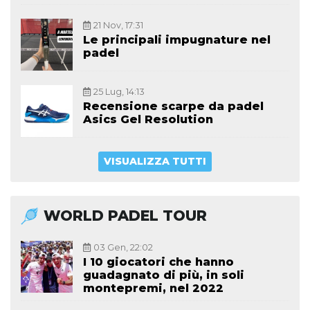
21 Nov, 17:31
Le principali impugnature nel
padel
25 Lug, 14:13
Recensione scarpe da padel
Asics Gel Resolution
VISUALIZZA TUTTI
WORLD PADEL TOUR
03 Gen, 22:02
I 10 giocatori che hanno
guadagnato di più, in soli
montepremi, nel 2022