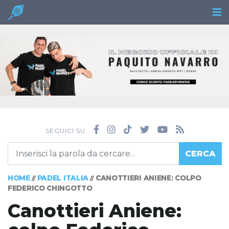
SEGUICI SU
CERCA
HOME
PADEL ITALIA
CANOTTIERI ANIENE: COLPO
//
//
FEDERICO CHINGOTTO
Canottieri Aniene: