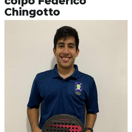
colpo Federico
Chingotto