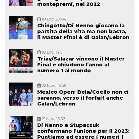
montepremi, nel 2022
18 Dic, 23:04
Chingotto/Di Nenno giocano la
partita della vita ma non basta,
il Master Final è di Galan/Lebron
18 Dic, 14:51
Triay/Salazar vincono il Master
Final e chiudono l’anno al
numero 1 al mondo
22 Nov, 16:58
Mexico Open: Bela/Coello non ci
saranno, verso il forfait anche
Galan/Lebron
21 Nov, 15:33
Di Nenno e Stupaczuk
confermano l’unione per il 2023:
Puntiamo ad essere i numeri 1