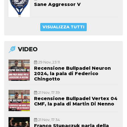
Sane Aggressor V
VISUALIZZA TUTTI
VIDEO
29 Nov, 23:11
Recensione Bullpadel Neuron
2024, la pala di Federico
Chingotto
21 Nov, 17:39
Recensione Bullpadel Vertex 04
CMF, la pala di Martin Di Nenno
21 Nov, 17:34
Franco Stupaczuk parla della