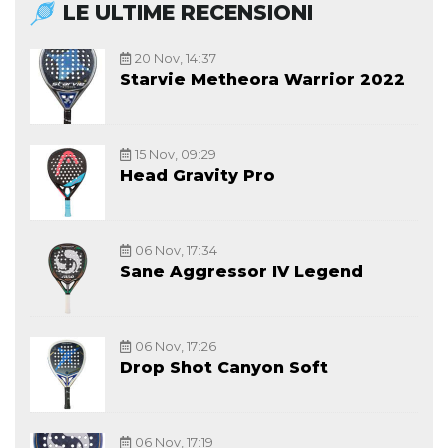
LE ULTIME RECENSIONI
20 Nov, 14:37
Starvie Metheora Warrior 2022
15 Nov, 09:29
Head Gravity Pro
06 Nov, 17:34
Sane Aggressor IV Legend
06 Nov, 17:26
Drop Shot Canyon Soft
06 Nov, 17:19