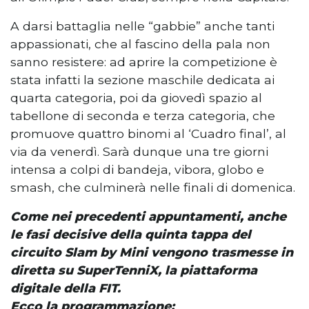
A darsi battaglia nelle “gabbie”
anche tanti
appassionati, che al fascino della pala non
sanno resistere: ad aprire la competizione è
stata infatti la sezione maschile dedicata ai
quarta categoria, poi da giovedì spazio al
tabellone di seconda e terza categoria, che
promuove quattro binomi al ‘Cuadro final’, al
via da venerdì. Sarà dunque una tre giorni
intensa a colpi di bandeja, vibora, globo e
smash, che culminerà nelle finali di domenica.
Come nei precedenti appuntamenti, anche
le fasi decisive della quinta tappa del
circuito Slam by Mini vengono trasmesse in
diretta su SuperTenniX, la piattaforma
digitale della FIT.
Ecco la programmazione: