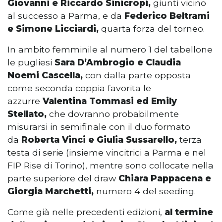
Giovanni e Riccardo Sinicropi,
giunti vicino
al successo a Parma, e da
Federico Beltrami
e Simone Licciardi,
quarta forza del torneo.
In ambito femminile al numero 1 del tabellone
le pugliesi
Sara D’Ambrogio e Claudia
Noemi Cascella,
con dalla parte opposta
come seconda coppia favorita le
azzurre
Valentina Tommasi ed Emily
Stellato,
che dovranno probabilmente
misurarsi in semifinale con il duo formato
da
Roberta Vinci e Giulia Sussarello,
terza
testa di serie (insieme vincitrici a Parma e nel
FIP Rise di Torino), mentre sono collocate nella
parte superiore del draw
Chiara Pappacena e
Giorgia Marchetti,
numero 4 del seeding.
Come già nelle precedenti edizioni,
al termine