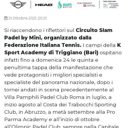
21 Ottobre 2021, 20:21
Si riaccendono i riflettori sul
Circuito Slam
Padel by Mini, organizzato dalla
Federazione Italiana Tennis.
I campi della
K
Sport Academy di Triggiano (Bari)
ospitano
infatti fino a domenica 24 le quinta e
penultima tappa della manifestazione che
vede protagonisti i migliori specialisti e
specialiste del panorama nazionale, dopo i
tornei andati in scena precedentemente al
Villa Pamphili Padel Club Roma in luglio, a
inizio agosto al Costa dei Trabocchi Sporting
Club, in Abruzzo, a metà settembre alla Pro
Parma Academy e all’inizio di ottobre
all’Olimpic Padel Club, sempre nella Capitale.