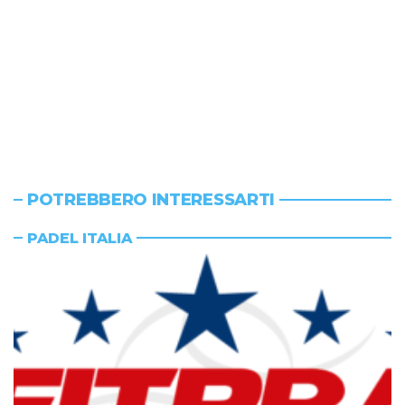
POTREBBERO INTERESSARTI
PADEL ITALIA