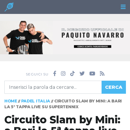
SEGUICI SU
CERCA
HOME
PADEL ITALIA
CIRCUITO SLAM BY MINI: A BARI
//
//
LA 5ª TAPPA LIVE SU SUPERTENNIX
Circuito Slam by Mini: