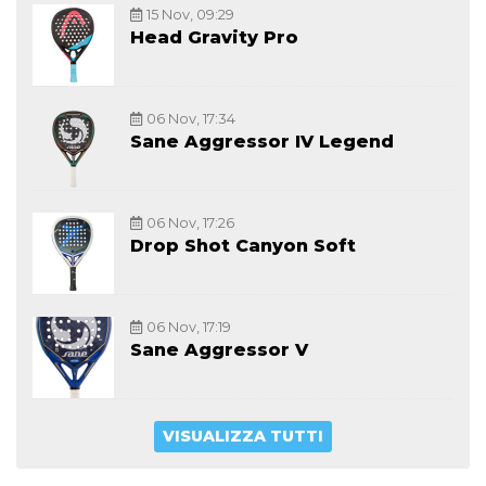
15 Nov, 09:29
Head Gravity Pro
06 Nov, 17:34
Sane Aggressor IV Legend
06 Nov, 17:26
Drop Shot Canyon Soft
06 Nov, 17:19
Sane Aggressor V
VISUALIZZA TUTTI