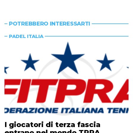
POTREBBERO INTERESSARTI
PADEL ITALIA
I giocatori di terza fascia
entrano nel mondo TPRA