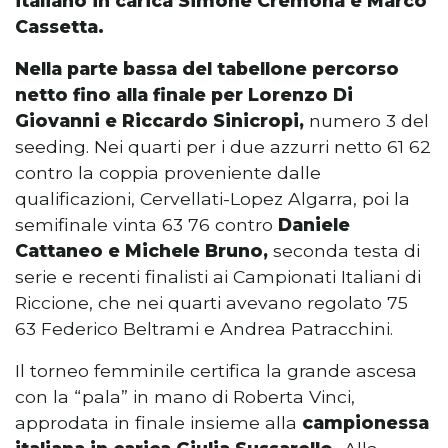
italiano in carica Simone Cremona e Marco
Cassetta.
Nella parte bassa del tabellone percorso
netto fino alla finale per Lorenzo Di
Giovanni e Riccardo Sinicropi,
numero 3 del
seeding. Nei quarti per i due azzurri netto 61 62
contro la coppia proveniente dalle
qualificazioni, Cervellati-Lopez Algarra, poi la
semifinale vinta 63 76 contro
Daniele
Cattaneo e Michele Bruno,
seconda testa di
serie e recenti finalisti ai Campionati Italiani di
Riccione, che nei quarti avevano regolato 75
63 Federico Beltrami e Andrea Patracchini.
Il torneo femminile certifica la grande ascesa
con la “pala” in mano di Roberta Vinci,
approdata in finale insieme alla
campionessa