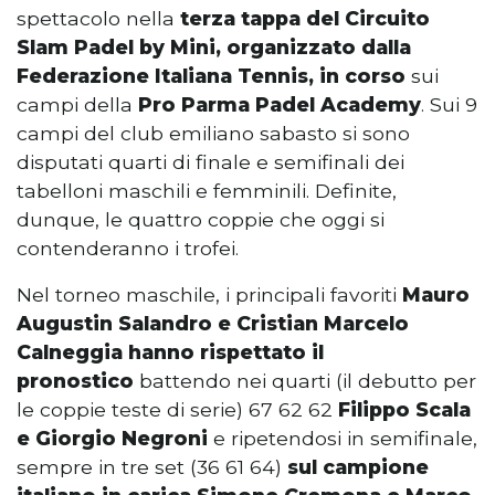
spettacolo nella
terza tappa del
Circuito
Slam Padel by Mini, organizzato dalla
Federazione Italiana Tennis, in corso
sui
campi della
Pro Parma Padel Academy
. Sui 9
campi del club emiliano sabasto si sono
disputati quarti di finale e semifinali dei
tabelloni maschili e femminili. Definite,
dunque, le quattro coppie che oggi si
contenderanno i trofei.
Nel torneo maschile, i principali favoriti
Mauro
Augustin Salandro e Cristian Marcelo
Calneggia
hanno rispettato
il
pronostico
battendo nei quarti (il debutto per
le coppie teste di serie) 67 62 62
Filippo Scala
e Giorgio Negroni
e ripetendosi in semifinale,
sempre in tre set (36 61 64)
sul campione