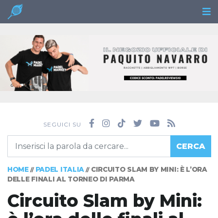
SEGUICI SU
CERCA
HOME
PADEL ITALIA
CIRCUITO SLAM BY MINI: È L’ORA
//
//
DELLE FINALI AL TORNEO DI PARMA
Circuito Slam by Mini: