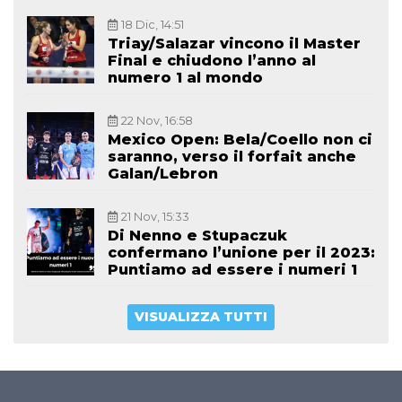
18 Dic, 14:51
Triay/Salazar vincono il Master
Final e chiudono l’anno al
numero 1 al mondo
22 Nov, 16:58
Mexico Open: Bela/Coello non ci
saranno, verso il forfait anche
Galan/Lebron
21 Nov, 15:33
Di Nenno e Stupaczuk
confermano l’unione per il 2023:
Puntiamo ad essere i numeri 1
VISUALIZZA TUTTI