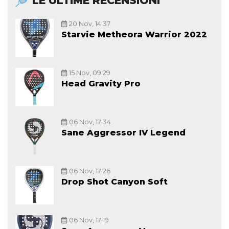
LE ULTIME RECENSIONI
20 Nov, 14:37
Starvie Metheora Warrior 2022
15 Nov, 09:29
Head Gravity Pro
06 Nov, 17:34
Sane Aggressor IV Legend
06 Nov, 17:26
Drop Shot Canyon Soft
06 Nov, 17:19