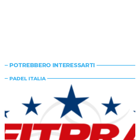
POTREBBERO INTERESSARTI
PADEL ITALIA