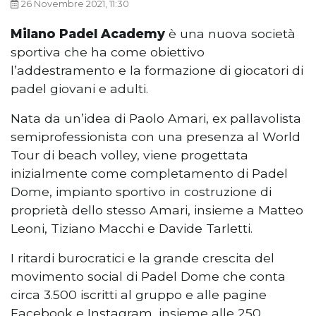
26 Novembre 2021, 11:30
Milano Padel Academy
è una nuova società
sportiva che ha come obiettivo
l’addestramento e la formazione di giocatori di
padel giovani e adulti.
Nata da un’idea di Paolo Amari, ex pallavolista
semiprofessionista con una presenza al World
Tour di beach volley, viene progettata
inizialmente come completamento di Padel
Dome, impianto sportivo in costruzione di
proprietà dello stesso Amari, insieme a Matteo
Leoni, Tiziano Macchi e Davide Tarletti.
I ritardi burocratici e la grande crescita del
movimento social di Padel Dome che conta
circa 3.500 iscritti al gruppo e alle pagine
Facebook e Instagram, insieme alle 250