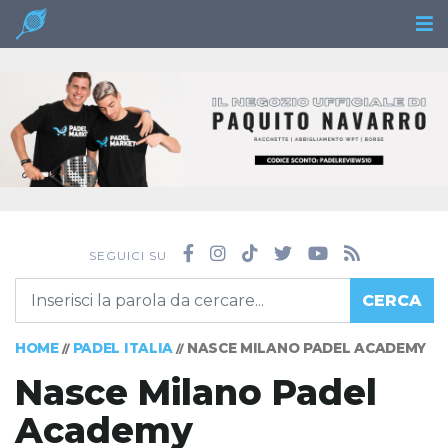
SEGUICI SU
CERCA
HOME
PADEL ITALIA
NASCE MILANO PADEL ACADEMY
//
//
Nasce Milano Padel
Academy