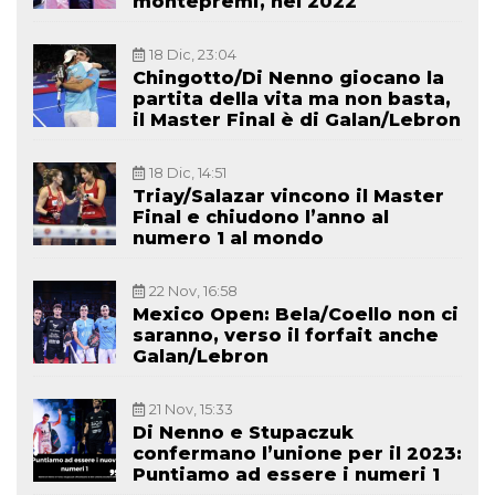
montepremi, nel 2022
18 Dic, 23:04
Chingotto/Di Nenno giocano la
partita della vita ma non basta,
il Master Final è di Galan/Lebron
18 Dic, 14:51
Triay/Salazar vincono il Master
Final e chiudono l’anno al
numero 1 al mondo
22 Nov, 16:58
Mexico Open: Bela/Coello non ci
saranno, verso il forfait anche
Galan/Lebron
21 Nov, 15:33
Di Nenno e Stupaczuk
confermano l’unione per il 2023:
Puntiamo ad essere i numeri 1