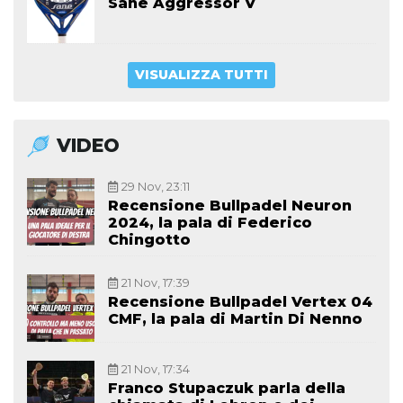
Sane Aggressor V
VISUALIZZA TUTTI
VIDEO
29 Nov, 23:11
Recensione Bullpadel Neuron
2024, la pala di Federico
Chingotto
21 Nov, 17:39
Recensione Bullpadel Vertex 04
CMF, la pala di Martin Di Nenno
21 Nov, 17:34
Franco Stupaczuk parla della