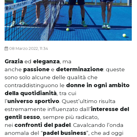
08 Marzo 2022, 11:34
Grazia
ed
eleganza
, ma
anche
passione
e
determinazione
: queste
sono solo alcune delle qualità che
contraddistinguono le
donne in ogni ambito
della quotidianità
, tra cui
l’
universo
sportivo
. Quest’ultimo risulta
estremamente influenzato dall’
interesse del
gentil sesso
, sempre più radicato,
nei
confronti del padel
. Cavalcando l’onda
anomala del “
padel business
”, che ad oggi