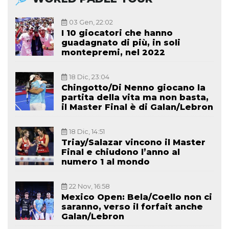
03 Gen, 22:02
I 10 giocatori che hanno
guadagnato di più, in soli
montepremi, nel 2022
18 Dic, 23:04
Chingotto/Di Nenno giocano la
partita della vita ma non basta,
il Master Final è di Galan/Lebron
18 Dic, 14:51
Triay/Salazar vincono il Master
Final e chiudono l’anno al
numero 1 al mondo
22 Nov, 16:58
Mexico Open: Bela/Coello non ci
saranno, verso il forfait anche
Galan/Lebron