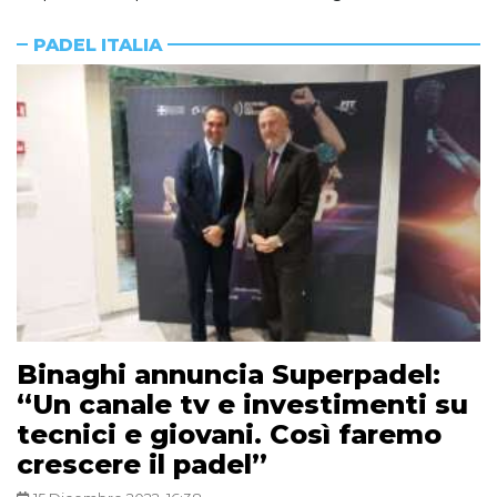
PADEL ITALIA
Binaghi annuncia Superpadel:
“Un canale tv e investimenti su
tecnici e giovani. Così faremo
crescere il padel”