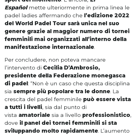
Español
mette ulteriormente in prima linea le
padel ladies affermando che
l’edizione 2022
del World Padel Tour sarà unica nel suo
genere grazie al maggior numero di tornei
femminili mai organizzati all’interno della
manifestazione internazionale
.
Per concludere, non poteva mancare
l’intervento di
Cecilia D’Ambrosio,
presidente della Federazione monegasca
di padel
: “Non è un caso che questa disciplina
sia
sempre più popolare tra le donne
. La
crescita del padel femminile
può essere vista
a tutti i livelli
, sia dal punto di
vista
amatoriale
sia a livello
professionistico
,
dove
il panel dei tornei femminili si sta
sviluppando molto rapidamente
. L’aumento