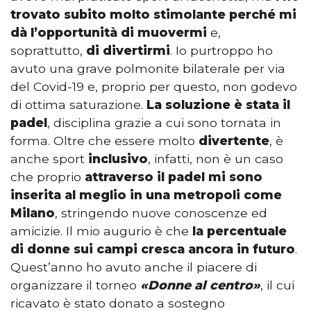
trovato subito molto stimolante perché mi
dà l’opportunità di muovermi
e,
soprattutto,
di divertirmi
. Io purtroppo ho
avuto una grave polmonite bilaterale per via
del Covid-19 e, proprio per questo, non godevo
di ottima saturazione.
La soluzione è stata il
padel
, disciplina grazie a cui sono tornata in
forma. Oltre che essere molto
divertente
, è
anche sport
inclusivo
, infatti, non è un caso
che proprio
attraverso il padel mi sono
inserita al meglio in una metropoli come
Milano
, stringendo nuove conoscenze ed
amicizie. Il mio augurio è che
la percentuale
di donne sui campi cresca ancora in futuro
.
Quest’anno ho avuto anche il piacere di
organizzare il torneo
«Donne al centro»
, il cui
ricavato è stato donato a sostegno