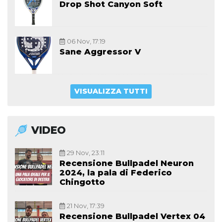
Drop Shot Canyon Soft
06 Nov, 17:19
Sane Aggressor V
VISUALIZZA TUTTI
VIDEO
29 Nov, 23:11
Recensione Bullpadel Neuron
2024, la pala di Federico
Chingotto
21 Nov, 17:39
Recensione Bullpadel Vertex 04