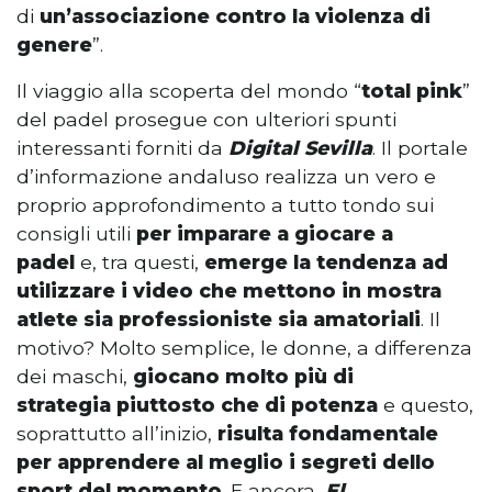
di
un’associazione contro la violenza di
genere
”.
Il viaggio alla scoperta del mondo “
total pink
”
del padel prosegue con ulteriori spunti
interessanti forniti da
Digital Sevilla
. Il portale
d’informazione andaluso realizza un vero e
proprio approfondimento a tutto tondo sui
consigli utili
per imparare a giocare a
padel
e, tra questi,
emerge la tendenza ad
utilizzare i video che mettono in mostra
atlete sia professioniste sia amatoriali
. Il
motivo? Molto semplice, le donne, a differenza
dei maschi,
giocano molto più di
strategia
piuttosto che di potenza
e questo,
soprattutto all’inizio,
risulta fondamentale
per apprendere al meglio i segreti
dello
sport del momento
. E ancora,
El