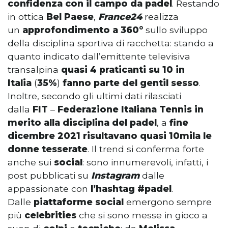
confidenza con il campo da padel
. Restando
in ottica
Bel Paese
,
France24
realizza
un
approfondimento a 360°
sullo sviluppo
della disciplina sportiva di racchetta: stando a
quanto indicato dall’emittente televisiva
transalpina
quasi 4 praticanti su 10 in
Italia
(
35%
)
fanno parte del gentil sesso
.
Inoltre, secondo gli ultimi dati rilasciati
dalla
FIT
–
Federazione Italiana Tennis in
merito alla disciplina del padel
, a
fine
dicembre 2021 risultavano quasi 10mila le
donne tesserate
. Il trend si conferma forte
anche sui
social
: sono innumerevoli, infatti, i
post pubblicati su
Instagram
dalle
appassionate con
l’hashtag #padel
.
Dalle
piattaforme social
emergono sempre
più
celebrities
che si sono messe in gioco a