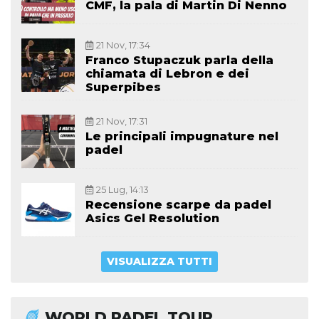
CMF, la pala di Martin Di Nenno
21 Nov, 17:34
Franco Stupaczuk parla della
chiamata di Lebron e dei
Superpibes
21 Nov, 17:31
Le principali impugnature nel
padel
25 Lug, 14:13
Recensione scarpe da padel
Asics Gel Resolution
VISUALIZZA TUTTI
WORLD PADEL TOUR