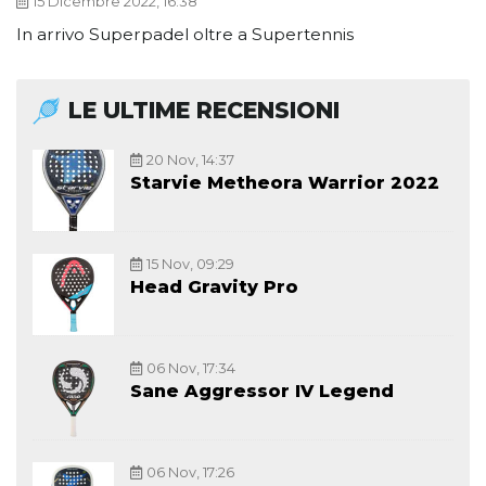
15 Dicembre 2022, 16:38
In arrivo Superpadel oltre a Supertennis
LE ULTIME RECENSIONI
20 Nov, 14:37
Starvie Metheora Warrior 2022
15 Nov, 09:29
Head Gravity Pro
06 Nov, 17:34
Sane Aggressor IV Legend
06 Nov, 17:26