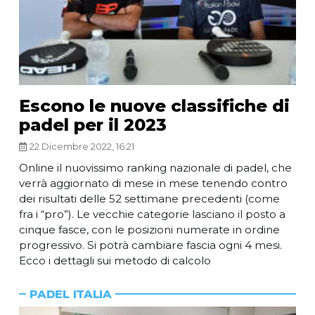
Escono le nuove classifiche di
padel per il 2023
22 Dicembre 2022, 16:21
Online il nuovissimo ranking nazionale di padel, che
verrà aggiornato di mese in mese tenendo contro
dei risultati delle 52 settimane precedenti (come
fra i “pro”). Le vecchie categorie lasciano il posto a
cinque fasce, con le posizioni numerate in ordine
progressivo. Si potrà cambiare fascia ogni 4 mesi.
Ecco i dettagli sui metodo di calcolo
PADEL ITALIA