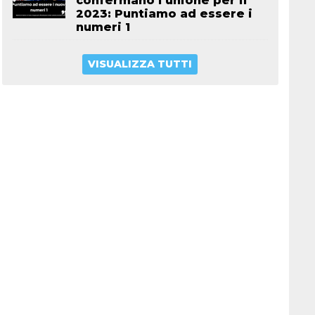
confermano l’unione per il
2023: Puntiamo ad essere i
numeri 1
VISUALIZZA TUTTI