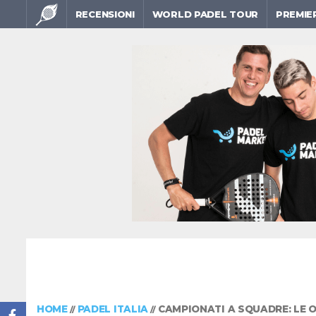
RECENSIONI
WORLD PADEL TOUR
PREMIE
HOME
PADEL ITALIA
CAMPIONATI A SQUADRE: LE O
//
//