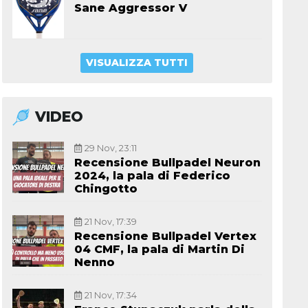
Sane Aggressor V
VISUALIZZA TUTTI
VIDEO
29 Nov, 23:11
Recensione Bullpadel Neuron
2024, la pala di Federico
Chingotto
21 Nov, 17:39
Recensione Bullpadel Vertex
04 CMF, la pala di Martin Di
Nenno
21 Nov, 17:34