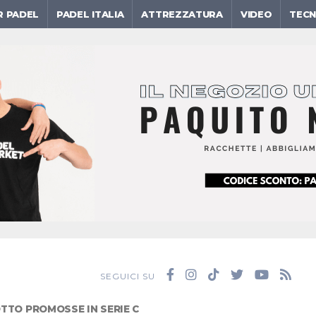
R PADEL
PADEL ITALIA
ATTREZZATURA
VIDEO
TECN
SEGUICI SU
TTO PROMOSSE IN SERIE C