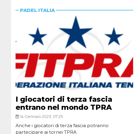
PADEL ITALIA
I giocatori di terza fascia
entrano nel mondo TPRA
14 Gennaio 2023, 07:25
Anche i giocatori di terza fascia potranno
partecipare ai tornei TPRA