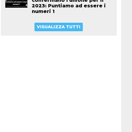
confermano l’unione per il
2023: Puntiamo ad essere i
numeri 1
VISUALIZZA TUTTI