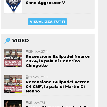
Sane Aggressor V
VISUALIZZA TUTTI
VIDEO
29 Nov, 23:11
Recensione Bullpadel Neuron
2024, la pala di Federico
Chingotto
21 Nov, 17:39
Recensione Bullpadel Vertex
04 CMF, la pala di Martin Di
Nenno
21 Nov, 17:34