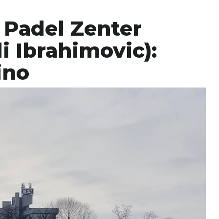
i Padel Zenter
di Ibrahimovic):
ino