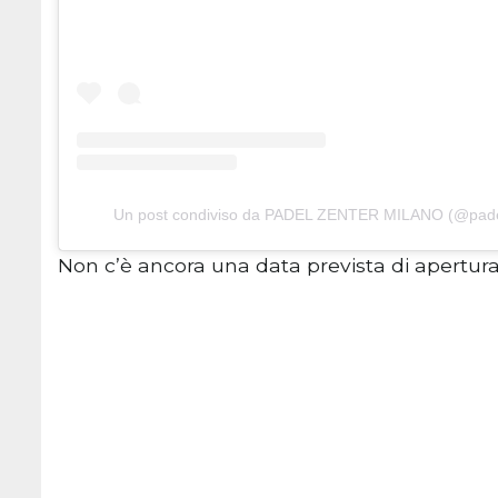
Un post condiviso da PADEL ZENTER MILANO (@pade
Non c’è ancora una data prevista di apertura