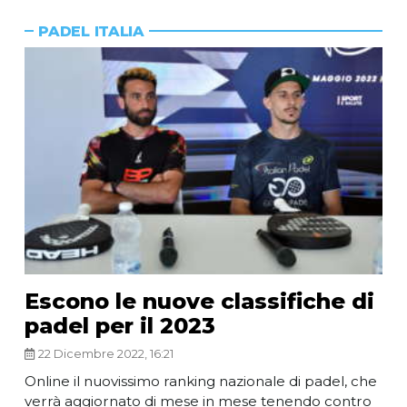
PADEL ITALIA
Escono le nuove classifiche di
padel per il 2023
22 Dicembre 2022, 16:21
Online il nuovissimo ranking nazionale di padel, che
verrà aggiornato di mese in mese tenendo contro