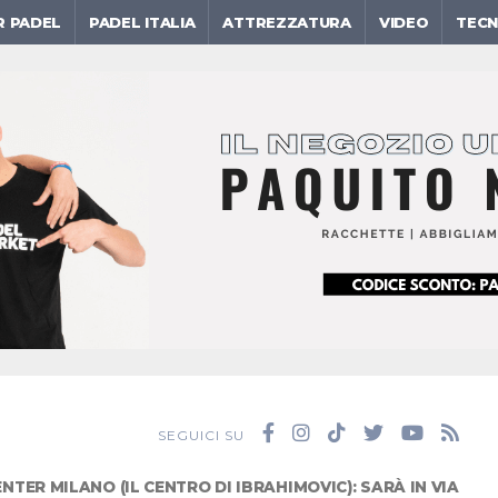
R PADEL
PADEL ITALIA
ATTREZZATURA
VIDEO
TECN
SEGUICI SU
ENTER MILANO (IL CENTRO DI IBRAHIMOVIC): SARÀ IN VIA