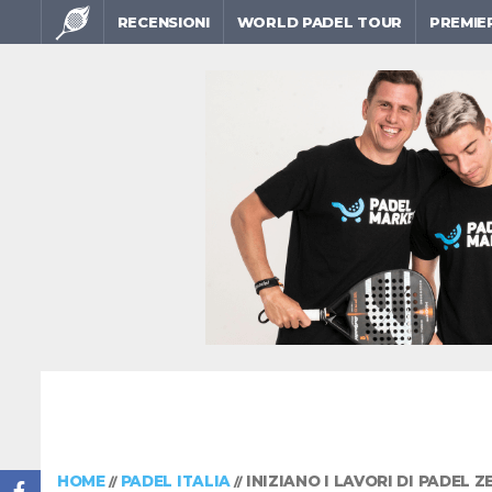
RECENSIONI
WORLD PADEL TOUR
PREMIE
HOME
PADEL ITALIA
INIZIANO I LAVORI DI PADEL Z
//
//