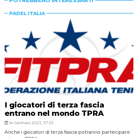
POTREBBERO INTERESSARTI
PADEL ITALIA
I giocatori di terza fascia
entrano nel mondo TPRA
14 Gennaio 2023, 07:25
Anche i giocatori di terza fascia potranno partecipare