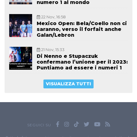
numero 1 al mondo
22 Nov, 16:58
Mexico Open: Bela/Coello non ci
saranno, verso il forfait anche
Galan/Lebron
21 Nov, 15:33
Di Nenno e Stupaczuk
confermano l’unione per il 2023:
Puntiamo ad essere i numeri 1
VISUALIZZA TUTTI
SEGUICI SU