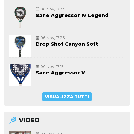
06 Nov, 17:34
Sane Aggressor IV Legend
06 Nov, 17:26
Drop Shot Canyon Soft
06 Nov, 17:19
Sane Aggressor V
VISUALIZZA TUTTI
VIDEO
29 Nov, 23:11