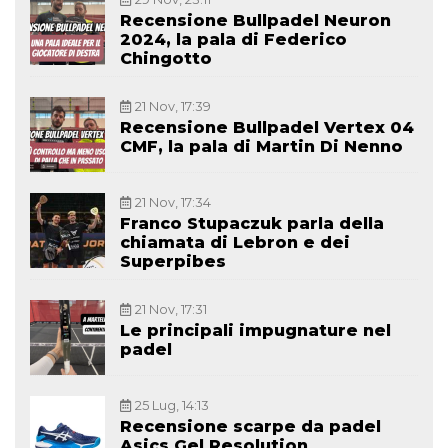
Recensione Bullpadel Neuron
2024, la pala di Federico
Chingotto
21 Nov, 17:39
Recensione Bullpadel Vertex 04
CMF, la pala di Martin Di Nenno
21 Nov, 17:34
Franco Stupaczuk parla della
chiamata di Lebron e dei
Superpibes
21 Nov, 17:31
Le principali impugnature nel
padel
25 Lug, 14:13
Recensione scarpe da padel
Asics Gel Resolution