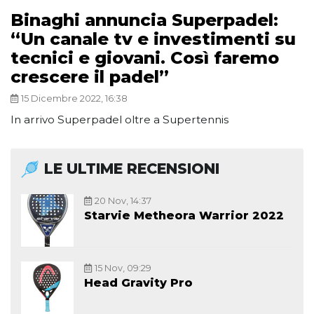
Binaghi annuncia Superpadel:
“Un canale tv e investimenti su
tecnici e giovani. Così faremo
crescere il padel”
15 Dicembre 2022, 16:38
In arrivo Superpadel oltre a Supertennis
LE ULTIME RECENSIONI
20 Nov, 14:37
Starvie Metheora Warrior 2022
15 Nov, 09:29
Head Gravity Pro