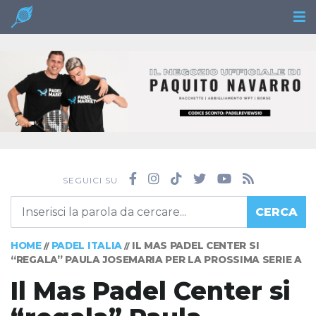
SEGUICI SU
CERCA
HOME
PADEL ITALIA
IL MAS PADEL CENTER SI
//
//
“REGALA” PAULA JOSEMARIA PER LA PROSSIMA SERIE A
Il Mas Padel Center si