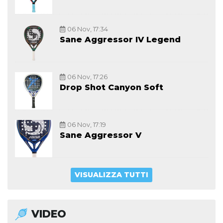
06 Nov, 17:34
Sane Aggressor IV Legend
06 Nov, 17:26
Drop Shot Canyon Soft
06 Nov, 17:19
Sane Aggressor V
VISUALIZZA TUTTI
VIDEO