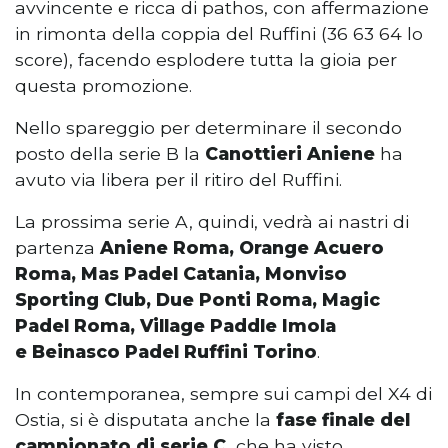
avvincente e ricca di pathos, con affermazione
in rimonta della coppia del Ruffini (36 63 64 lo
score), facendo esplodere tutta la gioia per
questa promozione.
Nello spareggio per determinare il secondo
posto della serie B la
Canottieri Aniene
ha
avuto via libera per il ritiro del Ruffini.
La prossima serie A, quindi, vedrà ai nastri di
partenza
Aniene Roma, Orange Acuero
Roma, Mas Padel Catania, Monviso
Sporting Club, Due Ponti Roma, Magic
Padel Roma, Village Paddle Imola
e Beinasco Padel Ruffini
Torino
.
In contemporanea, sempre sui campi del X4 di
Ostia, si è disputata anche la
fase finale del
campionato di serie C,
che ha visto