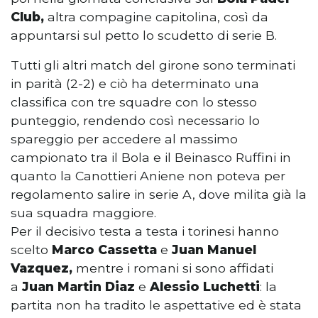
Club,
altra compagine capitolina, così da
appuntarsi sul petto
lo scudetto di serie B.
Tutti gli altri match del girone sono terminati
in parità (2-2) e ciò ha determinato una
classifica con tre squadre con lo stesso
punteggio, rendendo così necessario lo
spareggio per accedere al massimo
campionato tra il Bola e il Beinasco Ruffini in
quanto la Canottieri Aniene non poteva per
regolamento salire in serie A, dove milita già la
sua squadra maggiore.
Per il decisivo testa a testa i torinesi hanno
scelto
Marco Cassetta
e
Juan Manuel
Vazquez,
mentre i romani si sono affidati
a
Juan Martin Diaz
e
Alessio Luchetti
: la
partita non ha tradito le aspettative ed è stata