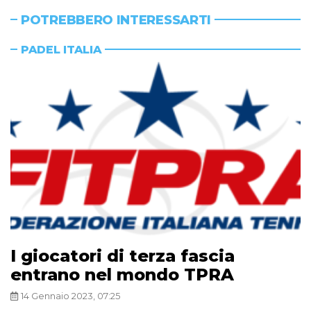
POTREBBERO INTERESSARTI
PADEL ITALIA
I giocatori di terza fascia
entrano nel mondo TPRA
14 Gennaio 2023, 07:25