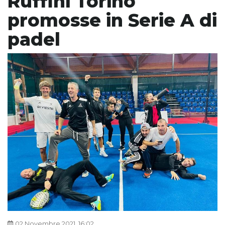
Ruffini Torino
promosse in Serie A di
padel
02 Novembre 2021, 16:02