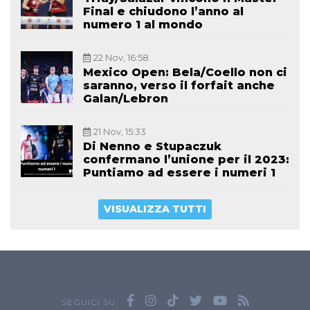
Final e chiudono l’anno al
numero 1 al mondo
22 Nov, 16:58
Mexico Open: Bela/Coello non ci
saranno, verso il forfait anche
Galan/Lebron
21 Nov, 15:33
Di Nenno e Stupaczuk
confermano l’unione per il 2023:
Puntiamo ad essere i numeri 1
VISUALIZZA TUTTI
SEGUICI SU