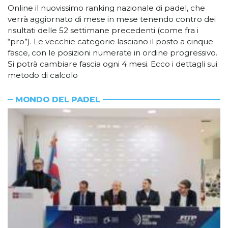
Online il nuovissimo ranking nazionale di padel, che
verrà aggiornato di mese in mese tenendo contro dei
risultati delle 52 settimane precedenti (come fra i
“pro”). Le vecchie categorie lasciano il posto a cinque
fasce, con le posizioni numerate in ordine progressivo.
Si potrà cambiare fascia ogni 4 mesi. Ecco i dettagli sui
metodo di calcolo
MONDO DEL PADEL