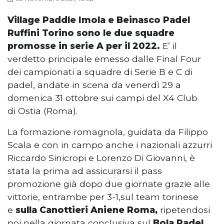
Village Paddle Imola e Beinasco Padel
Ruffini
Torino
sono le due squadre
promosse in serie A per il 2022.
E’ il
verdetto principale emesso dalle Final Four
dei campionati a squadre di Serie B e C di
padel, andate in scena da venerdì 29 a
domenica 31 ottobre sui campi del X4 Club
di Ostia (Roma).
La formazione romagnola, guidata da Filippo
Scala e con in campo anche i nazionali azzurri
Riccardo Sinicropi e Lorenzo Di Giovanni, è
stata la prima ad assicurarsi il pass
promozione già dopo due giornate grazie alle
vittorie, entrambe per 3-1,sul team torinese
e
sulla Canottieri Aniene Roma,
ripetendosi
poi nella giornata conclusiva sul
Bola Padel