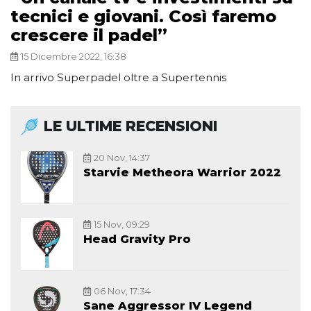
tecnici e giovani. Così faremo
crescere il padel”
15 Dicembre 2022, 16:38
In arrivo Superpadel oltre a Supertennis
LE ULTIME RECENSIONI
20 Nov, 14:37
Starvie Metheora Warrior 2022
15 Nov, 09:29
Head Gravity Pro
06 Nov, 17:34
Sane Aggressor IV Legend