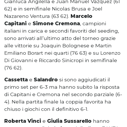
Gianluca Angilella e Juan Manuel Vazquez (61
62) e in semifinale Nicolas Brusa e Joel
Nazareno Ventura (63 62).
Marcelo
Capitani
e
Simone Cremona
, campioni
italiani in carica e secondi favoriti del seeding,
sono arrivati all’ultimo atto del torneo grazie
alle vittorie su Joaquin Bolognese e Martin
Emiliano Borart nei quarti (76 63) e su Lorenzo
Di Giovanni e Riccardo Sinicropi in semifinale
(76 62).
Cassetta
e
Salandro
si sono aggiudicati il
primo set per 6-3 ma hanno subito la risposta
di Capitani e Cremona nel secondo parziale (6-
4). Nella partita finale la coppia favorita ha
chiuso i giochi con il definitivo 6-1.
Roberta Vinci
e
Giulia Sussarello
hanno