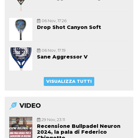
06 Nov, 17:26
Drop Shot Canyon Soft
06 Nov, 17:19
Sane Aggressor V
VISUALIZZA TUTTI
VIDEO
29 Nov, 23:11
Recensione Bullpadel Neuron
2024, la pala di Federico
Chingotto