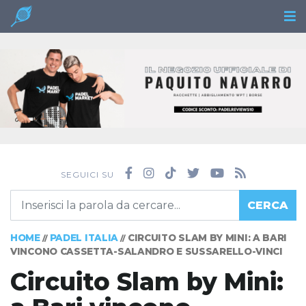
SEGUICI SU
CERCA
HOME
PADEL ITALIA
CIRCUITO SLAM BY MINI: A BARI
//
//
VINCONO CASSETTA-SALANDRO E SUSSARELLO-VINCI
Circuito Slam by Mini: