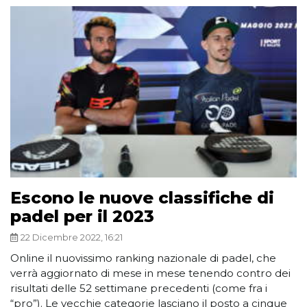
Escono le nuove classifiche di
padel per il 2023
22 Dicembre 2022, 16:21
Online il nuovissimo ranking nazionale di padel, che
verrà aggiornato di mese in mese tenendo contro dei
risultati delle 52 settimane precedenti (come fra i
“pro”). Le vecchie categorie lasciano il posto a cinque