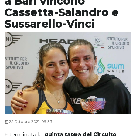
a Bari vincono
Cassetta-Salandro e
Sussarello-Vinci
25 Ottobre 2021, 09:33
È terminata la
quinta tappa del Circuito