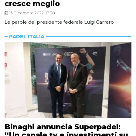
cresce meglio
15 Dicembre 2022, 17:38
Le parole del presidente federale Luigi Carraro
PADEL ITALIA
Binaghi annuncia Superpadel:
“Un canale tv e investimenti su