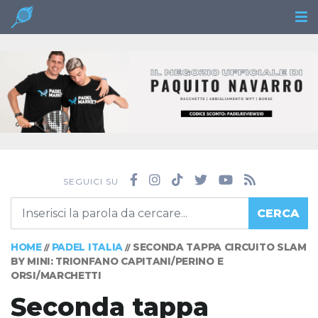
SEGUICI SU
CERCA
HOME
PADEL ITALIA
SECONDA TAPPA CIRCUITO SLAM
//
//
BY MINI: TRIONFANO CAPITANI/PERINO E
ORSI/MARCHETTI
Seconda tappa