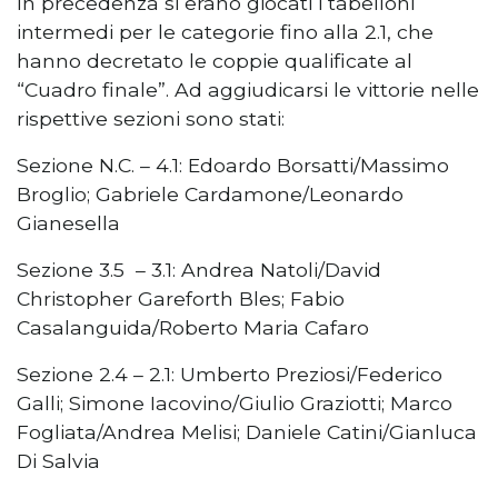
In precedenza si erano giocati i tabelloni
intermedi per le categorie fino alla 2.1, che
hanno decretato le coppie qualificate al
“Cuadro finale”. Ad aggiudicarsi le vittorie nelle
rispettive sezioni sono stati:
Sezione N.C. – 4.1: Edoardo Borsatti/Massimo
Broglio; Gabriele Cardamone/Leonardo
Gianesella
Sezione 3.5 – 3.1: Andrea Natoli/David
Christopher Gareforth Bles; Fabio
Casalanguida/Roberto Maria Cafaro
Sezione 2.4 – 2.1: Umberto Preziosi/Federico
Galli; Simone Iacovino/Giulio Graziotti; Marco
Fogliata/Andrea Melisi; Daniele Catini/Gianluca
Di Salvia