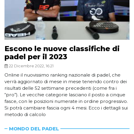
Escono le nuove classifiche di
padel per il 2023
22 Dicembre 2022, 16:21
Online il nuovissimo ranking nazionale di padel, che
verrà aggiornato di mese in mese tenendo contro dei
risultati delle 52 settimane precedenti (come fra i
“pro”). Le vecchie categorie lasciano il posto a cinque
fasce, con le posizioni numerate in ordine progressivo.
Si potrà cambiare fascia ogni 4 mesi. Ecco i dettagli sui
metodo di calcolo
MONDO DEL PADEL