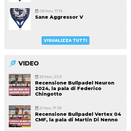
06 Nov, 17:19
Sane Aggressor V
VISUALIZZA TUTTI
VIDEO
29 Nov, 23:11
Recensione Bullpadel Neuron
2024, la pala di Federico
Chingotto
21 Nov, 17:39
Recensione Bullpadel Vertex 04
CMF, la pala di Martin Di Nenno