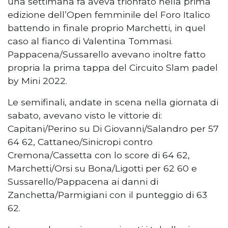
una settimana fa aveva trionfato nella prima
edizione dell’Open femminile del Foro Italico
battendo in finale proprio Marchetti, in quel
caso al fianco di Valentina Tommasi.
Pappacena/Sussarello avevano inoltre fatto
propria la prima tappa del Circuito Slam padel
by Mini 2022.
Le semifinali, andate in scena nella giornata di
sabato, avevano visto le vittorie di:
Capitani/Perino su Di Giovanni/Salandro per 57
64 62, Cattaneo/Sinicropi contro
Cremona/Cassetta con lo score di 64 62,
Marchetti/Orsi su Bona/Ligotti per 62 60 e
Sussarello/Pappacena ai danni di
Zanchetta/Parmigiani con il punteggio di 63
62.