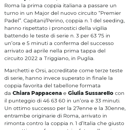
Roma la prima coppia italiana a passare un
turno in un Major del nuovo circuito “Premier
Padel”. Capitani/Perino, coppia n. 1 del seeding,
hanno rispettato i pronostici della vigilia
battendo le teste di serie n. 3 per 63 75 in
un’ora e 5 minuti a conferma del successo
arrivato ad aprile nella prima tappa del
circuito 2022 a Triggiano, in Puglia.
Marchetti e Orsi, accreditate come terze teste
di serie, hanno invece superato in finale la
coppia favorita del tabellone formata
da
Chiara Pappacena
e
Giulia Sussarello
con
il punteggio di 46 63 60 in un’ora e 33 minuti.
Un ottimo successo per la 27enne e la 30enne,
entrambe originarie di Roma, arrivato in
rimonta contro la coppia n. 1 d’Italia che giusto