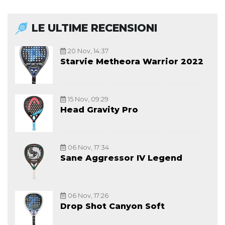
LE ULTIME RECENSIONI
20 Nov, 14:37
Starvie Metheora Warrior 2022
15 Nov, 09:29
Head Gravity Pro
06 Nov, 17:34
Sane Aggressor IV Legend
06 Nov, 17:26
Drop Shot Canyon Soft