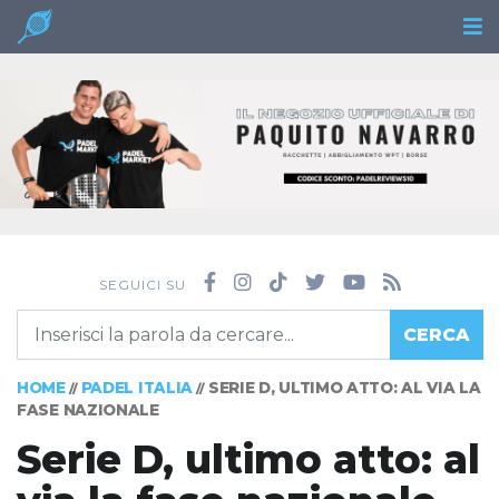
SEGUICI SU
CERCA
HOME
PADEL ITALIA
SERIE D, ULTIMO ATTO: AL VIA LA
//
//
FASE NAZIONALE
Serie D, ultimo atto: al