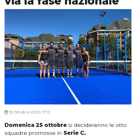
via la fase nazionale
19 Ottobre 2020, 17:13
Domenica 25 ottobre
si decideranno le otto
squadre promosse in
Serie C.