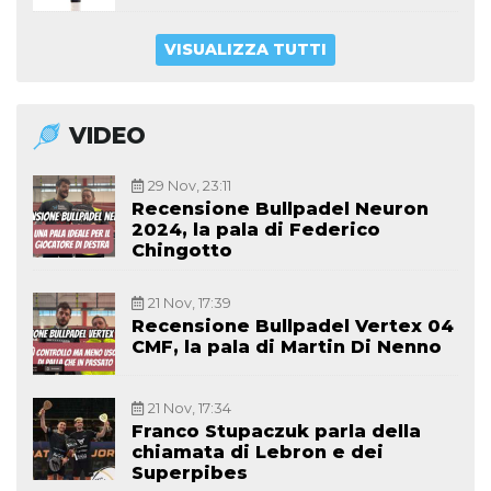
VISUALIZZA TUTTI
VIDEO
29 Nov, 23:11
Recensione Bullpadel Neuron
2024, la pala di Federico
Chingotto
21 Nov, 17:39
Recensione Bullpadel Vertex 04
CMF, la pala di Martin Di Nenno
21 Nov, 17:34
Franco Stupaczuk parla della
chiamata di Lebron e dei
Superpibes