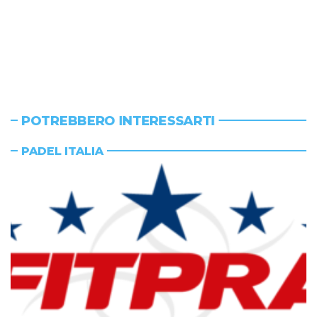
POTREBBERO INTERESSARTI
PADEL ITALIA