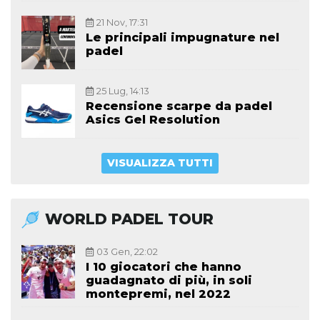
21 Nov, 17:31
Le principali impugnature nel
padel
25 Lug, 14:13
Recensione scarpe da padel
Asics Gel Resolution
VISUALIZZA TUTTI
WORLD PADEL TOUR
03 Gen, 22:02
I 10 giocatori che hanno
guadagnato di più, in soli
montepremi, nel 2022