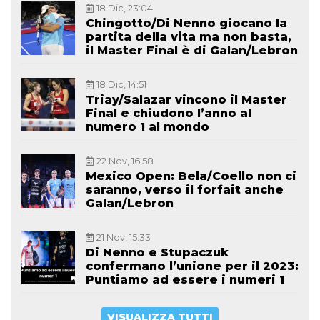
18 Dic, 23:04
Chingotto/Di Nenno giocano la
partita della vita ma non basta,
il Master Final è di Galan/Lebron
18 Dic, 14:51
Triay/Salazar vincono il Master
Final e chiudono l’anno al
numero 1 al mondo
22 Nov, 16:58
Mexico Open: Bela/Coello non ci
saranno, verso il forfait anche
Galan/Lebron
21 Nov, 15:33
Di Nenno e Stupaczuk
confermano l’unione per il 2023:
Puntiamo ad essere i numeri 1
VISUALIZZA TUTTI