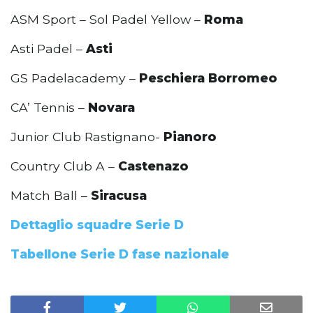
ASM Sport – Sol Padel Yellow –
Roma
Asti Padel –
Asti
GS Padelacademy –
Peschiera Borromeo
CA’ Tennis –
Novara
Junior Club Rastignano-
Pianoro
Country Club A –
Castenazo
Match Ball –
Siracusa
Dettaglio squadre Serie D
Tabellone Serie D fase nazionale