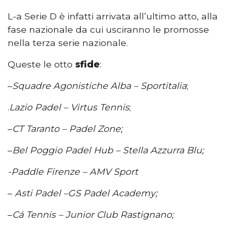
L-a Serie D è infatti arrivata all’ultimo atto, alla
fase nazionale da cui usciranno le promosse
nella terza serie nazionale.
Queste le otto
sfide
:
–
Squadre Agonistiche Alba – Sportitalia
;
.
Lazio Padel – Virtus Tennis
;
–
CT Taranto – Padel Zone;
–
Bel Poggio Padel Hub – Stella Azzurra Blu;
-Paddle Firenze – AMV Sport
–
Asti Padel –GS Padel Academy;
–
Cá Tennis – Junior Club Rastignano;