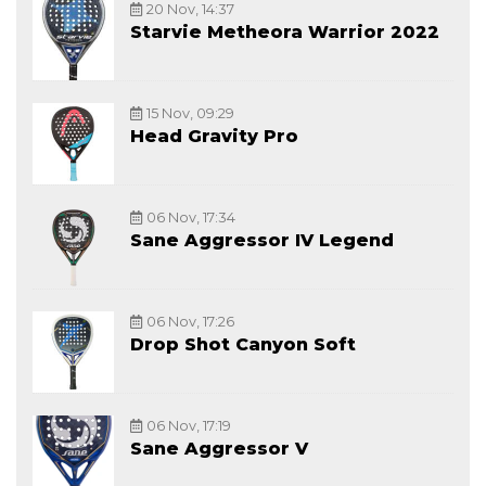
20 Nov, 14:37
Starvie Metheora Warrior 2022
15 Nov, 09:29
Head Gravity Pro
06 Nov, 17:34
Sane Aggressor IV Legend
06 Nov, 17:26
Drop Shot Canyon Soft
06 Nov, 17:19
Sane Aggressor V