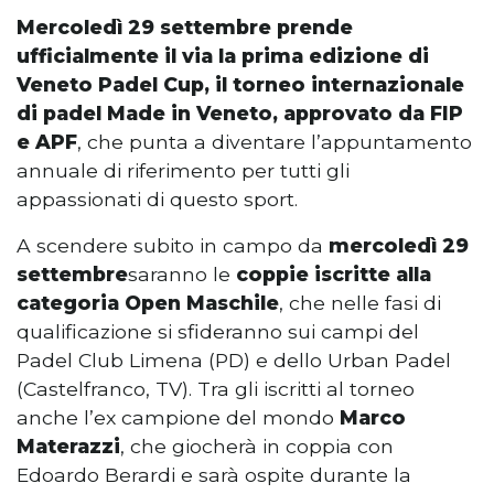
Mercoledì 29 settembre prende
ufficialmente il via la prima edizione di
Veneto Padel Cup, il torneo internazionale
di padel Made in Veneto, approvato da FIP
e APF
, che punta a diventare l’appuntamento
annuale di riferimento per tutti gli
appassionati di questo sport.
A scendere subito in campo da
mercoledì 29
settembre
saranno le
coppie iscritte alla
categoria Open Maschile
, che nelle fasi di
qualificazione si sfideranno sui campi del
Padel Club Limena (PD) e dello Urban Padel
(Castelfranco, TV). Tra gli iscritti al torneo
anche l’ex campione del mondo
Marco
Materazzi
, che giocherà in coppia con
Edoardo Berardi e sarà ospite durante la