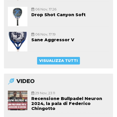
06 Nov, 17:26
Drop Shot Canyon Soft
06 Nov, 17:19
Sane Aggressor V
VISUALIZZA TUTTI
VIDEO
29 Nov, 23:11
Recensione Bullpadel Neuron
2024, la pala di Federico
Chingotto