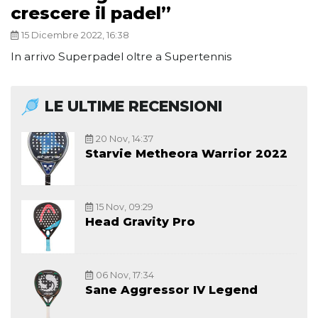
crescere il padel”
15 Dicembre 2022, 16:38
In arrivo Superpadel oltre a Supertennis
LE ULTIME RECENSIONI
20 Nov, 14:37
Starvie Metheora Warrior 2022
15 Nov, 09:29
Head Gravity Pro
06 Nov, 17:34
Sane Aggressor IV Legend