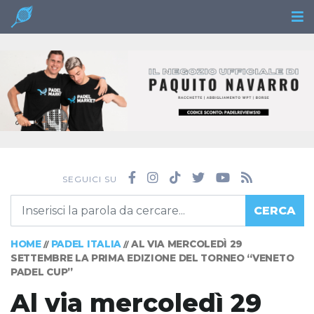
SEGUICI SU
CERCA
HOME
PADEL ITALIA
AL VIA MERCOLEDÌ 29
//
//
SETTEMBRE LA PRIMA EDIZIONE DEL TORNEO “VENETO
PADEL CUP”
Al via mercoledì 29