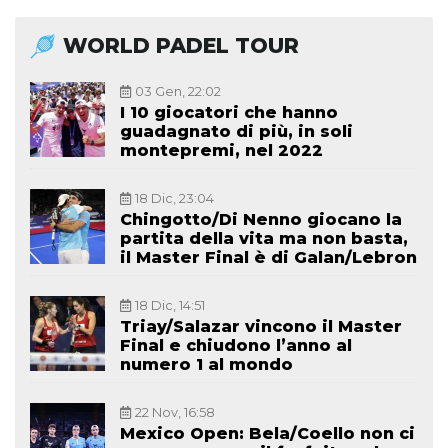
WORLD PADEL TOUR
03 Gen, 22:02
I 10 giocatori che hanno
guadagnato di più, in soli
montepremi, nel 2022
18 Dic, 23:04
Chingotto/Di Nenno giocano la
partita della vita ma non basta,
il Master Final è di Galan/Lebron
18 Dic, 14:51
Triay/Salazar vincono il Master
Final e chiudono l’anno al
numero 1 al mondo
22 Nov, 16:58
Mexico Open: Bela/Coello non ci