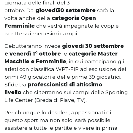
giornata delle finali del 3
ottobre. Da
giovedì
30 settembre
sarà la
volta anche della
categoria Open
Femminile
che vedrà impegnate le coppie
iscritte sui medesimi campi.
Debutteranno invece
giovedì 30 settembre
e venerdì 1° ottobre
le
categorie Master
Maschile e Femminile
, in cui partecipano gli
atleti con classifica WPT-FIP ad esclusione dei
primi 49 giocatori e delle prime 39 giocatrici.
Sfide tra
professionisti di altissimo
livello
che si terranno sui campi dello Sporting
Life Center (Breda di Piave, TV).
Per chiunque lo desideri, appassionati di
questo sport ma non solo, sarà possibile
assistere a tutte le partite e vivere in prima