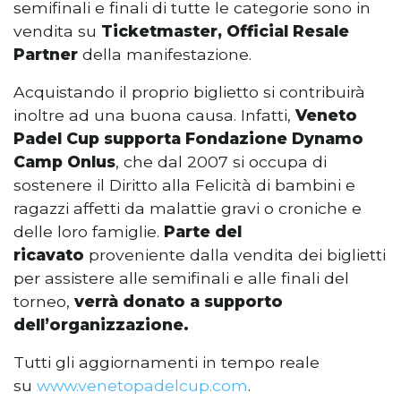
semifinali e finali di tutte le categorie sono in
vendita su
Ticketmaster, Official Resale
Partner
della manifestazione.
Acquistando il proprio biglietto si contribuirà
inoltre ad una buona causa. Infatti,
Veneto
Padel Cup supporta Fondazione Dynamo
Camp Onlus
, che dal 2007 si occupa di
sostenere il Diritto alla Felicità di bambini e
ragazzi affetti da malattie gravi o croniche e
delle loro famiglie.
Parte del
ricavato
proveniente dalla vendita dei biglietti
per assistere alle semifinali e alle finali del
torneo,
verrà donato a supporto
dell’organizzazione.
Tutti gli aggiornamenti in tempo reale
su
www.venetopadelcup.com
.