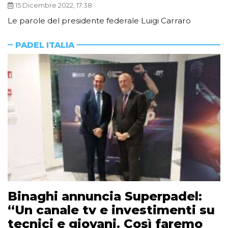
15 Dicembre 2022, 17:38
Le parole del presidente federale Luigi Carraro
PADEL ITALIA
Binaghi annuncia Superpadel:
“Un canale tv e investimenti su
tecnici e giovani. Così faremo