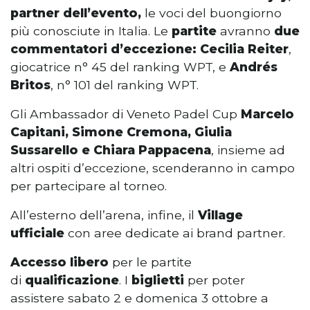
partner dell’evento,
le voci del buongiorno
più conosciute in Italia. Le
partite
avranno
due
commentatori d’eccezione:
Cecilia Reiter
,
giocatrice n° 45 del ranking WPT, e
Andrés
Britos
, n° 101 del ranking WPT.
Gli Ambassador di Veneto Padel Cup
Marcelo
Capitani, Simone Cremona, Giulia
Sussarello e Chiara Pappacena
, insieme ad
altri ospiti d’eccezione, scenderanno in campo
per partecipare al torneo.
All’esterno dell’arena, infine, il
Village
ufficiale
con aree dedicate ai brand partner.
Accesso libero
per le partite
di
qualificazione
. I
biglietti
per poter
assistere sabato 2 e domenica 3 ottobre a