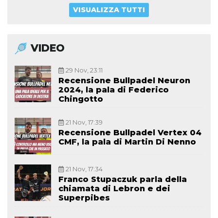
VISUALIZZA TUTTI
VIDEO
29 Nov, 23:11
Recensione Bullpadel Neuron
2024, la pala di Federico
Chingotto
21 Nov, 17:39
Recensione Bullpadel Vertex 04
CMF, la pala di Martin Di Nenno
21 Nov, 17:34
Franco Stupaczuk parla della
chiamata di Lebron e dei
Superpibes