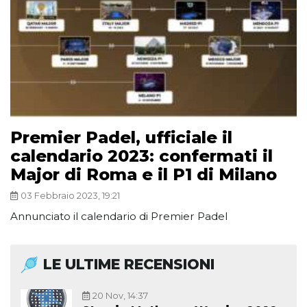
Premier Padel, ufficiale il
calendario 2023: confermati il
Major di Roma e il P1 di Milano
03 Febbraio 2023, 19:21
Annunciato il calendario di Premier Padel
LE ULTIME RECENSIONI
20 Nov, 14:37