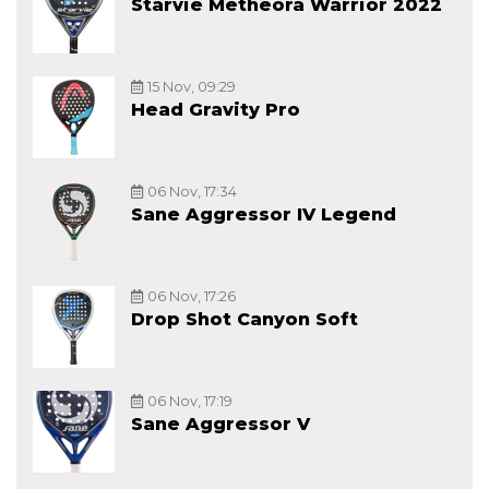
Starvie Metheora Warrior 2022
15 Nov, 09:29
Head Gravity Pro
06 Nov, 17:34
Sane Aggressor IV Legend
06 Nov, 17:26
Drop Shot Canyon Soft
06 Nov, 17:19
Sane Aggressor V