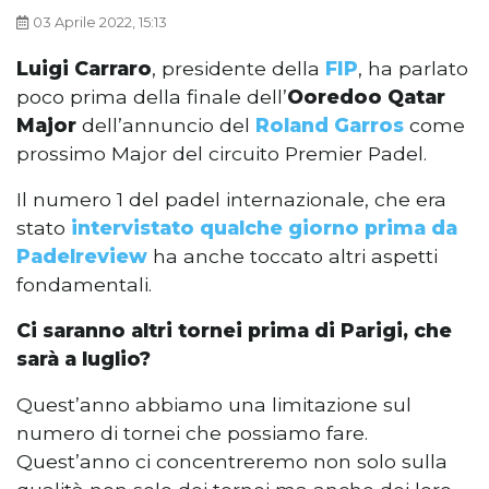
03 Aprile 2022, 15:13
Luigi Carraro
, presidente della
FIP
, ha parlato
poco prima della finale dell’
Ooredoo Qatar
Major
dell’annuncio del
Roland Garros
come
prossimo Major del circuito Premier Padel.
Il numero 1 del padel internazionale, che era
stato
intervistato qualche giorno prima da
Padelreview
ha anche toccato altri aspetti
fondamentali.
Ci saranno altri tornei prima di Parigi, che
sarà a luglio?
Quest’anno abbiamo una limitazione sul
numero di tornei che possiamo fare.
Quest’anno ci concentreremo non solo sulla