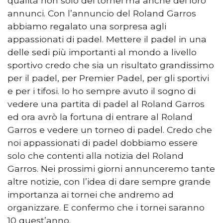
qualità non solo dei tornei ma anche dei loro
annunci. Con l’annuncio del Roland Garros
abbiamo regalato una sorpresa agli
appassionati di padel. Mettere il padel in una
delle sedi più importanti al mondo a livello
sportivo credo che sia un risultato grandissimo
per il padel, per Premier Padel, per gli sportivi
e per i tifosi. Io ho sempre avuto il sogno di
vedere una partita di padel al Roland Garros
ed ora avrò la fortuna di entrare al Roland
Garros e vedere un torneo di padel. Credo che
noi appassionati di padel dobbiamo essere
solo che contenti alla notizia del Roland
Garros. Nei prossimi giorni annunceremo tante
altre notizie, con l’idea di dare sempre grande
importanza ai tornei che andremo ad
organizzare. E confermo che i tornei saranno
10 quest’anno.