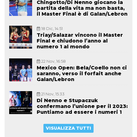
Chingotto/Di Nenno giocano la
partita della vita ma non basta,
il Master Final è di Galan/Lebron
18 Dic, 14:51
Triay/Salazar vincono il Master
Final e chiudono l’anno al
numero 1 al mondo
22 Nov, 16:58
Mexico Open: Bela/Coello non ci
saranno, verso il forfait anche
Galan/Lebron
21 Nov, 15:33
Di Nenno e Stupaczuk
confermano l’unione per il 2023:
Puntiamo ad essere i numeri 1
VISUALIZZA TUTTI