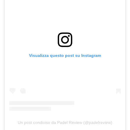
Visualizza questo post su Instagram
Un post condiviso da Padel Review (@padelreview)