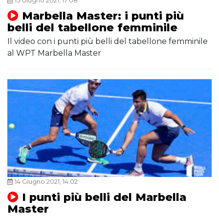
15 Giugno 2021, 17:08
Marbella Master: i punti più
belli del tabellone femminile
Il video con i punti più belli del tabellone femminile
al WPT Marbella Master
14 Giugno 2021, 14:02
I punti più belli del Marbella
Master