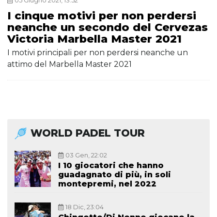
05 Giugno 2021, 13:52
I cinque motivi per non perdersi
neanche un secondo del Cervezas
Victoria Marbella Master 2021
I motivi principali per non perdersi neanche un
attimo del Marbella Master 2021
WORLD PADEL TOUR
03 Gen, 22:02
I 10 giocatori che hanno
guadagnato di più, in soli
montepremi, nel 2022
18 Dic, 23:04