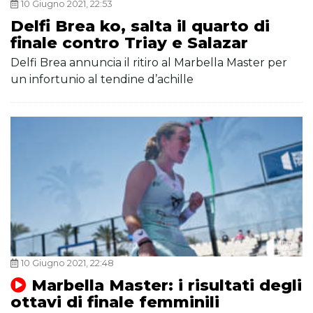
10 Giugno 2021, 22:53
Delfi Brea ko, salta il quarto di
finale contro Triay e Salazar
Delfi Brea annuncia il ritiro al Marbella Master per
un infortunio al tendine d’achille
10 Giugno 2021, 22:48
Marbella Master: i risultati degli
ottavi di finale femminili