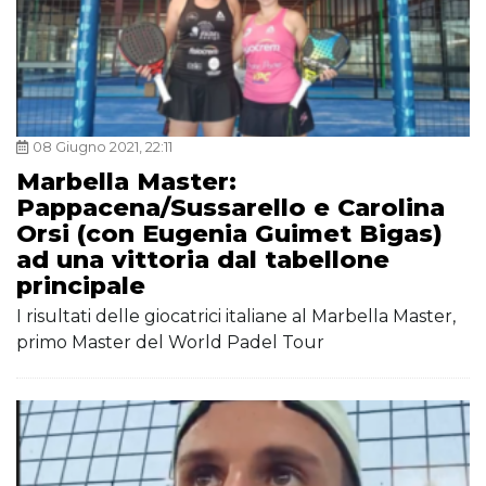
08 Giugno 2021, 22:11
Marbella Master:
Pappacena/Sussarello e Carolina
Orsi (con Eugenia Guimet Bigas)
ad una vittoria dal tabellone
principale
I risultati delle giocatrici italiane al Marbella Master,
primo Master del World Padel Tour