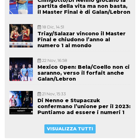
Chingotto/Di Nenno giocano la
partita della vita ma non basta,
il Master Final è di Galan/Lebron
18 Dic, 14:51
Triay/Salazar vincono il Master
Final e chiudono l’anno al
numero 1 al mondo
22 Nov, 16:58
Mexico Open: Bela/Coello non ci
saranno, verso il forfait anche
Galan/Lebron
21 Nov, 15:33
Di Nenno e Stupaczuk
confermano l’unione per il 2023:
Puntiamo ad essere i numeri 1
VISUALIZZA TUTTI