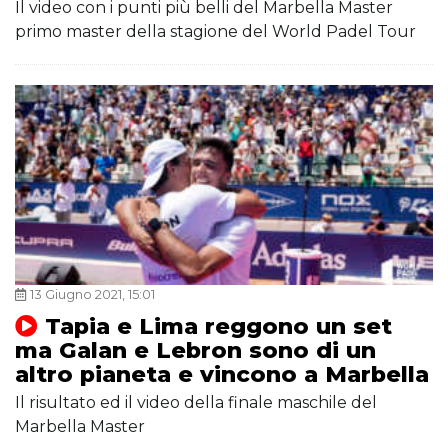
Il video con i punti più belli del Marbella Master
primo master della stagione del World Padel Tour
13 Giugno 2021, 15:01
Tapia e Lima reggono un set
ma Galan e Lebron sono di un
altro pianeta e vincono a Marbella
Il risultato ed il video della finale maschile del
Marbella Master