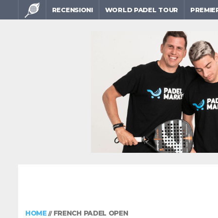
RECENSIONI
WORLD PADEL TOUR
PREMIE
HOME
FRENCH PADEL OPEN
//