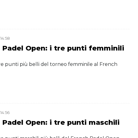
 14:58
 Padel Open: i tre punti femminili
 tre punti più belli del torneo femminile al French
 14:56
 Padel Open: i tre punti maschili