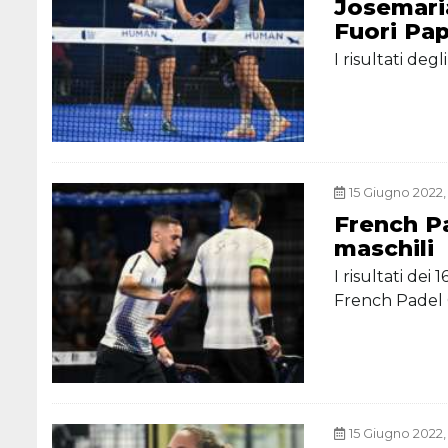
Josemari
Fuori Pa
I risultati deg
15 Giugno 2022,
French Pa
maschili
I risultati dei
French Padel
15 Giugno 2022,