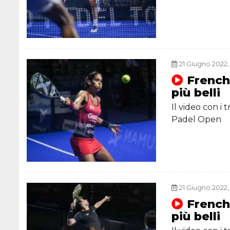
21 Giugno 2022,
French
più belli
Il video con i
Padel Open
21 Giugno 2022,
French
più belli