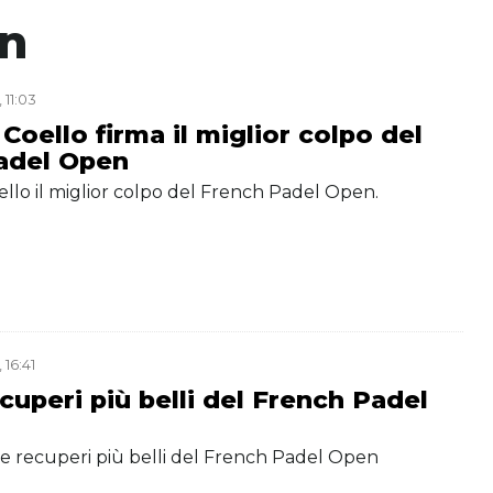
en
 11:03
Coello firma il miglior colpo del
adel Open
ello il miglior colpo del French Padel Open.
 16:41
ecuperi più belli del French Padel
 tre recuperi più belli del French Padel Open