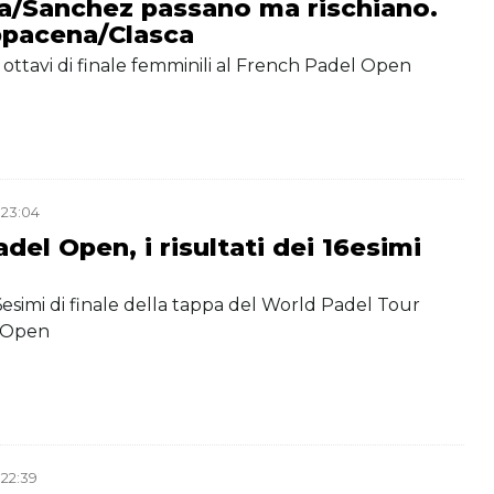
a/Sanchez passano ma rischiano.
ppacena/Clasca
li ottavi di finale femminili al French Padel Open
 23:04
del Open, i risultati dei 16esimi
 16esimi di finale della tappa del World Padel Tour
 Open
 22:39