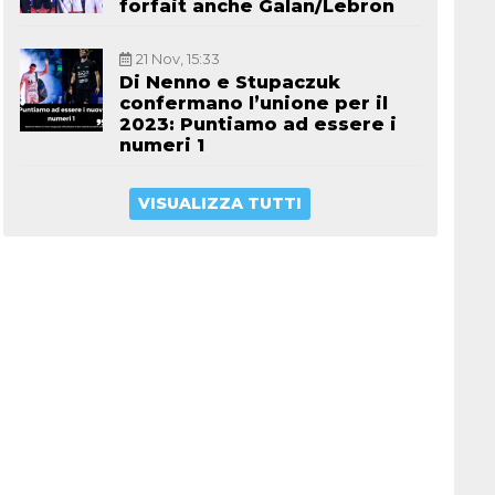
forfait anche Galan/Lebron
21 Nov, 15:33
Di Nenno e Stupaczuk
confermano l’unione per il
2023: Puntiamo ad essere i
numeri 1
VISUALIZZA TUTTI