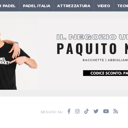
R PADEL
PADEL ITALIA
ATTREZZATURA
VIDEO
TECN
SEGUICI SU