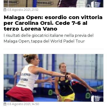
03 Agosto 2021, 21:52
Malaga Open: esordio con vittoria
per Carolina Orsi. Cede 7-6 al
terzo Lorena Vano
I risultati delle giocatrici italiane nella previa del
Malaga Open, tappa del World Padel Tour
03 Agosto 2021, 14:50