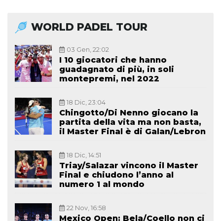
WORLD PADEL TOUR
03 Gen, 22:02
I 10 giocatori che hanno
guadagnato di più, in soli
montepremi, nel 2022
18 Dic, 23:04
Chingotto/Di Nenno giocano la
partita della vita ma non basta,
il Master Final è di Galan/Lebron
18 Dic, 14:51
Triay/Salazar vincono il Master
Final e chiudono l’anno al
numero 1 al mondo
22 Nov, 16:58
Mexico Open: Bela/Coello non ci