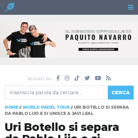
SEGUICI SU
CERCA
HOME
WORLD PADEL TOUR
URI BOTELLO SI SEPARA
//
//
DA PABLO LIJO E SI UNISCE A JAVI LEAL
Uri Botello si separa