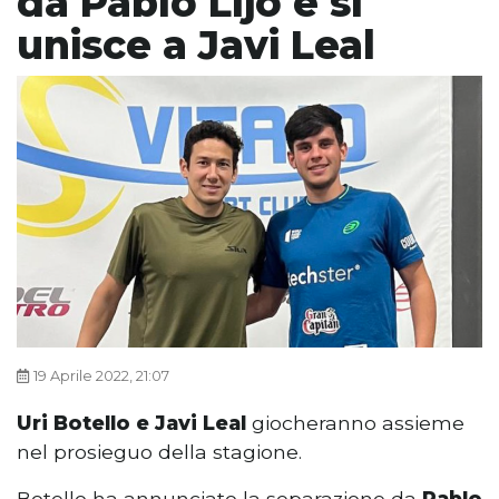
da Pablo Lijo e si
unisce a Javi Leal
19 Aprile 2022, 21:07
Uri Botello e Javi Leal
giocheranno assieme
nel prosieguo della stagione.
Botello ha annunciato la separazione da
Pablo