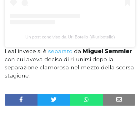
Un post condiviso da Uri Botello (@uribotello)
Leal invece si è
separato
da
Miguel Semmler
con cui aveva deciso di ri-unirsi dopo la
separazione clamorosa nel mezzo della scorsa
stagione.