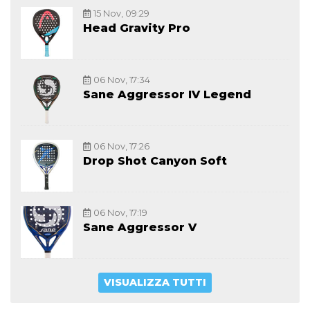
15 Nov, 09:29
Head Gravity Pro
06 Nov, 17:34
Sane Aggressor IV Legend
06 Nov, 17:26
Drop Shot Canyon Soft
06 Nov, 17:19
Sane Aggressor V
VISUALIZZA TUTTI