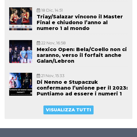
18 Dic, 14:51
Triay/Salazar vincono il Master
Final e chiudono l’anno al
numero 1 al mondo
22 Nov, 16:58
Mexico Open: Bela/Coello non ci
saranno, verso il forfait anche
Galan/Lebron
21 Nov, 15:33
Di Nenno e Stupaczuk
confermano l’unione per il 2023:
Puntiamo ad essere i numeri 1
VISUALIZZA TUTTI