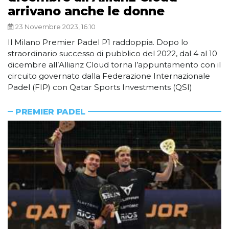
arrivano anche le donne
23 Novembre 2023, 16:10
Il Milano Premier Padel P1 raddoppia. Dopo lo
straordinario successo di pubblico del 2022, dal 4 al 10
dicembre all’Allianz Cloud torna l’appuntamento con il
circuito governato dalla Federazione Internazionale
Padel (FIP) con Qatar Sports Investments (QSI)
PREMIER PADEL