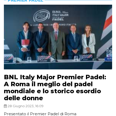
PREMIER PADEL
BNL Italy Major Premier Padel:
A Roma il meglio del padel
mondiale e lo storico esordio
delle donne
28 Giugno 2023, 16:09
Presentato il Premier Padel di Roma