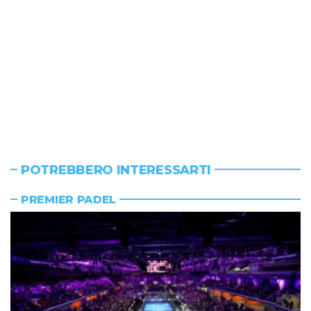
POTREBBERO INTERESSARTI
PREMIER PADEL