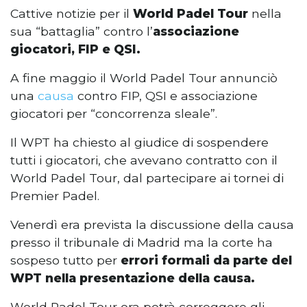
Cattive notizie per il
World Padel Tour
nella
sua “battaglia” contro l’
associazione
giocatori, FIP e QSI.
A fine maggio il World Padel Tour annunciò
una
causa
contro FIP, QSI e associazione
giocatori per “concorrenza sleale”.
Il WPT ha chiesto al giudice di sospendere
tutti i giocatori, che avevano contratto con il
World Padel Tour, dal partecipare ai tornei di
Premier Padel.
Venerdì era prevista la discussione della causa
presso il tribunale di Madrid ma la corte ha
sospeso tutto per
errori formali da parte del
WPT nella presentazione della causa.
World Padel Tour ora potrà correggere gli