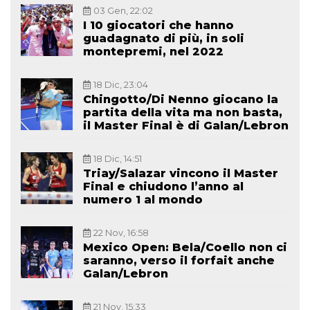
03 Gen, 22:02
I 10 giocatori che hanno
guadagnato di più, in soli
montepremi, nel 2022
18 Dic, 23:04
Chingotto/Di Nenno giocano la
partita della vita ma non basta,
il Master Final è di Galan/Lebron
18 Dic, 14:51
Triay/Salazar vincono il Master
Final e chiudono l’anno al
numero 1 al mondo
22 Nov, 16:58
Mexico Open: Bela/Coello non ci
saranno, verso il forfait anche
Galan/Lebron
21 Nov, 15:33