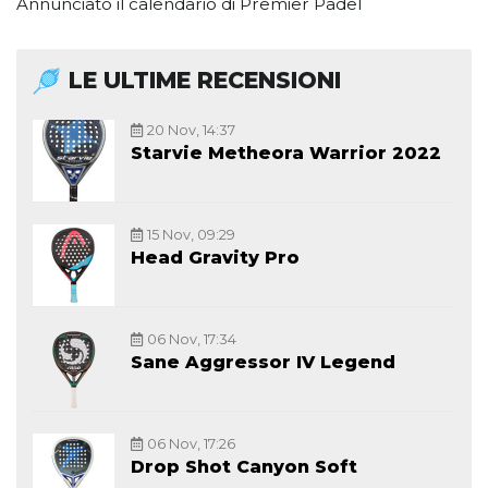
Annunciato il calendario di Premier Padel
LE ULTIME RECENSIONI
20 Nov, 14:37
Starvie Metheora Warrior 2022
15 Nov, 09:29
Head Gravity Pro
06 Nov, 17:34
Sane Aggressor IV Legend
06 Nov, 17:26
Drop Shot Canyon Soft