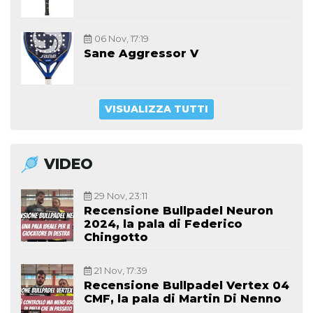
06 Nov, 17:19
Sane Aggressor V
VISUALIZZA TUTTI
VIDEO
29 Nov, 23:11
Recensione Bullpadel Neuron
2024, la pala di Federico
Chingotto
21 Nov, 17:39
Recensione Bullpadel Vertex 04
CMF, la pala di Martin Di Nenno