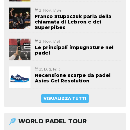
21 Nov, 17:34
Franco Stupaczuk parla della
chiamata di Lebron e dei
Superpibes
21 Nov, 17:31
Le principali impugnature nel
padel
25 Lug, 14:13
Recensione scarpe da padel
Asics Gel Resolution
VISUALIZZA TUTTI
WORLD PADEL TOUR