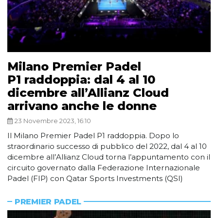
Milano Premier Padel
P1 raddoppia: dal 4 al 10
dicembre all’Allianz Cloud
arrivano anche le donne
23 Novembre 2023, 16:10
Il Milano Premier Padel P1 raddoppia. Dopo lo
straordinario successo di pubblico del 2022, dal 4 al 10
dicembre all’Allianz Cloud torna l’appuntamento con il
circuito governato dalla Federazione Internazionale
Padel (FIP) con Qatar Sports Investments (QSI)
PREMIER PADEL