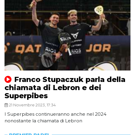
Franco Stupaczuk parla della
chiamata di Lebron e dei
Superpibes
21 Novembre 2023, 17:34
I Superpibes continueranno anche nel 2024
nonostante la chiamata di Lebron