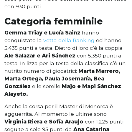
con 930 punti.
Categoria femminile
Gemma Triay e Lucía Sainz
hanno
conquistato la
vetta della Ranking
ed hanno
5.435 punti a testa. Dietro di loro c’è la coppia
Ale Salazar e Ari Sánchez
con 5.350 punti a
testa. In lizza per la testa della classifica c’è un
nutrito numero di giocatrici:
Marta Marrero,
Marta Ortega, Paula Josemaría, Bea
González
e le sorelle
Majo e Mapi Sánchez
Alayeto.
Anche la corsa per il Master di Menorca è
agguerrita. Al momento le ultime sono
Virginia Riera e Sofía Araujo
con 1.225 punti
seguite a sole 95 punti da
Ana Catarina