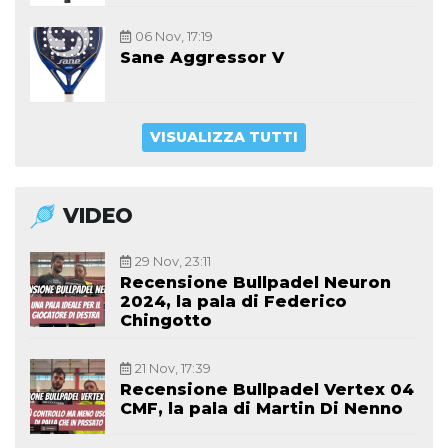
06 Nov, 17:19
Sane Aggressor V
VISUALIZZA TUTTI
VIDEO
29 Nov, 23:11
Recensione Bullpadel Neuron
2024, la pala di Federico
Chingotto
21 Nov, 17:39
Recensione Bullpadel Vertex 04
CMF, la pala di Martin Di Nenno