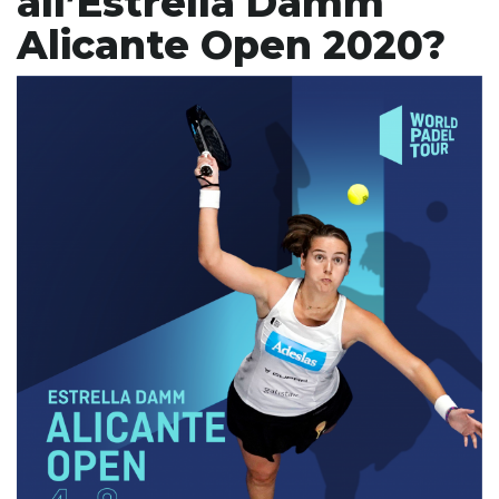
all’Estrella Damm
Alicante Open 2020?