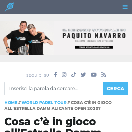
SEGUICI SU
CERCA
HOME
WORLD PADEL TOUR
COSA C’È IN GIOCO
//
//
ALL’ESTRELLA DAMM ALICANTE OPEN 2020?
Cosa c’è in gioco