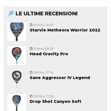
LE ULTIME RECENSIONI
20 Nov, 14:37
Starvie Metheora Warrior 2022
15 Nov, 09:29
Head Gravity Pro
06 Nov, 17:34
Sane Aggressor IV Legend
06 Nov, 17:26
Drop Shot Canyon Soft