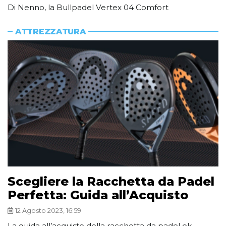
Di Nenno, la Bullpadel Vertex 04 Comfort
ATTREZZATURA
Scegliere la Racchetta da Padel
Perfetta: Guida all’Acquisto
12 Agosto 2023, 16:59
La guida all’acquisto della racchetta da padel ok