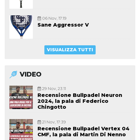
06 Nov, 17:19
Sane Aggressor V
VISUALIZZA TUTTI
VIDEO
29 Nov, 23:11
Recensione Bullpadel Neuron
2024, la pala di Federico
Chingotto
21 Nov, 17:39
Recensione Bullpadel Vertex 04
CMF, la pala di Martin Di Nenno