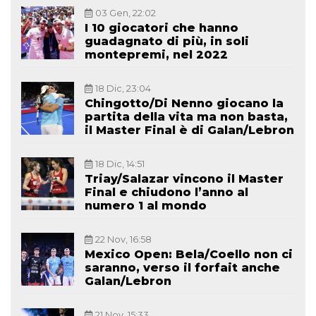
03 Gen, 22:02
I 10 giocatori che hanno
guadagnato di più, in soli
montepremi, nel 2022
18 Dic, 23:04
Chingotto/Di Nenno giocano la
partita della vita ma non basta,
il Master Final è di Galan/Lebron
18 Dic, 14:51
Triay/Salazar vincono il Master
Final e chiudono l’anno al
numero 1 al mondo
22 Nov, 16:58
Mexico Open: Bela/Coello non ci
saranno, verso il forfait anche
Galan/Lebron
21 Nov, 15:33