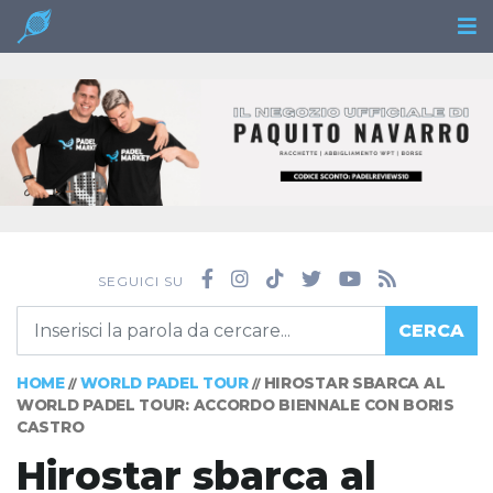
SEGUICI SU
CERCA
HOME
WORLD PADEL TOUR
HIROSTAR SBARCA AL
//
//
WORLD PADEL TOUR: ACCORDO BIENNALE CON BORIS
CASTRO
Hirostar sbarca al