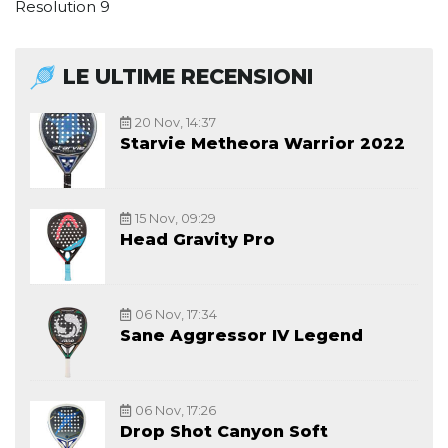
Resolution 9
LE ULTIME RECENSIONI
20 Nov, 14:37
Starvie Metheora Warrior 2022
15 Nov, 09:29
Head Gravity Pro
06 Nov, 17:34
Sane Aggressor IV Legend
06 Nov, 17:26
Drop Shot Canyon Soft