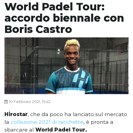
World Padel Tour:
accordo biennale con
Boris Castro
10 Febbraio 2021, 15:42
Hirostar
, che da poco ha lanciato sul mercato
la
collezione 2021 di racchette
, è pronta a
sbarcare al
World Padel Tour.