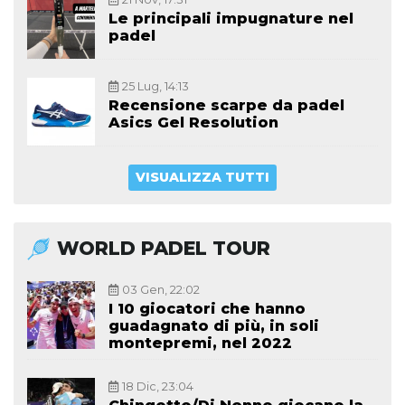
Le principali impugnature nel
padel
25 Lug, 14:13
Recensione scarpe da padel
Asics Gel Resolution
VISUALIZZA TUTTI
WORLD PADEL TOUR
03 Gen, 22:02
I 10 giocatori che hanno
guadagnato di più, in soli
montepremi, nel 2022
18 Dic, 23:04