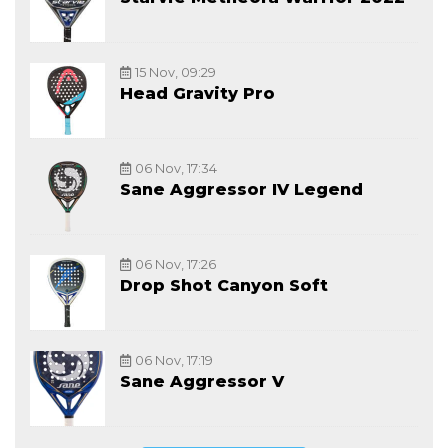
15 Nov, 09:29
Head Gravity Pro
06 Nov, 17:34
Sane Aggressor IV Legend
06 Nov, 17:26
Drop Shot Canyon Soft
06 Nov, 17:19
Sane Aggressor V