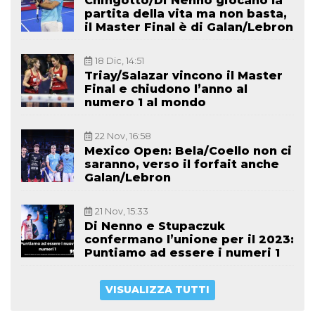
Chingotto/Di Nenno giocano la
partita della vita ma non basta,
il Master Final è di Galan/Lebron
18 Dic, 14:51
Triay/Salazar vincono il Master
Final e chiudono l’anno al
numero 1 al mondo
22 Nov, 16:58
Mexico Open: Bela/Coello non ci
saranno, verso il forfait anche
Galan/Lebron
21 Nov, 15:33
Di Nenno e Stupaczuk
confermano l’unione per il 2023:
Puntiamo ad essere i numeri 1
VISUALIZZA TUTTI