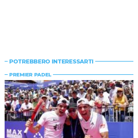
POTREBBERO INTERESSARTI
PREMIER PADEL