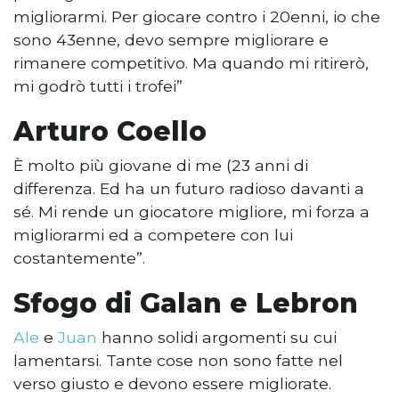
migliorarmi. Per giocare contro i 20enni, io che
sono 43enne, devo sempre migliorare e
rimanere competitivo. Ma quando mi ritirerò,
mi godrò tutti i trofei”
Arturo Coello
È molto più giovane di me (23 anni di
differenza. Ed ha un futuro radioso davanti a
sé. Mi rende un giocatore migliore, mi forza a
migliorarmi ed a competere con lui
costantemente”.
Sfogo di Galan e Lebron
Ale
e
Juan
hanno solidi argomenti su cui
lamentarsi. Tante cose non sono fatte nel
verso giusto e devono essere migliorate.