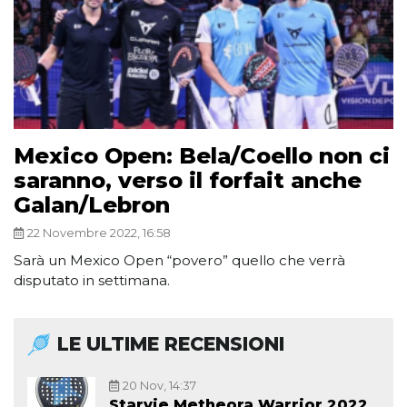
Mexico Open: Bela/Coello non ci
saranno, verso il forfait anche
Galan/Lebron
22 Novembre 2022, 16:58
Sarà un Mexico Open “povero” quello che verrà
disputato in settimana.
LE ULTIME RECENSIONI
20 Nov, 14:37
Starvie Metheora Warrior 2022