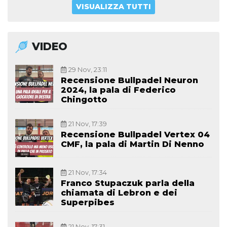
VISUALIZZA TUTTI
VIDEO
29 Nov, 23:11
Recensione Bullpadel Neuron
2024, la pala di Federico
Chingotto
21 Nov, 17:39
Recensione Bullpadel Vertex 04
CMF, la pala di Martin Di Nenno
21 Nov, 17:34
Franco Stupaczuk parla della
chiamata di Lebron e dei
Superpibes
21 Nov, 17:31