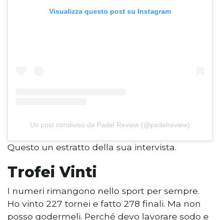
Visualizza questo post su Instagram
Un post condiviso da Padel Review (@padelreview)
Questo un estratto della sua intervista.
Trofei Vinti
I numeri rimangono nello sport per sempre.
Ho vinto 227 tornei e fatto 278 finali. Ma non
posso godermeli. Perché devo lavorare sodo e