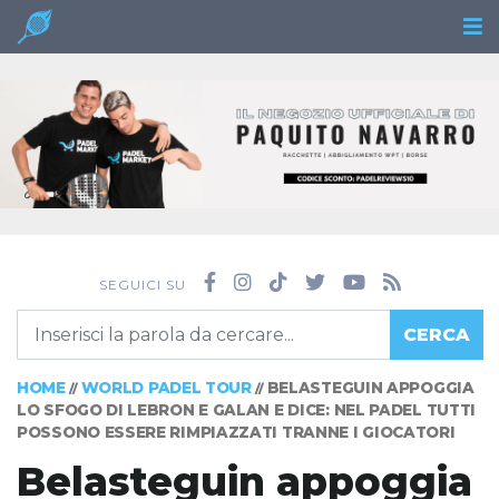
SEGUICI SU
CERCA
HOME
WORLD PADEL TOUR
BELASTEGUIN APPOGGIA
//
//
LO SFOGO DI LEBRON E GALAN E DICE: NEL PADEL TUTTI
POSSONO ESSERE RIMPIAZZATI TRANNE I GIOCATORI
Belasteguin appoggia