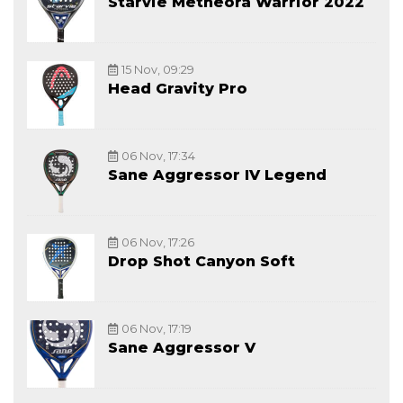
Starvie Metheora Warrior 2022
15 Nov, 09:29
Head Gravity Pro
06 Nov, 17:34
Sane Aggressor IV Legend
06 Nov, 17:26
Drop Shot Canyon Soft
06 Nov, 17:19
Sane Aggressor V