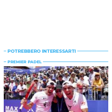
POTREBBERO INTERESSARTI
PREMIER PADEL