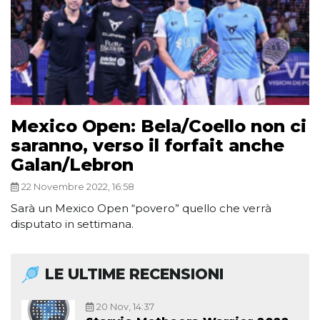
Mexico Open: Bela/Coello non ci
saranno, verso il forfait anche
Galan/Lebron
22 Novembre 2022, 16:58
Sarà un Mexico Open “povero” quello che verrà
disputato in settimana.
LE ULTIME RECENSIONI
20 Nov, 14:37