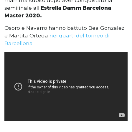
mamma subito dopo aver conquistato la
semifinale all’
Estrella Damm Barcelona
Master 2020.
Osoro e Navarro hanno battuto Bea Gonzalez
e Martita Ortega
nei quarti del torneo di
Barcellona.