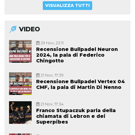
VISUALIZZA TUTTI
VIDEO
29 Nov, 23:11
Recensione Bullpadel Neuron
2024, la pala di Federico
Chingotto
21 Nov, 17:39
Recensione Bullpadel Vertex 04
CMF, la pala di Martin Di Nenno
21 Nov, 17:34
Franco Stupaczuk parla della
chiamata di Lebron e dei
Superpibes