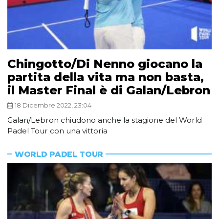
Chingotto/Di Nenno giocano la
partita della vita ma non basta,
il Master Final è di Galan/Lebron
18 Dicembre 2022, 23:04
Galan/Lebron chiudono anche la stagione del World
Padel Tour con una vittoria
WORLD PADEL TOUR