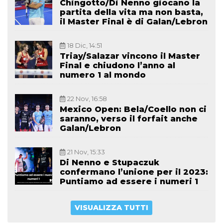
Chingotto/Di Nenno giocano la
partita della vita ma non basta,
il Master Final è di Galan/Lebron
18 Dic, 14:51
Triay/Salazar vincono il Master
Final e chiudono l’anno al
numero 1 al mondo
22 Nov, 16:58
Mexico Open: Bela/Coello non ci
saranno, verso il forfait anche
Galan/Lebron
21 Nov, 15:33
Di Nenno e Stupaczuk
confermano l’unione per il 2023:
Puntiamo ad essere i numeri 1
VISUALIZZA TUTTI