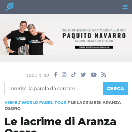
SEGUICI SU
CERCA
HOME
WORLD PADEL TOUR
LE LACRIME DI ARANZA
//
//
OSORO
Le lacrime di Aranza