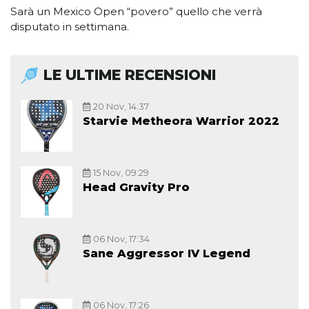
Sarà un Mexico Open “povero” quello che verrà
disputato in settimana.
LE ULTIME RECENSIONI
20 Nov, 14:37
Starvie Metheora Warrior 2022
15 Nov, 09:29
Head Gravity Pro
06 Nov, 17:34
Sane Aggressor IV Legend
06 Nov, 17:26