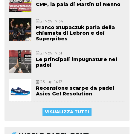
CMF, la pala di Martin Di Nenno
21 Nov, 17:34
Franco Stupaczuk parla della
chiamata di Lebron e dei
Superpibes
21 Nov, 17:31
Le principali impugnature nel
padel
25 Lug, 14:13
Recensione scarpe da padel
Asics Gel Resolution
VISUALIZZA TUTTI