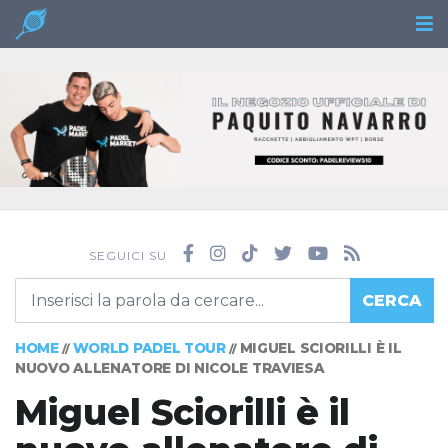
SEGUICI SU
CERCA
HOME
WORLD PADEL TOUR
MIGUEL SCIORILLI È IL
//
//
NUOVO ALLENATORE DI NICOLE TRAVIESA
Miguel Sciorilli è il