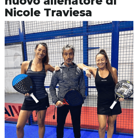
nuovo allenatore di
Nicole Traviesa