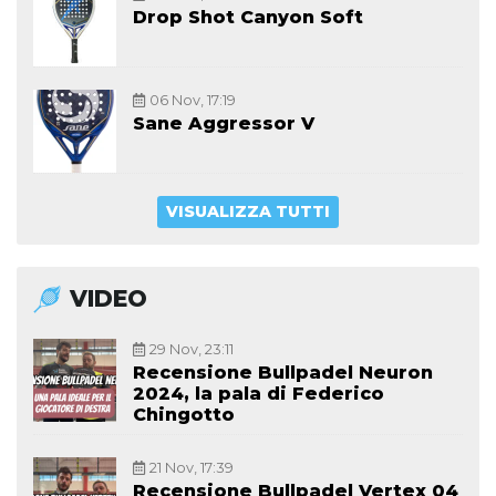
Drop Shot Canyon Soft
06 Nov, 17:19
Sane Aggressor V
VISUALIZZA TUTTI
VIDEO
29 Nov, 23:11
Recensione Bullpadel Neuron
2024, la pala di Federico
Chingotto
21 Nov, 17:39
Recensione Bullpadel Vertex 04