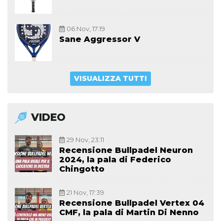
06 Nov, 17:19
Sane Aggressor V
VISUALIZZA TUTTI
VIDEO
29 Nov, 23:11
Recensione Bullpadel Neuron
2024, la pala di Federico
Chingotto
21 Nov, 17:39
Recensione Bullpadel Vertex 04
CMF, la pala di Martin Di Nenno