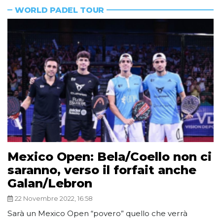
WORLD PADEL TOUR
Mexico Open: Bela/Coello non ci
saranno, verso il forfait anche
Galan/Lebron
22 Novembre 2022, 16:58
Sarà un Mexico Open “povero” quello che verrà