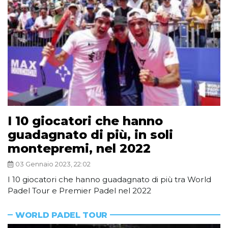
I 10 giocatori che hanno
guadagnato di più, in soli
montepremi, nel 2022
03 Gennaio 2023, 22:02
I 10 giocatori che hanno guadagnato di più tra World
Padel Tour e Premier Padel nel 2022
WORLD PADEL TOUR