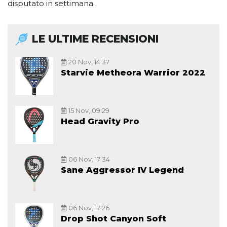
disputato in settimana.
LE ULTIME RECENSIONI
20 Nov, 14:37
Starvie Metheora Warrior 2022
15 Nov, 09:29
Head Gravity Pro
06 Nov, 17:34
Sane Aggressor IV Legend
06 Nov, 17:26
Drop Shot Canyon Soft