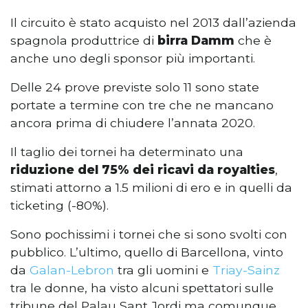
Il circuito è stato acquisto nel 2013 dall’azienda
spagnola produttrice di
birra Damm
che è
anche uno degli sponsor più importanti.
Delle 24 prove previste solo 11 sono state
portate a termine con tre che ne mancano
ancora prima di chiudere l’annata 2020.
Il taglio dei tornei ha determinato una
riduzione del 75% dei ricavi da royalties
,
stimati attorno a 1.5 milioni di ero e in quelli da
ticketing (-80%).
Sono pochissimi i tornei che si sono svolti con
pubblico. L’ultimo, quello di Barcellona, vinto
da
Galan-Lebron
tra gli uomini e
Triay-Sainz
tra le donne, ha visto alcuni spettatori sulle
tribune del Palau Sant Jordi ma comunque