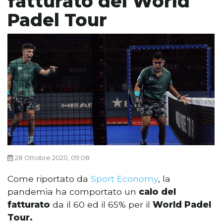
fatturato del World
Padel Tour
28 Ottobre 2020, 09:08
Come riportato da
Sport Economy
, la
pandemia ha comportato un
calo del
fatturato
da il 60 ed il 65% per il
World Padel
Tour.