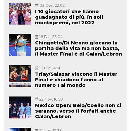
03 Gen, 22:02
I 10 giocatori che hanno
guadagnato di più, in soli
montepremi, nel 2022
18 Dic, 23:04
Chingotto/Di Nenno giocano la
partita della vita ma non basta,
il Master Final è di Galan/Lebron
18 Dic, 14:51
Triay/Salazar vincono il Master
Final e chiudono l’anno al
numero 1 al mondo
22 Nov, 16:58
Mexico Open: Bela/Coello non ci
saranno, verso il forfait anche
Galan/Lebron
21 Nov, 15:33