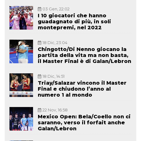
03 Gen, 22:02
I 10 giocatori che hanno
guadagnato di più, in soli
montepremi, nel 2022
18 Dic, 23:04
Chingotto/Di Nenno giocano la
partita della vita ma non basta,
il Master Final è di Galan/Lebron
18 Dic, 14:51
Triay/Salazar vincono il Master
Final e chiudono l’anno al
numero 1 al mondo
22 Nov, 16:58
Mexico Open: Bela/Coello non ci
saranno, verso il forfait anche
Galan/Lebron