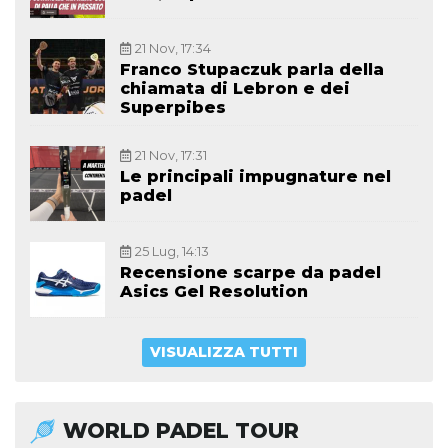
21 Nov, 17:34
Franco Stupaczuk parla della
chiamata di Lebron e dei
Superpibes
21 Nov, 17:31
Le principali impugnature nel
padel
25 Lug, 14:13
Recensione scarpe da padel
Asics Gel Resolution
VISUALIZZA TUTTI
WORLD PADEL TOUR