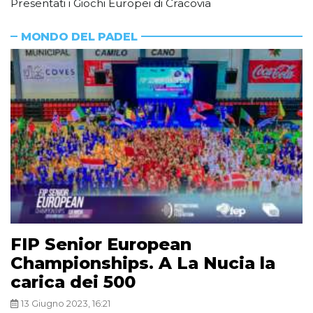
Presentati i Giochi Europei di Cracovia
MONDO DEL PADEL
FIP Senior European
Championships. A La Nucia la
carica dei 500
13 Giugno 2023, 16:21