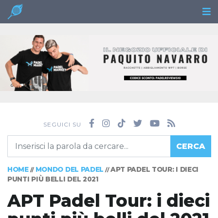
SEGUICI SU
CERCA
HOME
MONDO DEL PADEL
APT PADEL TOUR: I DIECI
//
//
PUNTI PIÙ BELLI DEL 2021
APT Padel Tour: i dieci