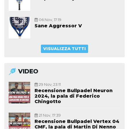
06 Nov, 17:19
Sane Aggressor V
VISUALIZZA TUTTI
VIDEO
29 Nov, 23:11
Recensione Bullpadel Neuron
2024, la pala di Federico
Chingotto
21 Nov, 17:39
Recensione Bullpadel Vertex 04
CMF, la pala di Martin Di Nenno