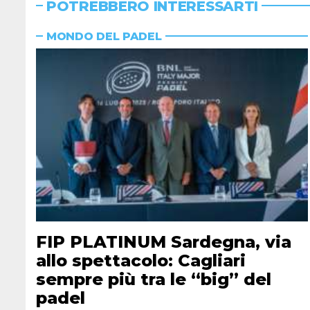
POTREBBERO INTERESSARTI
MONDO DEL PADEL
FIP PLATINUM Sardegna, via
allo spettacolo: Cagliari
sempre più tra le “big” del
padel