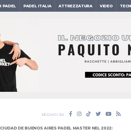
R PADEL
PADEL ITALIA
ATTREZZATURA
VIDEO
TECN
SEGUICI SU
 CIUDAD DE BUENOS AIRES PADEL MASTER NEL 2022: