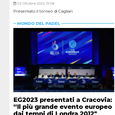
03 Ottobre 2023, 15:08
Presentato il torneo di Cagliari
MONDO DEL PADEL
EG2023 presentati a Cracovia:
“Il più grande evento europeo
dai tempi di Londra 2012″