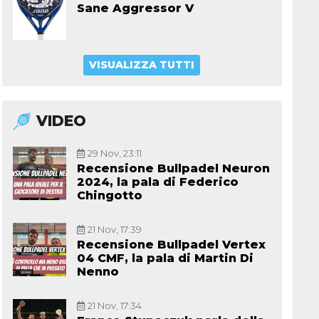
Sane Aggressor V
VISUALIZZA TUTTI
VIDEO
29 Nov, 23:11
Recensione Bullpadel Neuron
2024, la pala di Federico
Chingotto
21 Nov, 17:39
Recensione Bullpadel Vertex
04 CMF, la pala di Martin Di
Nenno
21 Nov, 17:34