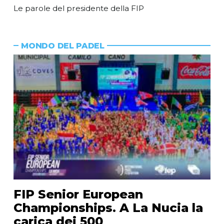
Le parole del presidente della FIP
MONDO DEL PADEL
FIP Senior European
Championships. A La Nucia la
carica dei 500