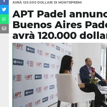
AVRÀ 120.000 DOLLARI DI MONTEPREMI
APT Padel annunci
Buenos Aires Pade
avrà 120.000 doll