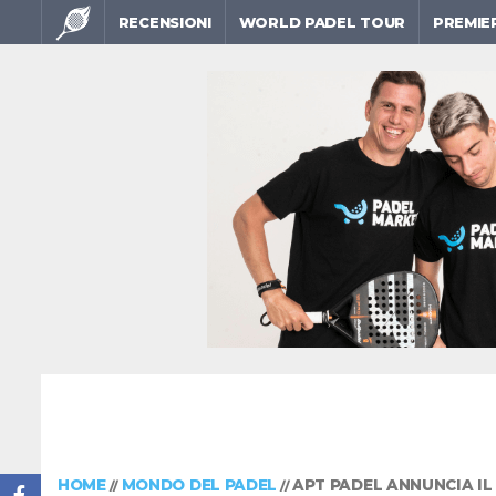
RECENSIONI
WORLD PADEL TOUR
PREMIE
HOME
MONDO DEL PADEL
APT PADEL ANNUNCIA IL
//
//