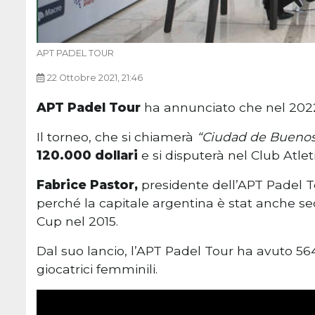
APT PADEL TOUR
22 Ottobre 2021, 21:46
APT Padel Tour
ha annunciato che nel 2022 
Il torneo, che si chiamerà
“Ciudad de Buenos
120.000 dollari
e si disputerà nel Club Atleti
Fabrice Pastor,
presidente dell’APT Padel T
perché la capitale argentina è stat anche se
Cup nel 2015.
Dal suo lancio, l’APT Padel Tour ha avuto 564
giocatrici femminili.