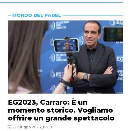
MONDO DEL PADEL
EG2023, Carraro: È un
momento storico. Vogliamo
offrire un grande spettacolo
22 Giugno 2023, 15:00