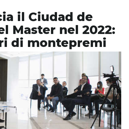
a il Ciudad de
l Master nel 2022:
ari di montepremi