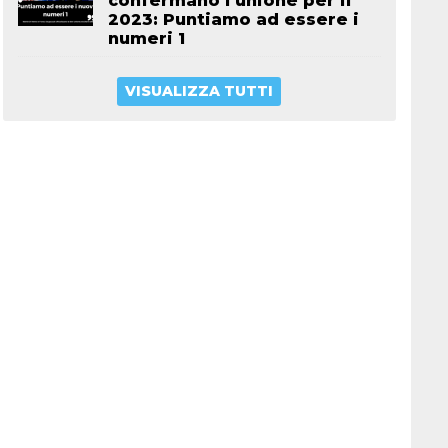
confermano l’unione per il
2023: Puntiamo ad essere i
numeri 1
VISUALIZZA TUTTI